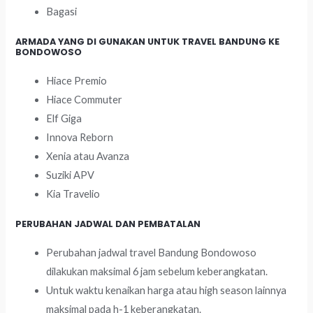
Bagasi
ARMADA YANG DI GUNAKAN UNTUK TRAVEL BANDUNG KE
BONDOWOSO
Hiace Premio
Hiace Commuter
Elf Giga
Innova Reborn
Xenia atau Avanza
Suziki APV
Kia Travelio
PERUBAHAN JADWAL DAN PEMBATALAN
Perubahan jadwal travel Bandung Bondowoso
dilakukan maksimal 6 jam sebelum keberangkatan.
Untuk waktu kenaikan harga atau high season lainnya
maksimal pada h-1 keberangkatan.