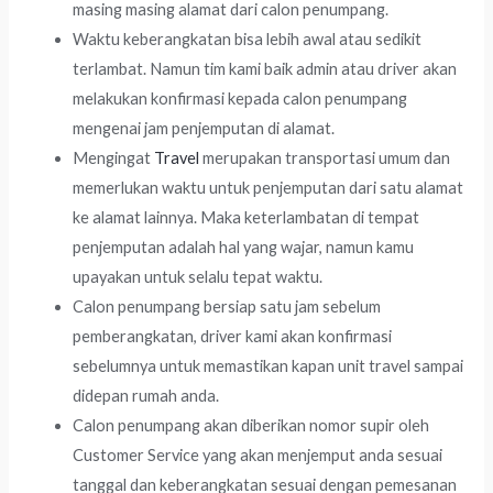
masing masing alamat dari calon penumpang.
Waktu keberangkatan bisa lebih awal atau sedikit
terlambat. Namun tim kami baik admin atau driver akan
melakukan konfirmasi kepada calon penumpang
mengenai jam penjemputan di alamat.
Mengingat
Travel
merupakan transportasi umum dan
memerlukan waktu untuk penjemputan dari satu alamat
ke alamat lainnya. Maka keterlambatan di tempat
penjemputan adalah hal yang wajar, namun kamu
upayakan untuk selalu tepat waktu.
Calon penumpang bersiap satu jam sebelum
pemberangkatan, driver kami akan konfirmasi
sebelumnya untuk memastikan kapan unit travel sampai
didepan rumah anda.
Calon penumpang akan diberikan nomor supir oleh
Customer Service yang akan menjemput anda sesuai
tanggal dan keberangkatan sesuai dengan pemesanan