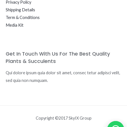
Privacy Policy
Shipping Details
Term & Conditions
Media Kit
Get In Touch With Us For The Best Quality
Plants & Succulents
Qui dolore ipsum quia dolor sit amet, consec tetur adipisci velit,
sed quia non numquam.
Copyright ©2017 SkyIX Group