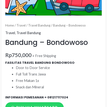
Home
/
Travel
/
Travel Bandung
/ Bandung – Bondowoso
Travel
,
Travel Bandung
Bandung – Bondowoso
Rp
750,000
+ Free Shipping
FASILITAS TRAVEL BANDUNG BONDOWOSO
Door to Door Service
Full Toll Trans Jawa
Free Makan 1x
Snack dan Mineral
INFORMASI PEMESANAN =
081217117024