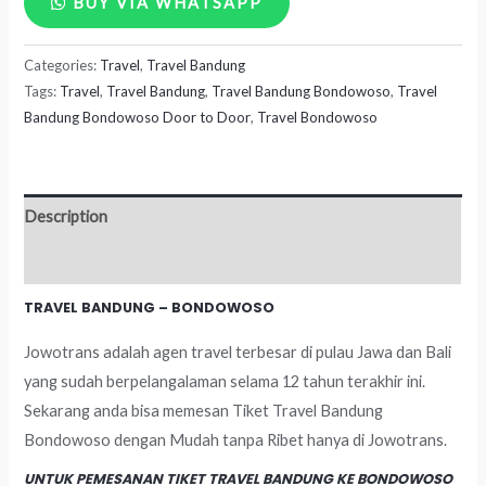
BUY VIA WHATSAPP
Bandung
Categories:
Travel
,
Travel Bandung
-
Tags:
Travel
,
Travel Bandung
,
Travel Bandung Bondowoso
,
Travel
Bondowoso
Bandung Bondowoso Door to Door
,
Travel Bondowoso
quantity
Description
Reviews (0)
TRAVEL BANDUNG – BONDOWOSO
Jowotrans adalah agen travel terbesar di pulau Jawa dan Bali
yang sudah berpelangalaman selama 12 tahun terakhir ini.
Sekarang anda bisa memesan Tiket Travel Bandung
Bondowoso dengan Mudah tanpa Ribet hanya di Jowotrans.
UNTUK PEMESANAN TIKET TRAVEL BANDUNG KE BONDOWOSO