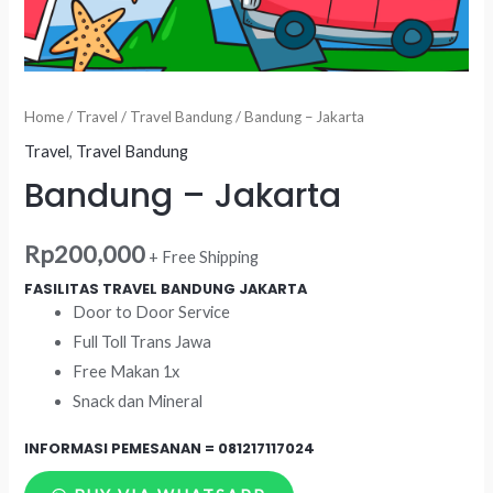
Home
/
Travel
/
Travel Bandung
/ Bandung – Jakarta
Travel
,
Travel Bandung
Bandung – Jakarta
Rp
200,000
+ Free Shipping
FASILITAS TRAVEL BANDUNG JAKARTA
Door to Door Service
Full Toll Trans Jawa
Free Makan 1x
Snack dan Mineral
INFORMASI PEMESANAN =
081217117024