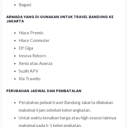
Bagasi
ARMADA YANG DI GUNAKAN UNTUK TRAVEL BANDUNG KE
JAKARTA
Hiace Premio
Hiace Commuter
Elf Giga
Innova Reborn
Xenia atau Avanza
Suziki APV
Kia Travelio
PERUBAHAN JADWAL DAN PEMBATALAN
Perubahan jadwal travel Bandung Jakarta dilakukan
maksimal 6 jam sebelum keberangkatan.
Untuk waktu kenaikan harga atau high season lainnya
maksimal pada h-1 keberangkatan.