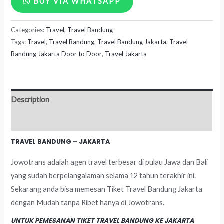
BUY VIA WHATSAPP
Bandung
Categories:
Travel
,
Travel Bandung
-
Tags:
Travel
,
Travel Bandung
,
Travel Bandung Jakarta
,
Travel
Jakarta
Bandung Jakarta Door to Door
,
Travel Jakarta
quantity
Description
Reviews (0)
TRAVEL BANDUNG – JAKARTA
Jowotrans adalah agen travel terbesar di pulau Jawa dan Bali
yang sudah berpelangalaman selama 12 tahun terakhir ini.
Sekarang anda bisa memesan Tiket Travel Bandung Jakarta
dengan Mudah tanpa Ribet hanya di Jowotrans.
UNTUK PEMESANAN TIKET TRAVEL BANDUNG KE JAKARTA