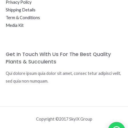
Privacy Policy
Shipping Details
Term & Conditions
Media Kit
Get In Touch With Us For The Best Quality
Plants & Succulents
Qui dolore ipsum quia dolor sit amet, consec tetur adipisci velit,
sed quia non numquam.
Copyright ©2017 SkyIX Group