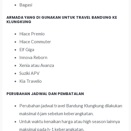
Bagasi
ARMADA YANG DI GUNAKAN UNTUK TRAVEL BANDUNG KE
KLUNGKUNG
Hiace Premio
Hiace Commuter
Elf Giga
Innova Reborn
Xenia atau Avanza
Suziki APV
Kia Travelio
PERUBAHAN JADWAL DAN PEMBATALAN
Perubahan jadwal travel Bandung Klungkung dilakukan
maksimal 6 jam sebelum keberangkatan.
Untuk waktu kenaikan harga atau high season lainnya
maksimal pada h-1 keberangkatan.