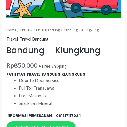
Home
/
Travel
/
Travel Bandung
/ Bandung – Klungkung
Travel
,
Travel Bandung
Bandung – Klungkung
Rp
850,000
+ Free Shipping
FASILITAS TRAVEL BANDUNG KLUNGKUNG
Door to Door Service
Full Toll Trans Jawa
Free Makan 1x
Snack dan Mineral
INFORMASI PEMESANAN =
081217117024