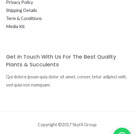
Privacy Policy
Shipping Details
Term & Conditions
Media Kit
Get In Touch With Us For The Best Quality
Plants & Succulents
Qui dolore ipsum quia dolor sit amet, consec tetur adipisci velit,
sed quia non numquam.
Copyright ©2017 SkyIX Group