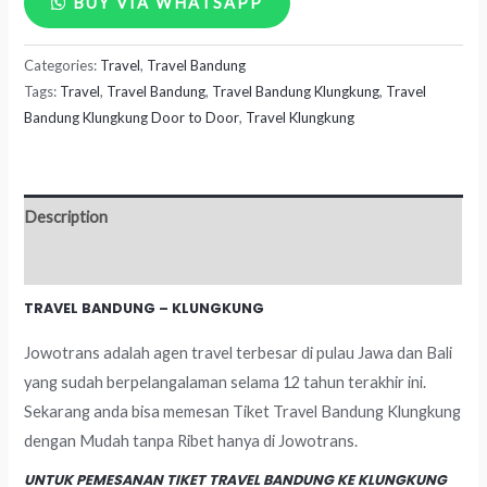
BUY VIA WHATSAPP
Bandung
Categories:
Travel
,
Travel Bandung
-
Tags:
Travel
,
Travel Bandung
,
Travel Bandung Klungkung
,
Travel
Klungkung
Bandung Klungkung Door to Door
,
Travel Klungkung
quantity
Description
Reviews (0)
TRAVEL BANDUNG – KLUNGKUNG
Jowotrans adalah agen travel terbesar di pulau Jawa dan Bali
yang sudah berpelangalaman selama 12 tahun terakhir ini.
Sekarang anda bisa memesan Tiket Travel Bandung Klungkung
dengan Mudah tanpa Ribet hanya di Jowotrans.
UNTUK PEMESANAN TIKET TRAVEL BANDUNG KE KLUNGKUNG