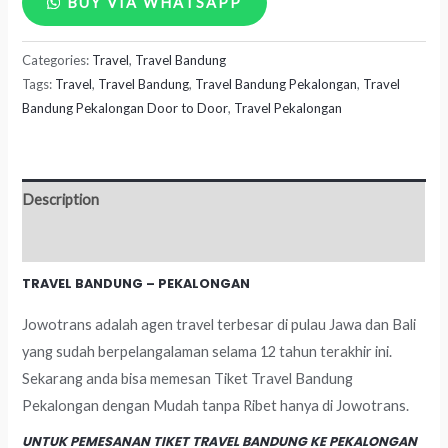
BUY VIA WHATSAPP
Bandung
Categories:
Travel
,
Travel Bandung
-
Tags:
Travel
,
Travel Bandung
,
Travel Bandung Pekalongan
,
Travel
Pekalongan
Bandung Pekalongan Door to Door
,
Travel Pekalongan
quantity
Description
Reviews (0)
TRAVEL BANDUNG – PEKALONGAN
Jowotrans adalah agen travel terbesar di pulau Jawa dan Bali
yang sudah berpelangalaman selama 12 tahun terakhir ini.
Sekarang anda bisa memesan Tiket Travel Bandung
Pekalongan dengan Mudah tanpa Ribet hanya di Jowotrans.
UNTUK PEMESANAN TIKET TRAVEL BANDUNG KE PEKALONGAN