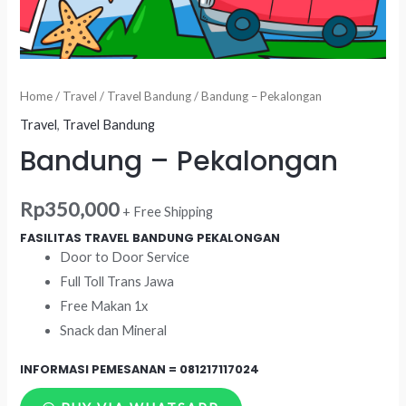
Home
/
Travel
/
Travel Bandung
/ Bandung – Pekalongan
Travel
,
Travel Bandung
Bandung – Pekalongan
Rp
350,000
+ Free Shipping
FASILITAS TRAVEL BANDUNG PEKALONGAN
Door to Door Service
Full Toll Trans Jawa
Free Makan 1x
Snack dan Mineral
INFORMASI PEMESANAN =
081217117024