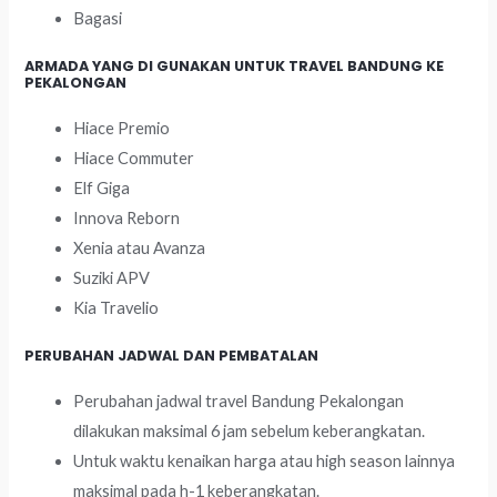
Bagasi
ARMADA YANG DI GUNAKAN UNTUK TRAVEL BANDUNG KE
PEKALONGAN
Hiace Premio
Hiace Commuter
Elf Giga
Innova Reborn
Xenia atau Avanza
Suziki APV
Kia Travelio
PERUBAHAN JADWAL DAN PEMBATALAN
Perubahan jadwal travel Bandung Pekalongan
dilakukan maksimal 6 jam sebelum keberangkatan.
Untuk waktu kenaikan harga atau high season lainnya
maksimal pada h-1 keberangkatan.