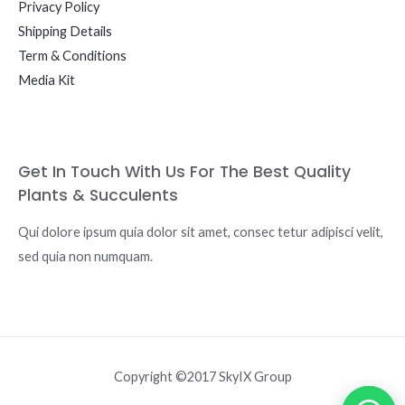
Privacy Policy
Shipping Details
Term & Conditions
Media Kit
Get In Touch With Us For The Best Quality
Plants & Succulents
Qui dolore ipsum quia dolor sit amet, consec tetur adipisci velit,
sed quia non numquam.
Copyright ©2017 SkyIX Group