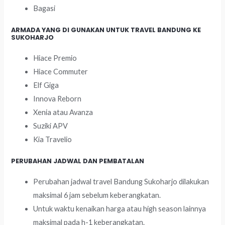
Bagasi
ARMADA YANG DI GUNAKAN UNTUK TRAVEL BANDUNG KE
SUKOHARJO
Hiace Premio
Hiace Commuter
Elf Giga
Innova Reborn
Xenia atau Avanza
Suziki APV
Kia Travelio
PERUBAHAN JADWAL DAN PEMBATALAN
Perubahan jadwal travel Bandung Sukoharjo dilakukan
maksimal 6 jam sebelum keberangkatan.
Untuk waktu kenaikan harga atau high season lainnya
maksimal pada h-1 keberangkatan.