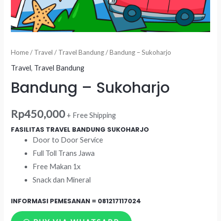
Home
/
Travel
/
Travel Bandung
/ Bandung – Sukoharjo
Travel
,
Travel Bandung
Bandung – Sukoharjo
Rp
450,000
+ Free Shipping
FASILITAS TRAVEL BANDUNG SUKOHARJO
Door to Door Service
Full Toll Trans Jawa
Free Makan 1x
Snack dan Mineral
INFORMASI PEMESANAN =
081217117024