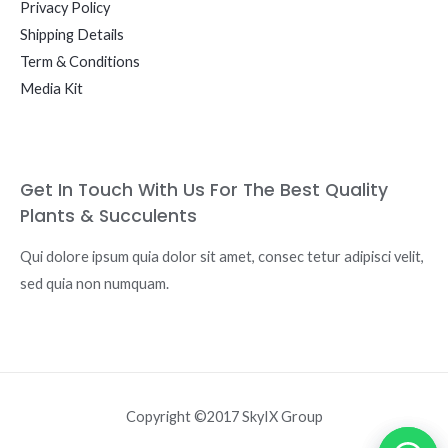
Privacy Policy
Shipping Details
Term & Conditions
Media Kit
Get In Touch With Us For The Best Quality
Plants & Succulents
Qui dolore ipsum quia dolor sit amet, consec tetur adipisci velit,
sed quia non numquam.
Copyright ©2017 SkyIX Group