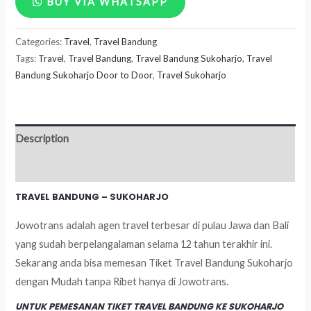
BUY VIA WHATSAPP
Bandung
Categories:
Travel
,
Travel Bandung
-
Tags:
Travel
,
Travel Bandung
,
Travel Bandung Sukoharjo
,
Travel
Sukoharjo
Bandung Sukoharjo Door to Door
,
Travel Sukoharjo
quantity
Description
Reviews (0)
TRAVEL BANDUNG – SUKOHARJO
Jowotrans adalah agen travel terbesar di pulau Jawa dan Bali
yang sudah berpelangalaman selama 12 tahun terakhir ini.
Sekarang anda bisa memesan Tiket Travel Bandung Sukoharjo
dengan Mudah tanpa Ribet hanya di Jowotrans.
UNTUK PEMESANAN TIKET TRAVEL BANDUNG KE SUKOHARJO