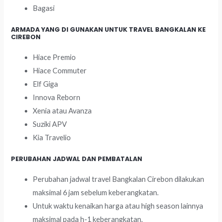
Bagasi
ARMADA YANG DI GUNAKAN UNTUK TRAVEL BANGKALAN KE
CIREBON
Hiace Premio
Hiace Commuter
Elf Giga
Innova Reborn
Xenia atau Avanza
Suziki APV
Kia Travelio
PERUBAHAN JADWAL DAN PEMBATALAN
Perubahan jadwal travel Bangkalan Cirebon dilakukan
maksimal 6 jam sebelum keberangkatan.
Untuk waktu kenaikan harga atau high season lainnya
maksimal pada h-1 keberangkatan.