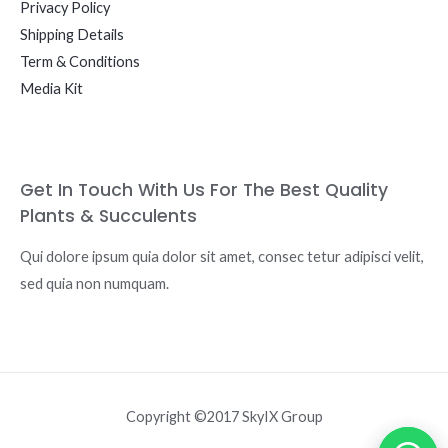
Privacy Policy
Shipping Details
Term & Conditions
Media Kit
Get In Touch With Us For The Best Quality
Plants & Succulents
Qui dolore ipsum quia dolor sit amet, consec tetur adipisci velit,
sed quia non numquam.
Copyright ©2017 SkyIX Group