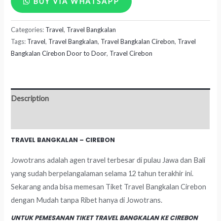
BUY VIA WHATSAPP
Bangkalan
Categories:
Travel
,
Travel Bangkalan
-
Tags:
Travel
,
Travel Bangkalan
,
Travel Bangkalan Cirebon
,
Travel
Cirebon
Bangkalan Cirebon Door to Door
,
Travel Cirebon
quantity
Description
Reviews (0)
TRAVEL BANGKALAN – CIREBON
Jowotrans adalah agen travel terbesar di pulau Jawa dan Bali
yang sudah berpelangalaman selama 12 tahun terakhir ini.
Sekarang anda bisa memesan Tiket Travel Bangkalan Cirebon
dengan Mudah tanpa Ribet hanya di Jowotrans.
UNTUK PEMESANAN TIKET TRAVEL BANGKALAN KE CIREBON