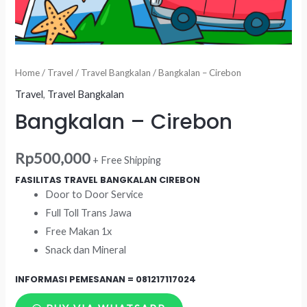
Home
/
Travel
/
Travel Bangkalan
/ Bangkalan – Cirebon
Travel
,
Travel Bangkalan
Bangkalan – Cirebon
Rp
500,000
+ Free Shipping
FASILITAS TRAVEL BANGKALAN CIREBON
Door to Door Service
Full Toll Trans Jawa
Free Makan 1x
Snack dan Mineral
INFORMASI PEMESANAN =
081217117024