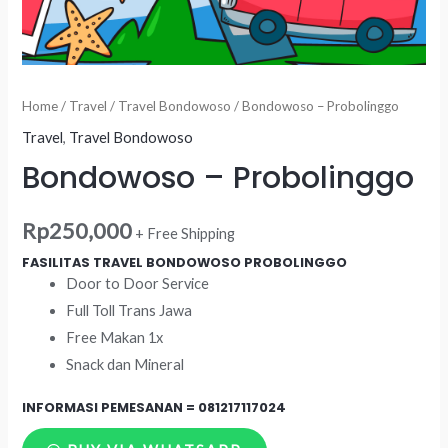
Home
/
Travel
/
Travel Bondowoso
/ Bondowoso – Probolinggo
Travel
,
Travel Bondowoso
Bondowoso – Probolinggo
Rp
250,000
+ Free Shipping
FASILITAS TRAVEL BONDOWOSO PROBOLINGGO
Door to Door Service
Full Toll Trans Jawa
Free Makan 1x
Snack dan Mineral
INFORMASI PEMESANAN =
081217117024