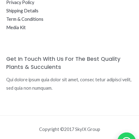
Privacy Policy
Shipping Details
Term & Conditions
Media Kit
Get In Touch With Us For The Best Quality
Plants & Succulents
Qui dolore ipsum quia dolor sit amet, consec tetur adipisci velit,
sed quia non numquam.
Copyright ©2017 SkyIX Group