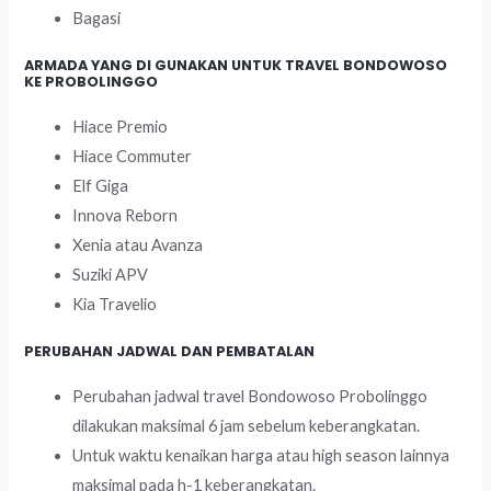
Bagasi
ARMADA YANG DI GUNAKAN UNTUK TRAVEL BONDOWOSO
KE PROBOLINGGO
Hiace Premio
Hiace Commuter
Elf Giga
Innova Reborn
Xenia atau Avanza
Suziki APV
Kia Travelio
PERUBAHAN JADWAL DAN PEMBATALAN
Perubahan jadwal travel Bondowoso Probolinggo
dilakukan maksimal 6 jam sebelum keberangkatan.
Untuk waktu kenaikan harga atau high season lainnya
maksimal pada h-1 keberangkatan.