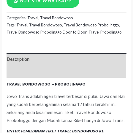
BUY VIA WHATSAPP
Bondowoso
Categories:
Travel
,
Travel Bondowoso
-
Tags:
Travel
,
Travel Bondowoso
,
Travel Bondowoso Probolinggo
,
Probolinggo
Travel Bondowoso Probolinggo Door to Door
,
Travel Probolinggo
quantity
Description
Reviews (0)
TRAVEL BONDOWOSO – PROBOLINGGO
Jowo Trans adalah agen travel terbesar di pulau Jawa dan Bali
yang sudah berpelangalaman selama 12 tahun terakhir ini.
Sekarang anda bisa memesan Tiket Travel Bondowoso
Probolinggo dengan Mudah tanpa Ribet hanya di Jowo Trans.
UNTUK PEMESANAN TIKET TRAVEL BONDOWOSO KE