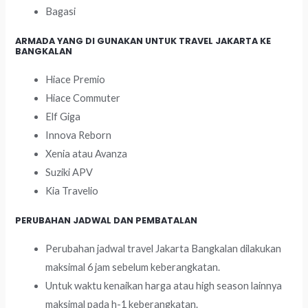
Bagasi
ARMADA YANG DI GUNAKAN UNTUK TRAVEL JAKARTA KE
BANGKALAN
Hiace Premio
Hiace Commuter
Elf Giga
Innova Reborn
Xenia atau Avanza
Suziki APV
Kia Travelio
PERUBAHAN JADWAL DAN PEMBATALAN
Perubahan jadwal travel Jakarta Bangkalan dilakukan
maksimal 6 jam sebelum keberangkatan.
Untuk waktu kenaikan harga atau high season lainnya
maksimal pada h-1 keberangkatan.