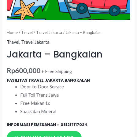
Home
/
Travel
/
Travel Jakarta
/ Jakarta – Bangkalan
Travel
,
Travel Jakarta
Jakarta – Bangkalan
Rp
600,000
+ Free Shipping
FASILITAS TRAVEL JAKARTA BANGKALAN
Door to Door Service
Full Toll Trans Jawa
Free Makan 1x
Snack dan Mineral
INFORMASI PEMESANAN =
081217117024