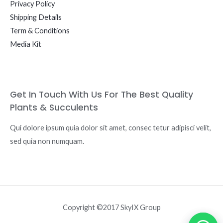
Privacy Policy
Shipping Details
Term & Conditions
Media Kit
Get In Touch With Us For The Best Quality
Plants & Succulents
Qui dolore ipsum quia dolor sit amet, consec tetur adipisci velit,
sed quia non numquam.
Copyright ©2017 SkyIX Group