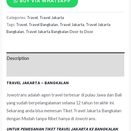
BUY VIA WHATSAPP
Jakarta
Categories:
Travel
,
Travel Jakarta
-
Tags:
Travel
,
Travel Bangkalan
,
Travel Jakarta
,
Travel Jakarta
Bangkalan
Bangkalan
,
Travel Jakarta Bangkalan Door to Door
quantity
Description
Reviews (0)
TRAVEL JAKARTA – BANGKALAN
Jowotrans adalah agen travel terbesar di pulau Jawa dan Bali
yang sudah berpelangalaman selama 12 tahun terakhir ini.
Sekarang anda bisa memesan Tiket Travel Jakarta Bangkalan
dengan Mudah tanpa Ribet hanya di Jowotrans.
UNTUK PEMESANAN TIKET TRAVEL JAKARTA KE BANGKALAN