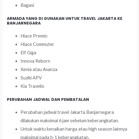
Bagasi
ARMADA YANG DI GUNAKAN UNTUK TRAVEL JAKARTA KE
BANJARNEGARA
Hiace Premio
Hiace Commuter
Elf Giga
Innova Reborn
Xenia atau Avanza
Suziki APV
Kia Travelio
PERUBAHAN JADWAL DAN PEMBATALAN
Perubahan jadwal travel Jakarta Banjarnegara
dilakukan maksimal 6 jam sebelum keberangkatan.
Untuk waktu kenaikan harga atau high season lainnya
maksimal pada h-1 keberangkatan.