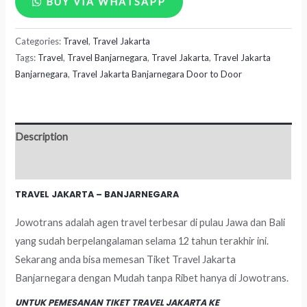
BUY VIA WHATSAPP
Jakarta
Categories:
Travel
,
Travel Jakarta
-
Tags:
Travel
,
Travel Banjarnegara
,
Travel Jakarta
,
Travel Jakarta
Banjarnegara
Banjarnegara
,
Travel Jakarta Banjarnegara Door to Door
quantity
Description
Reviews (0)
TRAVEL JAKARTA – BANJARNEGARA
Jowotrans adalah agen travel terbesar di pulau Jawa dan Bali
yang sudah berpelangalaman selama 12 tahun terakhir ini.
Sekarang anda bisa memesan Tiket Travel Jakarta
Banjarnegara dengan Mudah tanpa Ribet hanya di Jowotrans.
UNTUK PEMESANAN TIKET TRAVEL JAKARTA KE