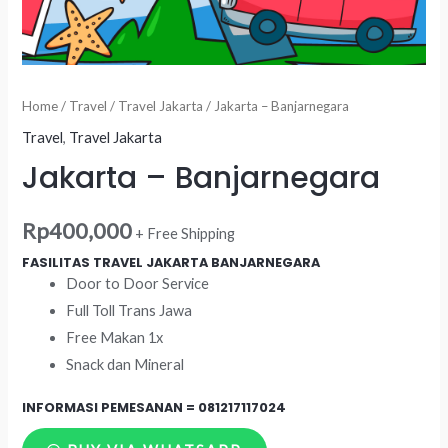
Home
/
Travel
/
Travel Jakarta
/ Jakarta – Banjarnegara
Travel
,
Travel Jakarta
Jakarta – Banjarnegara
Rp
400,000
+ Free Shipping
FASILITAS TRAVEL JAKARTA BANJARNEGARA
Door to Door Service
Full Toll Trans Jawa
Free Makan 1x
Snack dan Mineral
INFORMASI PEMESANAN =
081217117024