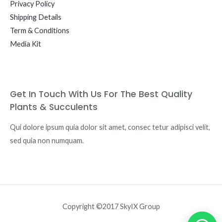
Privacy Policy
Shipping Details
Term & Conditions
Media Kit
Get In Touch With Us For The Best Quality
Plants & Succulents
Qui dolore ipsum quia dolor sit amet, consec tetur adipisci velit,
sed quia non numquam.
Copyright ©2017 SkyIX Group