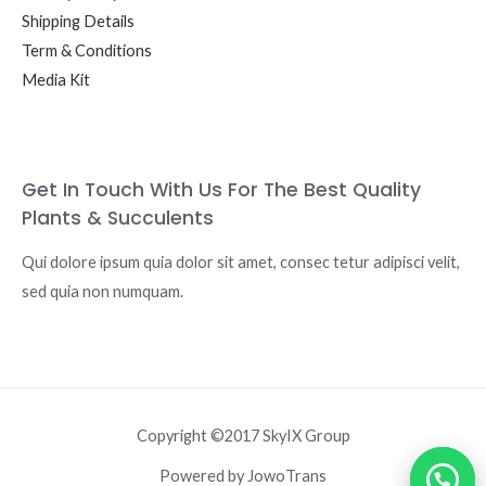
Shipping Details
Term & Conditions
Media Kit
Get In Touch With Us For The Best Quality
Plants & Succulents
Qui dolore ipsum quia dolor sit amet, consec tetur adipisci velit,
sed quia non numquam.
Copyright ©2017 SkyIX Group
Powered by JowoTrans