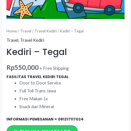
Home
/
Travel
/
Travel Kediri
/ Kediri – Tegal
Travel
,
Travel Kediri
Kediri – Tegal
Rp
550,000
+ Free Shipping
FASILITAS TRAVEL KEDIRI TEGAL
Door to Door Service
Full Toll Trans Jawa
Free Makan 1x
Snack dan Mineral
INFORMASI PEMESANAN =
081217117024