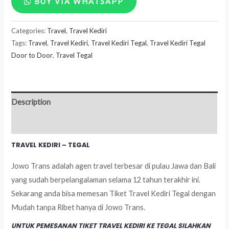
BUY VIA WHATSAPP
Kediri
Categories:
Travel
,
Travel Kediri
-
Tags:
Travel
,
Travel Kediri
,
Travel Kediri Tegal
,
Travel Kediri Tegal
Tegal
Door to Door
,
Travel Tegal
quantity
Description
Reviews (0)
TRAVEL KEDIRI – TEGAL
Jowo Trans adalah agen travel terbesar di pulau Jawa dan Bali
yang sudah berpelangalaman selama 12 tahun terakhir ini.
Sekarang anda bisa memesan Tiket Travel Kediri Tegal dengan
Mudah tanpa Ribet hanya di Jowo Trans.
UNTUK PEMESANAN TIKET TRAVEL KEDIRI KE TEGAL SILAHKAN