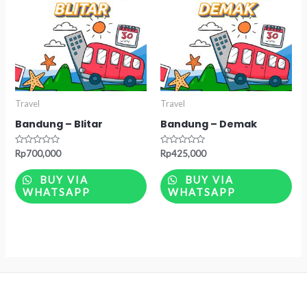
Travel
Travel
Bandung – Blitar
Bandung – Demak
Rated
Rated
Rp
700,000
Rp
425,000
0
0
out
out
of
of
BUY VIA
BUY VIA
5
5
WHATSAPP
WHATSAPP