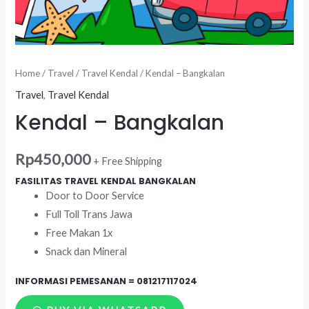
Home
/
Travel
/
Travel Kendal
/ Kendal – Bangkalan
Travel
,
Travel Kendal
Kendal – Bangkalan
Rp
450,000
+ Free Shipping
FASILITAS TRAVEL KENDAL BANGKALAN
Door to Door Service
Full Toll Trans Jawa
Free Makan 1x
Snack dan Mineral
INFORMASI PEMESANAN =
081217117024