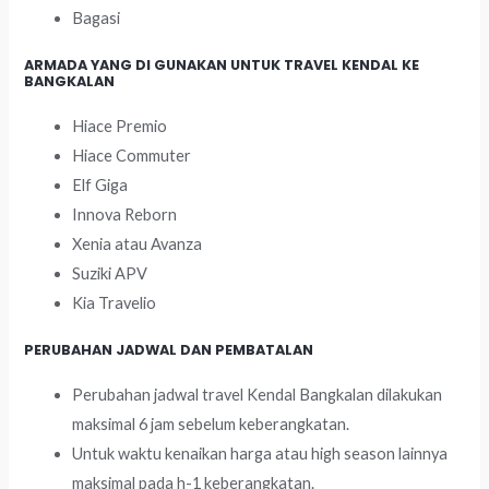
Bagasi
ARMADA YANG DI GUNAKAN UNTUK TRAVEL KENDAL KE
BANGKALAN
Hiace Premio
Hiace Commuter
Elf Giga
Innova Reborn
Xenia atau Avanza
Suziki APV
Kia Travelio
PERUBAHAN JADWAL DAN PEMBATALAN
Perubahan jadwal travel Kendal Bangkalan dilakukan
maksimal 6 jam sebelum keberangkatan.
Untuk waktu kenaikan harga atau high season lainnya
maksimal pada h-1 keberangkatan.