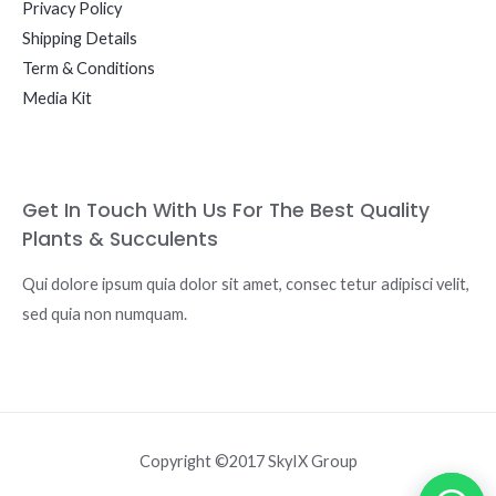
Privacy Policy
Shipping Details
Term & Conditions
Media Kit
Get In Touch With Us For The Best Quality
Plants & Succulents
Qui dolore ipsum quia dolor sit amet, consec tetur adipisci velit,
sed quia non numquam.
Copyright ©2017 SkyIX Group