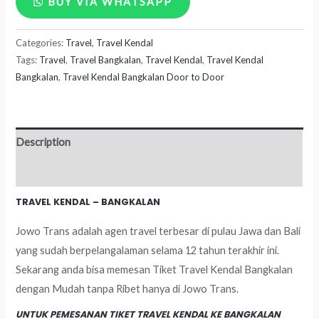
BUY VIA WHATSAPP
Kendal
Categories:
Travel
,
Travel Kendal
-
Tags:
Travel
,
Travel Bangkalan
,
Travel Kendal
,
Travel Kendal
Bangkalan
Bangkalan
,
Travel Kendal Bangkalan Door to Door
quantity
Description
Reviews (0)
TRAVEL KENDAL – BANGKALAN
Jowo Trans adalah agen travel terbesar di pulau Jawa dan Bali
yang sudah berpelangalaman selama 12 tahun terakhir ini.
Sekarang anda bisa memesan Tiket Travel Kendal Bangkalan
dengan Mudah tanpa Ribet hanya di Jowo Trans.
UNTUK PEMESANAN TIKET TRAVEL KENDAL KE BANGKALAN