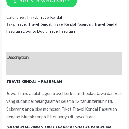
BUY VIA WHATSAPP
Kendal
Categories:
Travel
,
Travel Kendal
-
Tags:
Travel
,
Travel Kendal
,
Travel Kendal Pasuruan
,
Travel Kendal
Pasuruan
Pasuruan Door to Door
,
Travel Pasuruan
quantity
Description
Reviews (0)
TRAVEL KENDAL – PASURUAN
Jowo Trans adalah agen travel terbesar di pulau Jawa dan Bali
yang sudah berpelangalaman selama 12 tahun terakhir ini.
Sekarang anda bisa memesan Tiket Travel Kendal Pasuruan
dengan Mudah tanpa Ribet hanya di Jowo Trans.
UNTUK PEMESANAN TIKET TRAVEL KENDAL KE PASURUAN