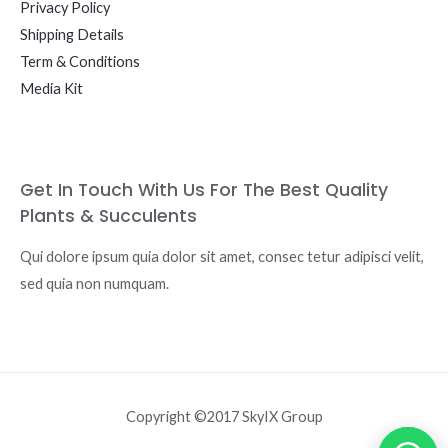
Privacy Policy
Shipping Details
Term & Conditions
Media Kit
Get In Touch With Us For The Best Quality
Plants & Succulents
Qui dolore ipsum quia dolor sit amet, consec tetur adipisci velit,
sed quia non numquam.
Copyright ©2017 SkyIX Group