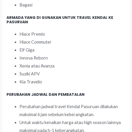
Bagasi
ARMADA YANG DI GUNAKAN UNTUK TRAVEL KENDAL KE
PASURUAN
Hiace Premio
Hiace Commuter
Elf Giga
Innova Reborn
Xenia atau Avanza
Suziki APV
Kia Travelio
PERUBAHAN JADWAL DAN PEMBATALAN
Perubahan jadwal travel Kendal Pasuruan dilakukan
maksimal 6 jam sebelum keberangkatan.
Untuk waktu kenaikan harga atau high season lainnya
maksimal pada h-1 keberangkatan.