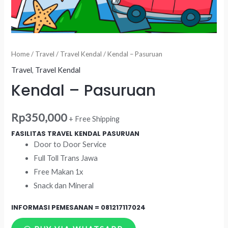
Home
/
Travel
/
Travel Kendal
/ Kendal – Pasuruan
Travel
,
Travel Kendal
Kendal – Pasuruan
Rp
350,000
+ Free Shipping
FASILITAS TRAVEL KENDAL PASURUAN
Door to Door Service
Full Toll Trans Jawa
Free Makan 1x
Snack dan Mineral
INFORMASI PEMESANAN =
081217117024