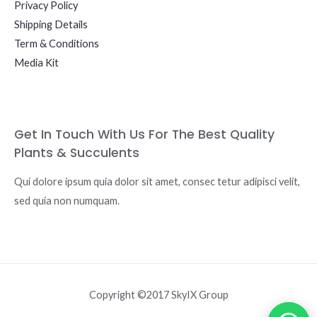
Privacy Policy
Shipping Details
Term & Conditions
Media Kit
Get In Touch With Us For The Best Quality
Plants & Succulents
Qui dolore ipsum quia dolor sit amet, consec tetur adipisci velit,
sed quia non numquam.
Copyright ©2017 SkyIX Group