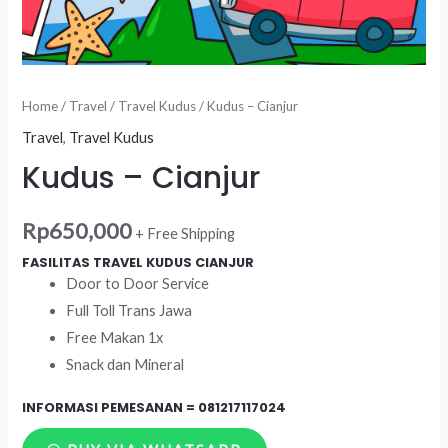
Home
/
Travel
/
Travel Kudus
/ Kudus – Cianjur
Travel
,
Travel Kudus
Kudus – Cianjur
Rp
650,000
+ Free Shipping
FASILITAS TRAVEL KUDUS CIANJUR
Door to Door Service
Full Toll Trans Jawa
Free Makan 1x
Snack dan Mineral
INFORMASI PEMESANAN =
081217117024