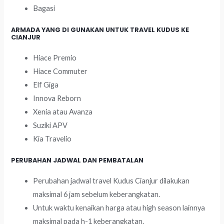
Bagasi
ARMADA YANG DI GUNAKAN UNTUK TRAVEL KUDUS KE
CIANJUR
Hiace Premio
Hiace Commuter
Elf Giga
Innova Reborn
Xenia atau Avanza
Suziki APV
Kia Travelio
PERUBAHAN JADWAL DAN PEMBATALAN
Perubahan jadwal travel Kudus Cianjur dilakukan
maksimal 6 jam sebelum keberangkatan.
Untuk waktu kenaikan harga atau high season lainnya
maksimal pada h-1 keberangkatan.