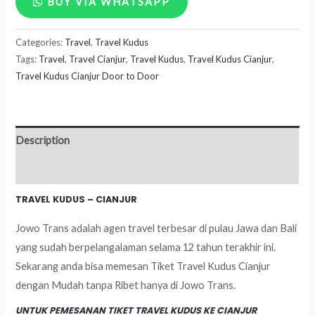
BUY VIA WHATSAPP
Kudus
Categories:
Travel
,
Travel Kudus
-
Tags:
Travel
,
Travel Cianjur
,
Travel Kudus
,
Travel Kudus Cianjur
,
Cianjur
Travel Kudus Cianjur Door to Door
quantity
Description
Reviews (0)
TRAVEL KUDUS – CIANJUR
Jowo Trans adalah agen travel terbesar di pulau Jawa dan Bali
yang sudah berpelangalaman selama 12 tahun terakhir ini.
Sekarang anda bisa memesan Tiket Travel Kudus Cianjur
dengan Mudah tanpa Ribet hanya di Jowo Trans.
UNTUK PEMESANAN TIKET TRAVEL KUDUS KE CIANJUR