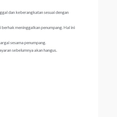
nggal dan keberangkatan sesuai dengan
mi berhak meninggalkan penumpang. Hal ini
hargai sesama penumpang.
bayaran sebelumnya akan hangus.