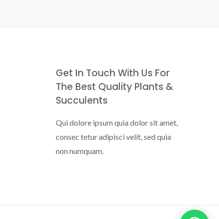
Get In Touch With Us For
The Best Quality Plants &
Succulents
Qui dolore ipsum quia dolor sit amet,
consec tetur adipisci velit, sed quia
non numquam.