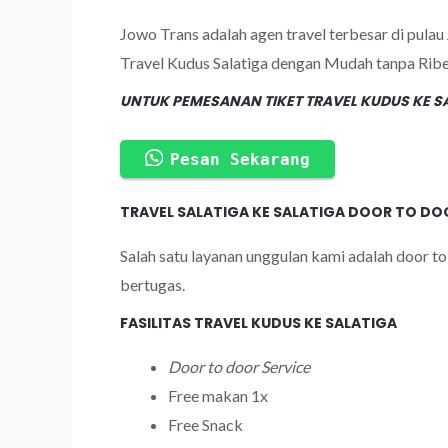
Jowo Trans adalah agen travel terbesar di pula
Travel Kudus Salatiga dengan Mudah tanpa Ribe
UNTUK PEMESANAN TIKET TRAVEL KUDUS KE SA
Pesan Sekarang
TRAVEL SALATIGA KE SALATIGA DOOR TO D
Salah satu layanan unggulan kami adalah door to
bertugas.
FASILITAS TRAVEL KUDUS KE SALATIGA
Door to door Service
Free makan 1x
Free Snack