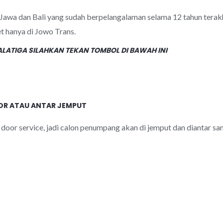
u Jawa dan Bali yang sudah berpelangalaman selama 12 tahun terak
t hanya di Jowo Trans.
LATIGA SILAHKAN TEKAN TOMBOL DI BAWAH INI
OOR ATAU ANTAR JEMPUT
 door service, jadi calon penumpang akan di jemput dan diantar s