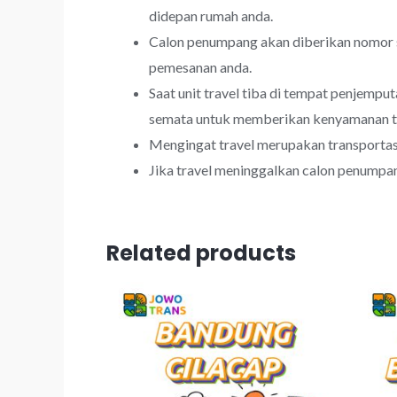
didepan rumah anda.
Calon penumpang akan diberikan nomor s
pemesanan anda.
Saat unit travel tiba di tempat penjemp
semata untuk memberikan kenyamanan t
Mengingat travel merupakan transporta
Jika travel meninggalkan calon penumpan
Related products