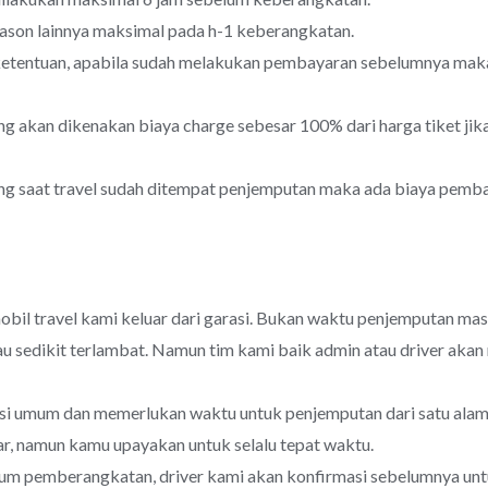
eason lainnya maksimal pada h-1 keberangkatan.
 ketentuan, apabila sudah melakukan pembayaran sebelumnya mak
 akan dikenakan biaya charge sebesar 100% dari harga tiket jika 
g saat travel sudah ditempat penjemputan maka ada biaya pemba
obil travel kami keluar dari garasi. Bukan waktu penjemputan ma
au sedikit terlambat. Namun tim kami baik admin atau driver ak
i umum dan memerlukan waktu untuk penjemputan dari satu alama
r, namun kamu upayakan untuk selalu tepat waktu.
um pemberangkatan, driver kami akan konfirmasi sebelumnya unt