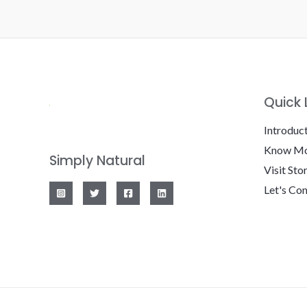
Quick 
Introduc
Know Mo
Simply Natural
Visit Sto
Let's Co