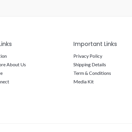
Links
Important Links
tion
Privacy Policy
re About Us
Shipping Details
re
Term & Conditions
nnect
Media Kit