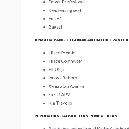
Driver Profesional
Reacleaning seat
Full AC
Bagasi
ARMADA YANG DI GUNAKAN UNTUK TRAVEL K
Hiace Premio
Hiace Commuter
Elf Giga
Innova Reborn
Xenia atau Avanza
Suziki APV
Kia Travelio
PERUBAHAN JADWAL DAN PEMBATALAN
Perubahan jadwal travel Kudus Salatiga