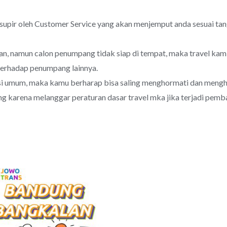
upir oleh Customer Service yang akan menjemput anda sesuai ta
utan, namun calon penumpang tidak siap di tempat, maka travel ka
erhadap penumpang lainnya.
si umum, maka kamu berharap bisa saling menghormati dan meng
g karena melanggar peraturan dasar travel mka jika terjadi pem