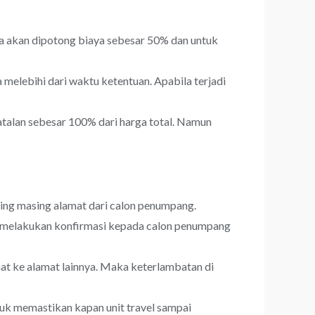
a akan dipotong biaya sebesar 50% dan untuk
melebihi dari waktu ketentuan. Apabila terjadi
talan sebesar 100% dari harga total. Namun
sing masing alamat dari calon penumpang.
an melakukan konfirmasi kepada calon penumpang
t ke alamat lainnya. Maka keterlambatan di
uk memastikan kapan unit travel sampai