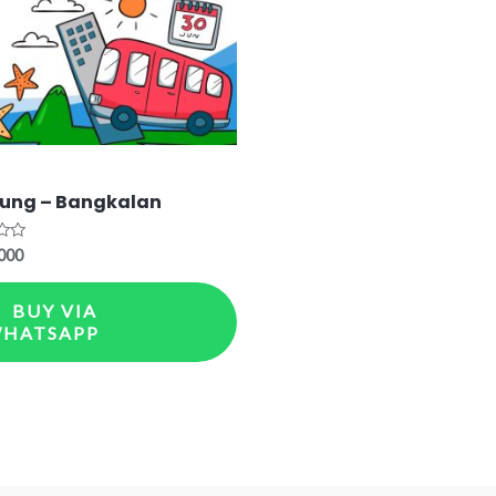
ung – Bangkalan
000
BUY VIA
HATSAPP