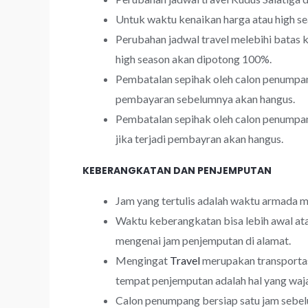
Untuk waktu kenaikan harga atau high s
Perubahan jadwal travel melebihi batas
high season akan dipotong 100%.
Pembatalan sepihak oleh calon penumpang
pembayaran sebelumnya akan hangus.
Pembatalan sepihak oleh calon penumpan
jika terjadi pembayran akan hangus.
KEBERANGKATAN DAN PENJEMPUTAN
Jam yang tertulis adalah waktu armada m
Waktu keberangkatan bisa lebih awal at
mengenai jam penjemputan di alamat.
Mengingat
Travel
merupakan transportas
tempat penjemputan adalah hal yang waja
Calon penumpang bersiap satu jam sebel