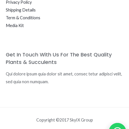
Privacy Policy
Shipping Details
Term & Conditions
Media Kit
Get In Touch With Us For The Best Quality
Plants & Succulents
Qui dolore ipsum quia dolor sit amet, consec tetur adipisci velit,
sed quia non numquam.
Copyright ©2017 SkyIX Group