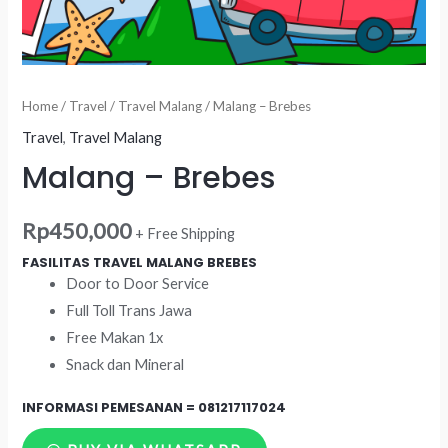
Home
/
Travel
/
Travel Malang
/ Malang – Brebes
Travel
,
Travel Malang
Malang – Brebes
Rp
450,000
+ Free Shipping
FASILITAS TRAVEL MALANG BREBES
Door to Door Service
Full Toll Trans Jawa
Free Makan 1x
Snack dan Mineral
INFORMASI PEMESANAN =
081217117024