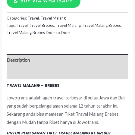
BUY VIA WHATSAPP
Malang
Categories:
Travel
,
Travel Malang
-
Tags:
Travel
,
Travel Brebes
,
Travel Malang
,
Travel Malang Brebes
,
Brebes
Travel Malang Brebes Door to Door
quantity
Description
Reviews (0)
TRAVEL MALANG – BREBES
Jowotrans adalah agen travel terbesar di pulau Jawa dan Bali
yang sudah berpelangalaman selama 12 tahun terakhir ini.
Sekarang anda bisa memesan Tiket Travel Malang Brebes
dengan Mudah tanpa Ribet hanya di Jowotrans.
UNTUK PEMESANAN TIKET TRAVEL MALANG KE BREBES