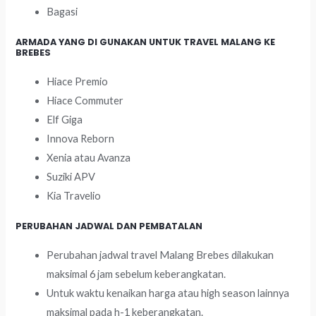
Bagasi
ARMADA YANG DI GUNAKAN UNTUK TRAVEL MALANG KE
BREBES
Hiace Premio
Hiace Commuter
Elf Giga
Innova Reborn
Xenia atau Avanza
Suziki APV
Kia Travelio
PERUBAHAN JADWAL DAN PEMBATALAN
Perubahan jadwal travel Malang Brebes dilakukan
maksimal 6 jam sebelum keberangkatan.
Untuk waktu kenaikan harga atau high season lainnya
maksimal pada h-1 keberangkatan.