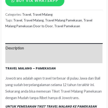
BUY VIA WHATSAPP
Malang
Categories:
Travel
,
Travel Malang
-
Tags:
Travel
,
Travel Malang
,
Travel Malang Pamekasan
,
Travel
Pamekasan
Malang Pamekasan Door to Door
,
Travel Pamekasan
quantity
Description
Reviews (0)
TRAVEL MALANG – PAMEKASAN
Jowotrans adalah agen travel terbesar di pulau Jawa dan Bali
yang sudah berpelangalaman selama 12 tahun terakhir ini.
Sekarang anda bisa memesan Tiket Travel Malang Pamekasan
dengan Mudah tanpa Ribet hanya di Jowotrans.
UNTUK PEMESANAN TIKET TRAVEL MALANG KE PAMEKASAN