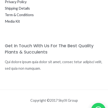
Privacy Policy
Shipping Details
Term & Conditions
Media Kit
Get In Touch With Us For The Best Quality
Plants & Succulents
Qui dolore ipsum quia dolor sit amet, consec tetur adipisci velit,
sed quia non numquam.
Copyright ©2017 SkyIX Group