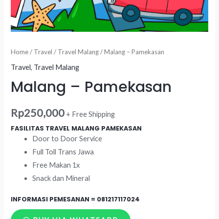
Home
/
Travel
/
Travel Malang
/ Malang – Pamekasan
Travel
,
Travel Malang
Malang – Pamekasan
Rp
250,000
+ Free Shipping
FASILITAS TRAVEL MALANG PAMEKASAN
Door to Door Service
Full Toll Trans Jawa
Free Makan 1x
Snack dan Mineral
INFORMASI PEMESANAN =
081217117024