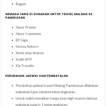
Bagasi
ARMADA YANG DI GUNAKAN UNTUK TRAVEL MALANG KE
PAMEKASAN
Hiace Premio
Hiace Commuter
Elf Giga
Innova Reborn
Xenia atau Avanza
Suziki APV
Kia Travelio
PERUBAHAN JADWAL DAN PEMBATALAN
Perubahan jadwal travel Malang Pamekasan dilakukan
maksimal 6 jam sebelum keberangkatan.
Untuk waktu kenaikan harga atau high season lainnya
maksimal pada h-1 keberangkatan.