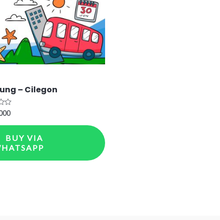
ung – Cilegon
000
BUY VIA
HATSAPP