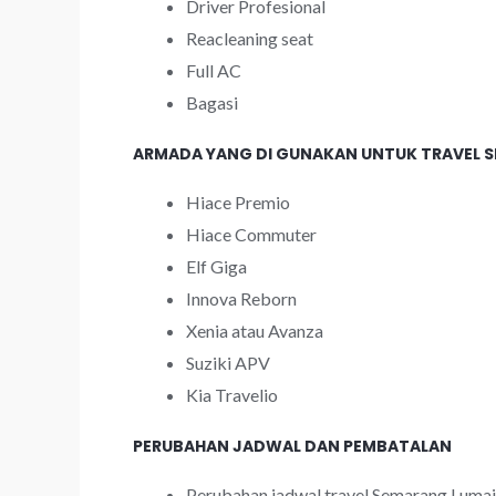
Driver Profesional
Reacleaning seat
Full AC
Bagasi
ARMADA YANG DI GUNAKAN UNTUK TRAVEL 
Hiace Premio
Hiace Commuter
Elf Giga
Innova Reborn
Xenia atau Avanza
Suziki APV
Kia Travelio
PERUBAHAN JADWAL DAN PEMBATALAN
Perubahan jadwal travel Semarang Luma