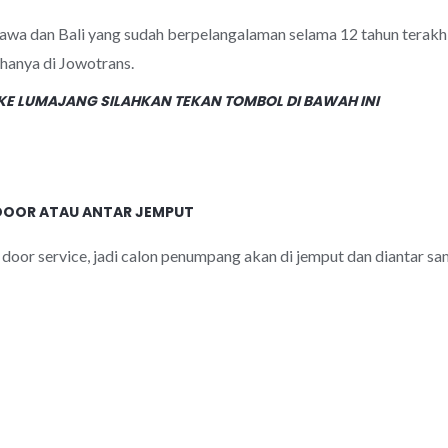
 Jawa dan Bali yang sudah berpelangalaman selama 12 tahun terakh
anya di Jowotrans.
KE LUMAJANG SILAHKAN TEKAN TOMBOL DI BAWAH INI
DOOR ATAU ANTAR JEMPUT
 door service, jadi calon penumpang akan di jemput dan diantar s