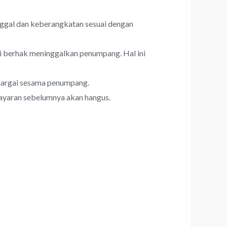
nggal dan keberangkatan sesuai dengan
mi berhak meninggalkan penumpang. Hal ini
hargai sesama penumpang.
bayaran sebelumnya akan hangus.