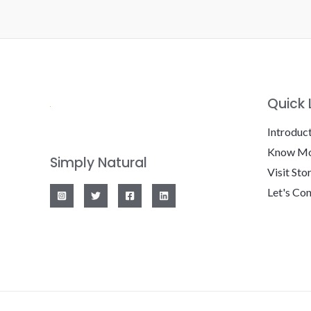
Quick 
Introduc
Know Mo
Simply Natural
Visit Sto
Let's Co