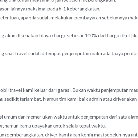
eason lainnya maksimal pada h-1 keberangkatan.
 ketentuan, apabila sudah melakukan pembayaran sebelumnya mak
 akan dikenakan biaya charge sebesar 100% dari harga tiket jika 
g saat travel sudah ditempat penjemputan maka ada biaya pemba
obil travel kami keluar dari garasi. Bukan waktu penjemputan ma
au sedikit terlambat. Namun tim kami baik admin atau driver ak
i umum dan memerlukan waktu untuk penjemputan dari satu alama
r, namun kamu upayakan untuk selalu tepat waktu.
um pemberangkatan, driver kami akan konfirmasi sebelumnya unt