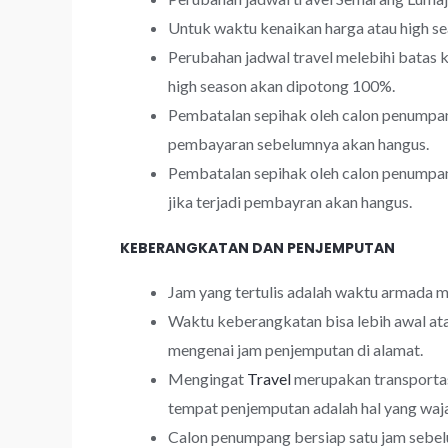
Untuk waktu kenaikan harga atau high s
Perubahan jadwal travel melebihi batas
high season akan dipotong 100%.
Pembatalan sepihak oleh calon penumpang
pembayaran sebelumnya akan hangus.
Pembatalan sepihak oleh calon penumpan
jika terjadi pembayran akan hangus.
KEBERANGKATAN DAN PENJEMPUTAN
Jam yang tertulis adalah waktu armada m
Waktu keberangkatan bisa lebih awal at
mengenai jam penjemputan di alamat.
Mengingat
Travel
merupakan transportas
tempat penjemputan adalah hal yang waja
Calon penumpang bersiap satu jam sebel