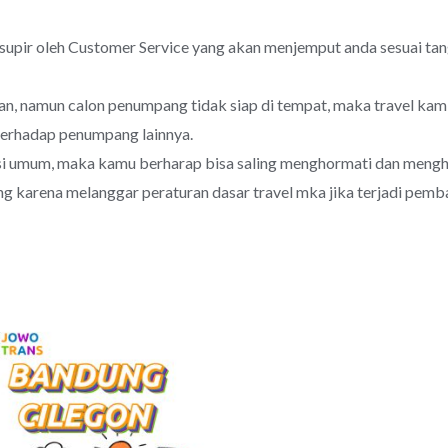
upir oleh Customer Service yang akan menjemput anda sesuai ta
utan, namun calon penumpang tidak siap di tempat, maka travel ka
erhadap penumpang lainnya.
si umum, maka kamu berharap bisa saling menghormati dan meng
g karena melanggar peraturan dasar travel mka jika terjadi pem