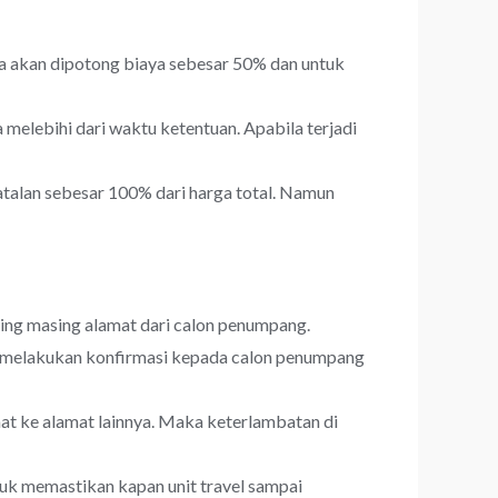
a akan dipotong biaya sebesar 50% dan untuk
melebihi dari waktu ketentuan. Apabila terjadi
talan sebesar 100% dari harga total. Namun
sing masing alamat dari calon penumpang.
an melakukan konfirmasi kepada calon penumpang
t ke alamat lainnya. Maka keterlambatan di
uk memastikan kapan unit travel sampai