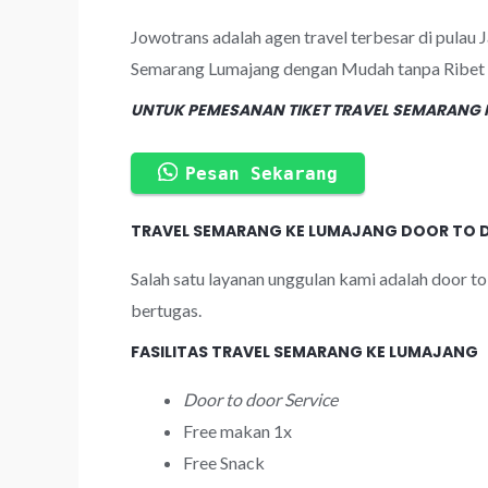
Jowotrans adalah agen travel terbesar di pulau
Semarang Lumajang dengan Mudah tanpa Ribet h
UNTUK PEMESANAN TIKET TRAVEL SEMARANG 
Pesan Sekarang
TRAVEL SEMARANG KE LUMAJANG DOOR TO 
Salah satu layanan unggulan kami adalah door to
bertugas.
FASILITAS TRAVEL SEMARANG KE LUMAJANG
Door to door Service
Free makan 1x
Free Snack