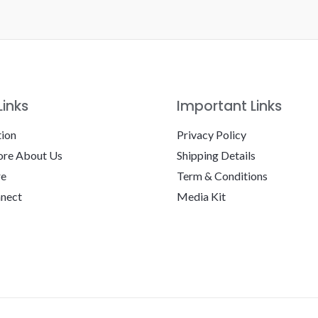
Links
Important Links
tion
Privacy Policy
re About Us
Shipping Details
re
Term & Conditions
nnect
Media Kit