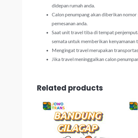
didepan rumah anda.
Calon penumpang akan diberikan nomor s
pemesanan anda.
Saat unit travel tiba di tempat penjemp
semata untuk memberikan kenyamanan t
Mengingat travel merupakan transporta
Jika travel meninggalkan calon penumpan
Related products