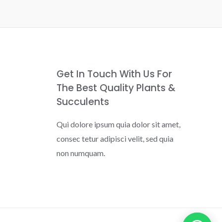
Get In Touch With Us For
The Best Quality Plants &
Succulents
Qui dolore ipsum quia dolor sit amet,
consec tetur adipisci velit, sed quia
non numquam.