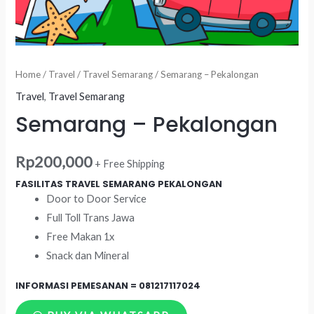
Home
/
Travel
/
Travel Semarang
/ Semarang – Pekalongan
Travel
,
Travel Semarang
Semarang – Pekalongan
Rp
200,000
+ Free Shipping
FASILITAS TRAVEL SEMARANG PEKALONGAN
Door to Door Service
Full Toll Trans Jawa
Free Makan 1x
Snack dan Mineral
INFORMASI PEMESANAN =
081217117024