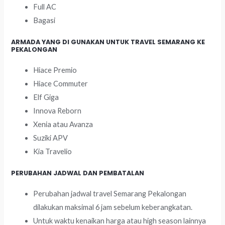
Full AC
Bagasi
ARMADA YANG DI GUNAKAN UNTUK TRAVEL SEMARANG KE
PEKALONGAN
Hiace Premio
Hiace Commuter
Elf Giga
Innova Reborn
Xenia atau Avanza
Suziki APV
Kia Travelio
PERUBAHAN JADWAL DAN PEMBATALAN
Perubahan jadwal travel Semarang Pekalongan
dilakukan maksimal 6 jam sebelum keberangkatan.
Untuk waktu kenaikan harga atau high season lainnya