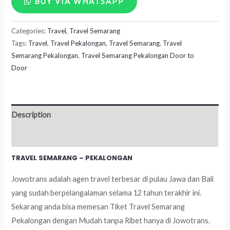
BUY VIA WHATSAPP
Semarang
Categories:
Travel
,
Travel Semarang
-
Tags:
Travel
,
Travel Pekalongan
,
Travel Semarang
,
Travel
Pekalongan
Semarang Pekalongan
,
Travel Semarang Pekalongan Door to
quantity
Door
Description
Reviews (0)
TRAVEL SEMARANG – PEKALONGAN
Jowotrans adalah agen travel terbesar di pulau Jawa dan Bali
yang sudah berpelangalaman selama 12 tahun terakhir ini.
Sekarang anda bisa memesan Tiket Travel Semarang
Pekalongan dengan Mudah tanpa Ribet hanya di Jowotrans.