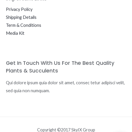
Privacy Policy
Shipping Details
Term & Conditions
Media Kit
Get In Touch With Us For The Best Quality
Plants & Succulents
Qui dolore ipsum quia dolor sit amet, consec tetur adipisci velit,
sed quia non numquam.
Copyright ©2017 SkyIX Group