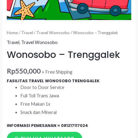
Home
/
Travel
/
Travel Wonosobo
/ Wonosobo – Trenggalek
Travel
,
Travel Wonosobo
Wonosobo – Trenggalek
Rp
550,000
+ Free Shipping
FASILITAS TRAVEL WONOSOBO TRENGGALEK
Door to Door Service
Full Toll Trans Jawa
Free Makan 1x
Snack dan Mineral
INFORMASI PEMESANAN =
081217117024