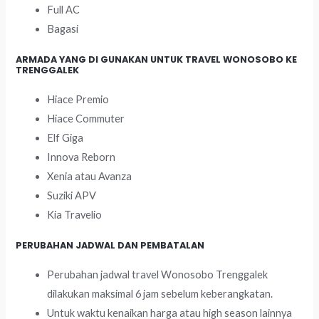
Full AC
Bagasi
ARMADA YANG DI GUNAKAN UNTUK TRAVEL WONOSOBO KE
TRENGGALEK
Hiace Premio
Hiace Commuter
Elf Giga
Innova Reborn
Xenia atau Avanza
Suziki APV
Kia Travelio
PERUBAHAN JADWAL DAN PEMBATALAN
Perubahan jadwal travel Wonosobo Trenggalek
dilakukan maksimal 6 jam sebelum keberangkatan.
Untuk waktu kenaikan harga atau high season lainnya