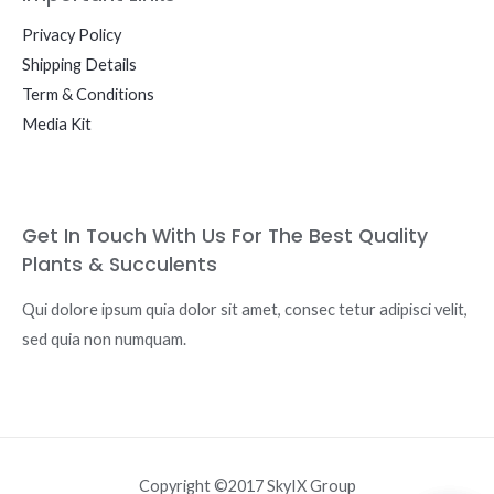
Privacy Policy
Shipping Details
Term & Conditions
Media Kit
Get In Touch With Us For The Best Quality
Plants & Succulents
Qui dolore ipsum quia dolor sit amet, consec tetur adipisci velit,
sed quia non numquam.
Copyright ©2017 SkyIX Group