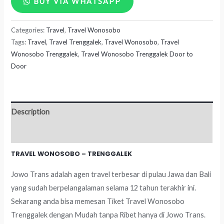
BUY VIA WHATSAPP
Wonosobo
Categories:
Travel
,
Travel Wonosobo
-
Tags:
Travel
,
Travel Trenggalek
,
Travel Wonosobo
,
Travel
Trenggalek
Wonosobo Trenggalek
,
Travel Wonosobo Trenggalek Door to
quantity
Door
Description
Reviews (0)
TRAVEL WONOSOBO – TRENGGALEK
Jowo Trans adalah agen travel terbesar di pulau Jawa dan Bali
yang sudah berpelangalaman selama 12 tahun terakhir ini.
Sekarang anda bisa memesan Tiket Travel Wonosobo
Trenggalek dengan Mudah tanpa Ribet hanya di Jowo Trans.