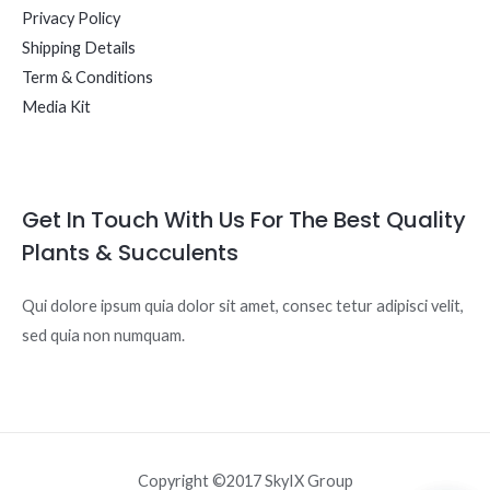
Privacy Policy
Shipping Details
Term & Conditions
Media Kit
Get In Touch With Us For The Best Quality
Plants & Succulents
Qui dolore ipsum quia dolor sit amet, consec tetur adipisci velit,
sed quia non numquam.
Copyright ©2017 SkyIX Group