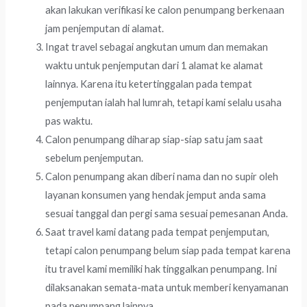
akan lakukan verifikasi ke calon penumpang berkenaan
jam penjemputan di alamat.
Ingat travel sebagai angkutan umum dan memakan
waktu untuk penjemputan dari 1 alamat ke alamat
lainnya. Karena itu ketertinggalan pada tempat
penjemputan ialah hal lumrah, tetapi kami selalu usaha
pas waktu.
Calon penumpang diharap siap-siap satu jam saat
sebelum penjemputan.
Calon penumpang akan diberi nama dan no supir oleh
layanan konsumen yang hendak jemput anda sama
sesuai tanggal dan pergi sama sesuai pemesanan Anda.
Saat travel kami datang pada tempat penjemputan,
tetapi calon penumpang belum siap pada tempat karena
itu travel kami memiliki hak tinggalkan penumpang. Ini
dilaksanakan semata-mata untuk memberi kenyamanan
pada penumpang lainnya.