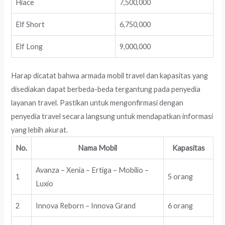
Hiace
7,500,000
Elf Short
6,750,000
Elf Long
9,000,000
Harap dicatat bahwa armada mobil travel dan kapasitas yang
disediakan dapat berbeda-beda tergantung pada penyedia
layanan travel. Pastikan untuk mengonfirmasi dengan
penyedia travel secara langsung untuk mendapatkan informasi
yang lebih akurat.
No.
Nama Mobil
Kapasitas
Avanza – Xenia – Ertiga – Mobilio –
1
5 orang
Luxio
2
Innova Reborn – Innova Grand
6 orang