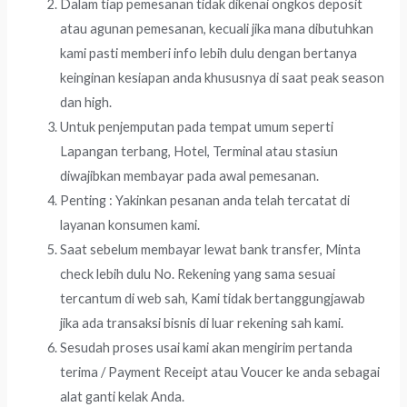
Dalam tiap pemesanan tidak dikenai ongkos deposit
atau agunan pemesanan, kecuali jika mana dibutuhkan
kami pasti memberi info lebih dulu dengan bertanya
keinginan kesiapan anda khususnya di saat peak season
dan high.
Untuk penjemputan pada tempat umum seperti
Lapangan terbang, Hotel, Terminal atau stasiun
diwajibkan membayar pada awal pemesanan.
Penting : Yakinkan pesanan anda telah tercatat di
layanan konsumen kami.
Saat sebelum membayar lewat bank transfer, Minta
check lebih dulu No. Rekening yang sama sesuai
tercantum di web sah, Kami tidak bertanggungjawab
jika ada transaksi bisnis di luar rekening sah kami.
Sesudah proses usai kami akan mengirim pertanda
terima / Payment Receipt atau Voucer ke anda sebagai
alat ganti kelak Anda.