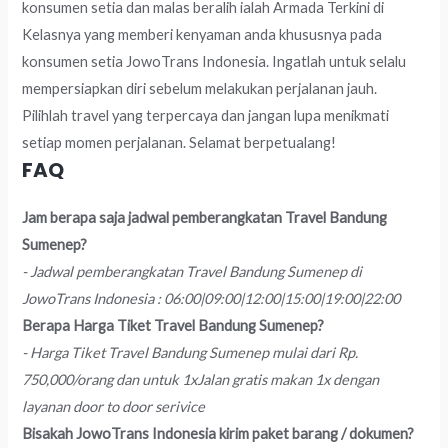
konsumen setia dan malas beralih ialah Armada Terkini di
Kelasnya yang memberi kenyaman anda khususnya pada
konsumen setia JowoTrans Indonesia. Ingatlah untuk selalu
mempersiapkan diri sebelum melakukan perjalanan jauh.
Pilihlah travel yang terpercaya dan jangan lupa menikmati
setiap momen perjalanan. Selamat berpetualang!
FAQ
Jam berapa saja jadwal pemberangkatan Travel Bandung
Sumenep?
- Jadwal pemberangkatan Travel Bandung Sumenep di
JowoTrans Indonesia : 06:00|09:00|12:00|15:00|19:00|22:00
Berapa Harga Tiket Travel Bandung Sumenep?
- Harga Tiket Travel Bandung Sumenep mulai dari Rp.
750,000/orang dan untuk 1xJalan gratis makan 1x dengan
layanan door to door serivice
Bisakah JowoTrans Indonesia kirim paket barang / dokumen?