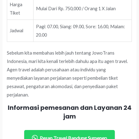
Harga
Mulai Dari Rp. 750,000 / Orang 1 X Jalan
Tiket
Pagi: 07.00, Siang: 09.00, Sore: 16.00, Malam:
Jadwal
20.00
Sebelum kita membahas lebih jauh tentang JowoTrans
Indonesia, mari kita kenali terlebih dahulu apa itu agen travel.
Agen travel adalah perusahaan atau individu yang
menyediakan layanan perjalanan seperti pembelian tiket
pesawat, pengaturan akomodasi, dan penyediaan paket
perjalanan.
Informasi pemesanan dan Layanan 24
jam
Pesan Travel Bandung Sumenep