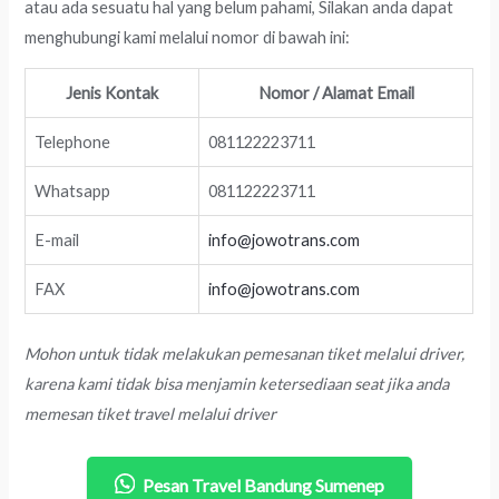
atau ada sesuatu hal yang belum pahami, Silakan anda dapat
menghubungi kami melalui nomor di bawah ini:
Jenis Kontak
Nomor / Alamat Email
Telephone
081122223711
Whatsapp
081122223711
E-mail
info@jowotrans.com
FAX
info@jowotrans.com
Mohon untuk tidak melakukan pemesanan tiket melalui driver,
karena kami tidak bisa menjamin ketersediaan seat jika anda
memesan tiket travel melalui driver
Pesan Travel Bandung Sumenep