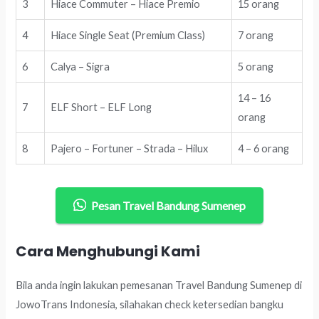
3
Hiace Commuter – Hiace Premio
15 orang
4
Hiace Single Seat (Premium Class)
7 orang
6
Calya – Sigra
5 orang
14 – 16
7
ELF Short – ELF Long
orang
8
Pajero – Fortuner – Strada – Hilux
4 – 6 orang
Pesan Travel Bandung Sumenep
Cara Menghubungi Kami
Bila anda ingin lakukan pemesanan Travel Bandung Sumenep di
JowoTrans Indonesia, silahakan check ketersedian bangku