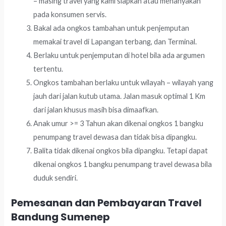
– masing travel yang kami siapkan atau menanyakan
pada konsumen servis.
Bakal ada ongkos tambahan untuk penjemputan
memakai travel di Lapangan terbang, dan Terminal.
Berlaku untuk penjemputan di hotel bila ada argumen
tertentu.
Ongkos tambahan berlaku untuk wilayah – wilayah yang
jauh dari jalan kutub utama. Jalan masuk optimal 1 Km
dari jalan khusus masih bisa dimaafkan.
Anak umur >= 3 Tahun akan dikenai ongkos 1 bangku
penumpang travel dewasa dan tidak bisa dipangku.
Balita tidak dikenai ongkos bila dipangku. Tetapi dapat
dikenai ongkos 1 bangku penumpang travel dewasa bila
duduk sendiri.
Pemesanan dan Pembayaran Travel
Bandung Sumenep