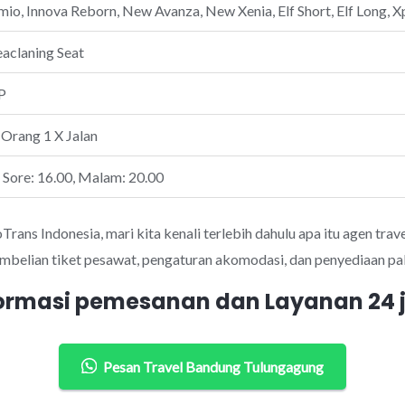
io, Innova Reborn, New Avanza, New Xenia, Elf Short, Elf Long, Xp
eaclaning Seat
P
 Orang 1 X Jalan
, Sore: 16.00, Malam: 20.00
ans Indonesia, mari kita kenali terlebih dahulu apa itu agen trave
mbelian tiket pesawat, pengaturan akomodasi, dan penyediaan pak
ormasi pemesanan dan Layanan 24
Pesan Travel Bandung Tulungagung