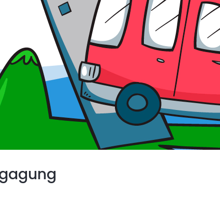
ngagung