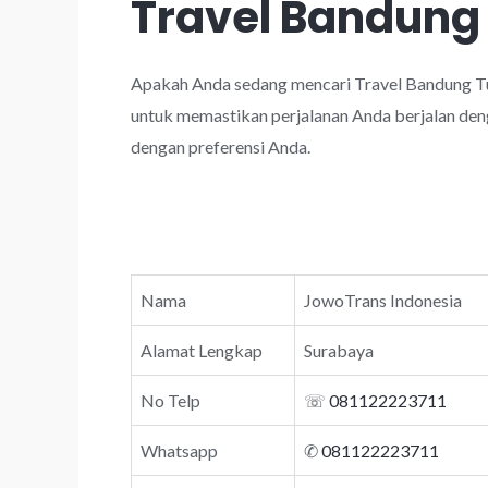
Travel Bandung
Apakah Anda sedang mencari Travel Bandung Tu
untuk memastikan perjalanan Anda berjalan deng
dengan preferensi Anda.
Nama
JowoTrans Indonesia
Alamat Lengkap
Surabaya
No Telp
☏
081122223711
Whatsapp
✆
081122223711