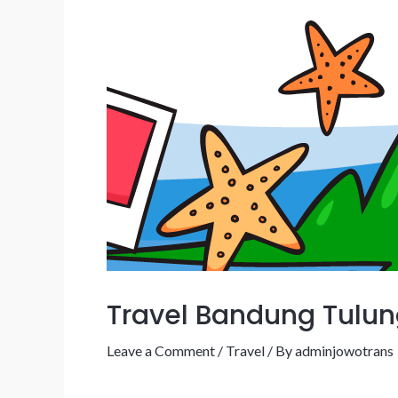
Travel Bandung Tulu
Leave a Comment
/
Travel
/ By
adminjowotrans