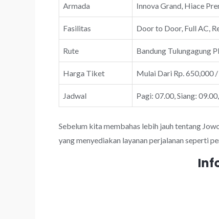
Armada
Innova Grand, Hiace Prem
Fasilitas
Door to Door, Full AC, R
Rute
Bandung Tulungagung P
Harga Tiket
Mulai Dari Rp. 650,000 /
Jadwal
Pagi: 07.00, Siang: 09.00
Sebelum kita membahas lebih jauh tentang JowoTr
yang menyediakan layanan perjalanan seperti pe
Inf