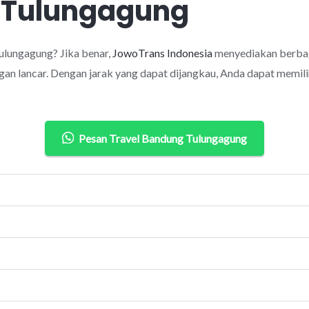
 Tulungagung
lungagung? Jika benar,
JowoTrans Indonesia
menyediakan berbag
an lancar. Dengan jarak yang dapat dijangkau, Anda dapat memilih
Pesan Travel Bandung Tulungagung