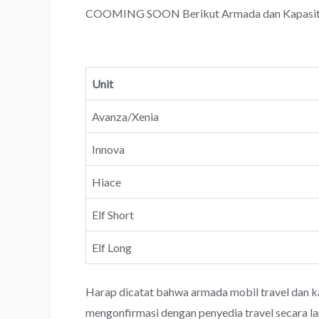
COOMING SOON Berikut Armada dan Kapasitas 
Unit
Avanza/Xenia
Innova
Hiace
Elf Short
Elf Long
Harap dicatat bahwa armada mobil travel dan k
mengonfirmasi dengan penyedia travel secara l