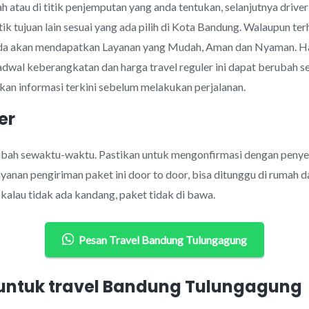
 atau di titik penjemputan yang anda tentukan, selanjutnya drive
tik tujuan lain sesuai yang ada pilih di Kota Bandung. Walaupun 
nda akan mendapatkan Layanan yang Mudah, Aman dan Nyaman. H
jadwal keberangkatan dan harga travel reguler ini dapat berubah
an informasi terkini sebelum melakukan perjalanan.
er
rubah sewaktu-waktu. Pastikan untuk mengonfirmasi dengan penye
anan pengiriman paket ini door to door, bisa ditunggu di rumah d
alau tidak ada kandang, paket tidak di bawa.
Pesan Travel Bandung Tulungagung
ntuk travel Bandung Tulungagung