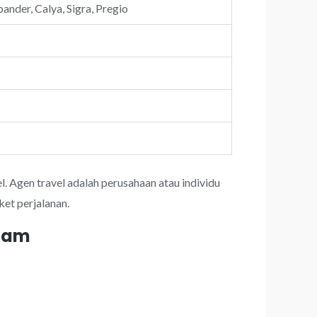
ander, Calya, Sigra, Pregio
l. Agen travel adalah perusahaan atau individu
et perjalanan.
 jam