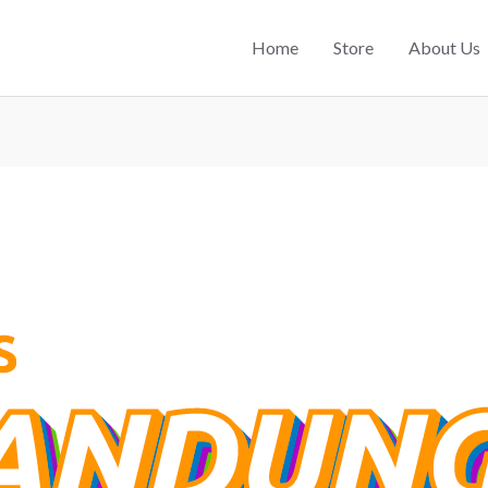
Home
Store
About Us