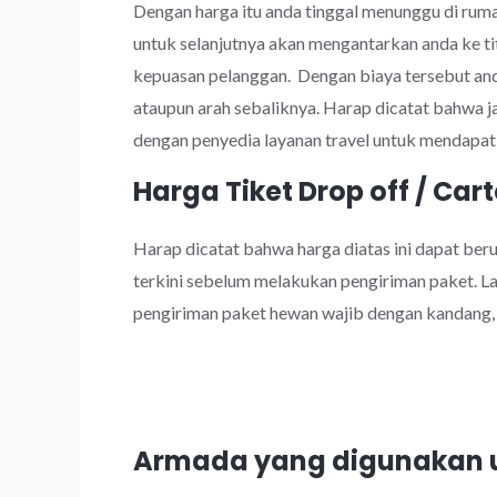
Dengan harga itu anda tinggal menunggu di rumah
untuk selanjutnya akan mengantarkan anda ke ti
kepuasan pelanggan. Dengan biaya tersebut a
ataupun arah sebaliknya. Harap dicatat bahwa 
dengan penyedia layanan travel untuk mendapatk
Harga Tiket Drop off / Cart
Harap dicatat bahwa harga diatas ini dapat be
terkini sebelum melakukan pengiriman paket. Lay
pengiriman paket hewan wajib dengan kandang, k
Armada yang digunakan u