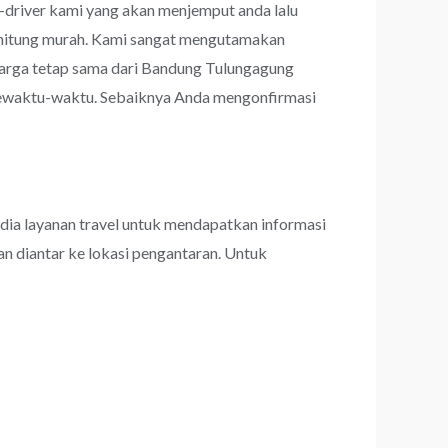
r-driver kami yang akan menjemput anda lalu
terhitung murah. Kami sangat mengutamakan
arga tetap sama dari Bandung Tulungagung
 sewaktu-waktu. Sebaiknya Anda mengonfirmasi
dia layanan travel untuk mendapatkan informasi
an diantar ke lokasi pengantaran. Untuk