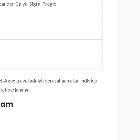
ander, Calya, Sigra, Pregio
l. Agen travel adalah perusahaan atau individu
et perjalanan.
 jam