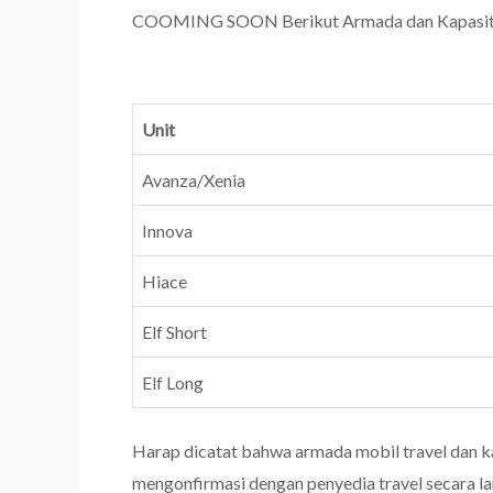
COOMING SOON Berikut Armada dan Kapasitas 
Unit
Avanza/Xenia
Innova
Hiace
Elf Short
Elf Long
Harap dicatat bahwa armada mobil travel dan k
mengonfirmasi dengan penyedia travel secara l