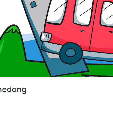
umedang