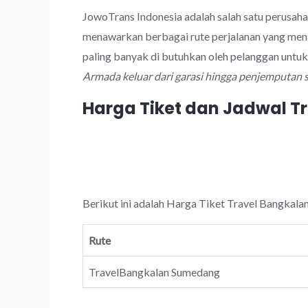
JowoTrans Indonesia adalah salah satu perusah
menawarkan berbagai rute perjalanan yang men
paling banyak di butuhkan oleh pelanggan untu
Armada keluar dari garasi hingga penjemputan 
Harga Tiket dan Jadwal 
Berikut ini adalah Harga Tiket Travel Bangkala
Rute
TravelBangkalan Sumedang