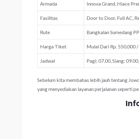
Armada
Innova Grand, Hiace Prem
Fasilitas
Door to Door, Full AC, R
Rute
Bangkalan Sumedang P
Harga Tiket
Mulai Dari Rp. 550,000 /
Jadwal
Pagi: 07.00, Siang: 09.00
Sebelum kita membahas lebih jauh tentang JowoTr
yang menyediakan layanan perjalanan seperti pe
Inf