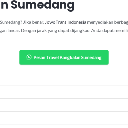
lan Sumedang
 Sumedang? Jika benar,
JowoTrans Indonesia
menyediakan berbaga
an lancar. Dengan jarak yang dapat dijangkau, Anda dapat memilih
Pesan Travel Bangkalan Sumedang