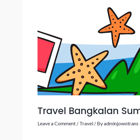
Travel Bangkalan S
Leave a Comment
/
Travel
/ By
adminjowotrans