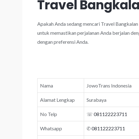
Travel Bangka
Apakah Anda sedang mencari Travel Bangkalan
untuk memastikan perjalanan Anda berjalan deng
dengan preferensi Anda.
Nama
JowoTrans Indonesia
Alamat Lengkap
Surabaya
No Telp
☏
081122223711
Whatsapp
✆
081122223711