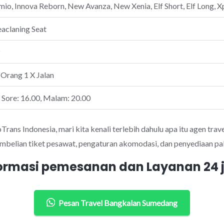
io, Innova Reborn, New Avanza, New Xenia, Elf Short, Elf Long, Xp
eaclaning Seat
P
 Orang 1 X Jalan
, Sore: 16.00, Malam: 20.00
ans Indonesia, mari kita kenali terlebih dahulu apa itu agen trave
mbelian tiket pesawat, pengaturan akomodasi, dan penyediaan pak
ormasi pemesanan dan Layanan 24
Pesan Travel Bangkalan Sumedang