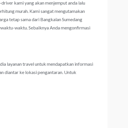
r-driver kami yang akan menjemput anda lalu
n terhitung murah. Kami sangat mengutamakan
arga tetap sama dari Bangkalan Sumedang
 sewaktu-waktu. Sebaiknya Anda mengonfirmasi
dia layanan travel untuk mendapatkan informasi
an diantar ke lokasi pengantaran. Untuk