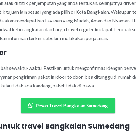
 atau di titik penjemputan yang anda tentukan, selanjutnya drive
tik tujuan lain sesuai yang ada pilih di Kota Bangkalan. Walaupu
nda akan mendapatkan Layanan yang Mudah, Aman dan Nyaman. H
jadwal keberangkatan dan harga travel reguler ini dapat berubah
an informasi terkini sebelum melakukan perjalanan.
er
rubah sewaktu-waktu. Pastikan untuk mengonfirmasi dengan penye
anan pengiriman paket ini door to door, bisa ditunggu di rumah d
alau tidak ada kandang, paket tidak di bawa.
Pesan Travel Bangkalan Sumedang
untuk travel Bangkalan Sumedang