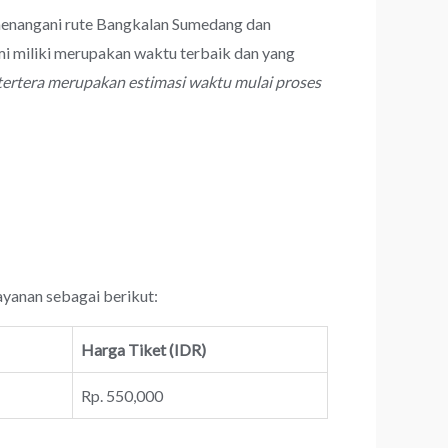
 menangani rute Bangkalan Sumedang dan
i miliki merupakan waktu terbaik dan yang
tertera merupakan estimasi waktu mulai proses
ayanan sebagai berikut:
Harga Tiket (IDR)
Rp. 550,000