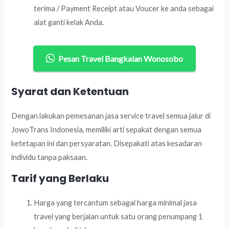
terima / Payment Receipt atau Voucer ke anda sebagai
alat ganti kelak Anda.
Pesan Travel Bangkalan Wonosobo
Syarat dan Ketentuan
Dengan lakukan pemesanan jasa service travel semua jalur di
JowoTrans Indonesia, memiliki arti sepakat dengan semua
ketetapan ini dan persyaratan. Disepakati atas kesadaran
individu tanpa paksaan.
Tarif yang Berlaku
Harga yang tercantum sebagai harga minimal jasa
travel yang berjalan untuk satu orang penumpang 1