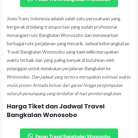
JowoTrans Indonesia adalah salah satu perusahaan yang
bergerak di bidang transportasi yang sudah profesional
menangani rute Bangkalan Wonosobo dan menawarkan
berbagai rute perjalanan yang menarik. Jadwal keberangkatan
Travel Bangkalan Wonosobo yang kami miliki merupakan
waktu terbaik dan yang paling banyak di butuhkan oleh
pelanggan untuk melakukan perjalanan Bangkalan ke
Wonosobo.
Dan jadwal yang tertera merupakan estimasi waktu
mulai proses Armada keluar dari garasi hingga penjemputan
seluruh penumpang yang terdaftar di hari pemberangkatan.
Harga Tiket dan Jadwal Travel
Bangkalan Wonosobo
Pesan Travel Bangkalan Wonosobo