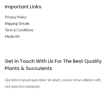
Important Links
Privacy Policy
Shipping Details
Term & Conditions
Media Kit
Get In Touch With Us For The Best Quality
Plants & Succulents
Qui dolore ipsum quia dolor sit amet, consec tetur adipisci velit,
sed quia non numquam.