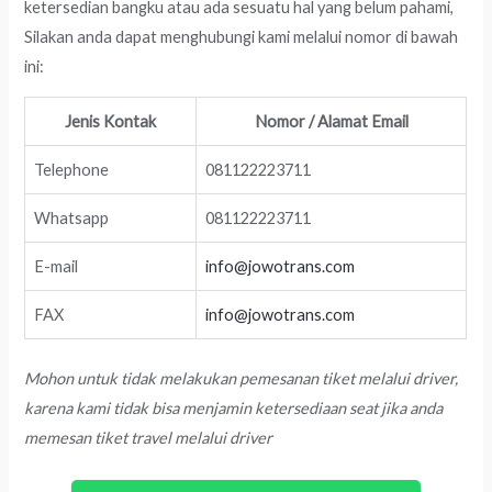
ketersedian bangku atau ada sesuatu hal yang belum pahami,
Silakan anda dapat menghubungi kami melalui nomor di bawah
ini:
Jenis Kontak
Nomor / Alamat Email
Telephone
081122223711
Whatsapp
081122223711
E-mail
info@jowotrans.com
FAX
info@jowotrans.com
Mohon untuk tidak melakukan pemesanan tiket melalui driver,
karena kami tidak bisa menjamin ketersediaan seat jika anda
memesan tiket travel melalui driver