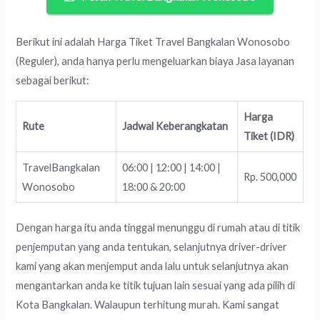
Berikut ini adalah Harga Tiket Travel Bangkalan Wonosobo
(Reguler), anda hanya perlu mengeluarkan biaya Jasa layanan
sebagai berikut:
Harga
Rute
Jadwal Keberangkatan
Tiket (IDR)
TravelBangkalan
06:00 | 12:00 | 14:00 |
Rp. 500,000
Wonosobo
18:00 & 20:00
Dengan harga itu anda tinggal menunggu di rumah atau di titik
penjemputan yang anda tentukan, selanjutnya driver-driver
kami yang akan menjemput anda lalu untuk selanjutnya akan
mengantarkan anda ke titik tujuan lain sesuai yang ada pilih di
Kota Bangkalan. Walaupun terhitung murah. Kami sangat