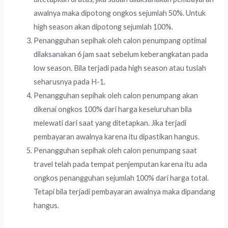
awalnya maka dipotong ongkos sejumlah 50%. Untuk
high season akan dipotong sejumlah 100%.
Penangguhan sepihak oleh calon penumpang optimal
dilaksanakan 6 jam saat sebelum keberangkatan pada
low season. Bila terjadi pada high season atau tuslah
seharusnya pada H-1.
Penangguhan sepihak oleh calon penumpang akan
dikenai ongkos 100% dari harga keseluruhan bila
melewati dari saat yang ditetapkan. Jika terjadi
pembayaran awalnya karena itu dipastikan hangus.
Penangguhan sepihak oleh calon penumpang saat
travel telah pada tempat penjemputan karena itu ada
ongkos penangguhan sejumlah 100% dari harga total.
Tetapi bila terjadi pembayaran awalnya maka dipandang
hangus.