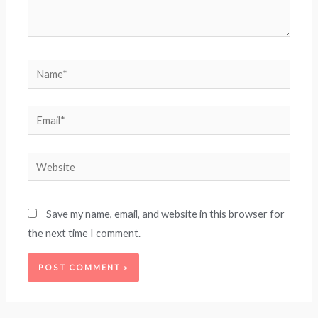
Name*
Email*
Website
Save my name, email, and website in this browser for
the next time I comment.