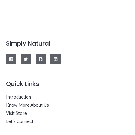
Simply Natural
Quick Links
Introduction
Know More About Us
Visit Store
Let's Connect