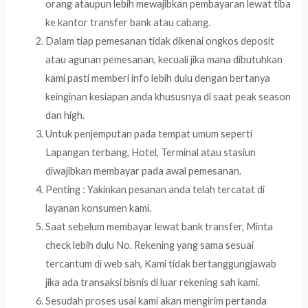
orang ataupun lebih mewajibkan pembayaran lewat tiba
ke kantor transfer bank atau cabang.
Dalam tiap pemesanan tidak dikenai ongkos deposit
atau agunan pemesanan, kecuali jika mana dibutuhkan
kami pasti memberi info lebih dulu dengan bertanya
keinginan kesiapan anda khususnya di saat peak season
dan high.
Untuk penjemputan pada tempat umum seperti
Lapangan terbang, Hotel, Terminal atau stasiun
diwajibkan membayar pada awal pemesanan.
Penting : Yakinkan pesanan anda telah tercatat di
layanan konsumen kami.
Saat sebelum membayar lewat bank transfer, Minta
check lebih dulu No. Rekening yang sama sesuai
tercantum di web sah, Kami tidak bertanggungjawab
jika ada transaksi bisnis di luar rekening sah kami.
Sesudah proses usai kami akan mengirim pertanda