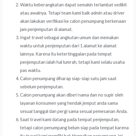
Waktu keberangkatan dapat semakin terlambat sedikit
atau awalnya. Tetapi team kami baik admin atau driver
akan lakukan verifikasi ke calon penumpang berkenaan
jam penjemputan di alamat.
Ingat travel sebagai angkutan umum dan memakan
waktu untuk penjemputan dari 1 alamat ke alamat
lainnya. Karena itu ketertinggalan pada tempat
penjemputan ialah hal lumrah, tetapi kami selalu usaha
pas waktu.
Calon penumpang diharap siap-siap satu jam saat
sebelum penjemputan.
Calon penumpang akan diberi nama dan no supir oleh
layanan konsumen yang hendak jemput anda sama
sesuai tanggal dan pergi sama sesuai pemesanan Anda.
Saat travel kami datang pada tempat penjemputan,
tetapi calon penumpang belum siap pada tempat karena
itu travel kami memiliki hak tinggalkan penumpang. Ini