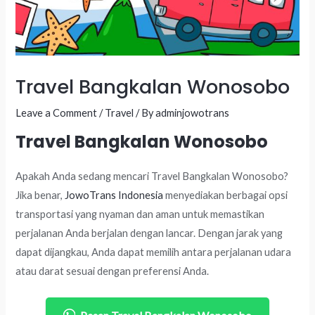
Travel Bangkalan Wonosobo
Leave a Comment
/
Travel
/ By
adminjowotrans
Travel Bangkalan Wonosobo
Apakah Anda sedang mencari Travel Bangkalan Wonosobo?
Jika benar,
JowoTrans Indonesia
menyediakan berbagai opsi
transportasi yang nyaman dan aman untuk memastikan
perjalanan Anda berjalan dengan lancar. Dengan jarak yang
dapat dijangkau, Anda dapat memilih antara perjalanan udara
atau darat sesuai dengan preferensi Anda.