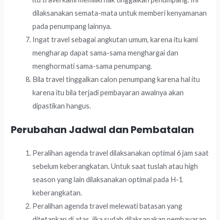
dilaksanakan semata-mata untuk memberi kenyamanan
pada penumpang lainnya.
Ingat travel sebagai angkutan umum, karena itu kami
mengharap dapat sama-sama menghargai dan
menghormati sama-sama penumpang.
Bila travel tinggalkan calon penumpang karena hal itu
karena itu bila terjadi pembayaran awalnya akan
dipastikan hangus.
Perubahan Jadwal dan Pembatalan
Peralihan agenda travel dilaksanakan optimal 6 jam saat
sebelum keberangkatan. Untuk saat tuslah atau high
season yang lain dilaksanakan optimal pada H-1
keberangkatan.
Peralihan agenda travel melewati batasan yang
ditetapkan di atas, jika sudah dilaksanakan pembayaran