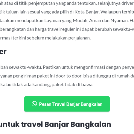
 atau di titik penjemputan yang anda tentukan, selanjutnya drive
ik tujuan lain sesuai yang ada pilih di Kota Banjar. Walaupun te
nda akan mendapatkan Layanan yang Mudah, Aman dan Nyaman. Har
eberangkatan dan harga travel reguler ini dapat berubah sewakt
rmasi terkini sebelum melakukan perjalanan.
er
rubah sewaktu-waktu. Pastikan untuk mengonfirmasi dengan penye
anan pengiriman paket ini door to door, bisa ditunggu di rumah d
alau tidak ada kandang, paket tidak di bawa.
Pesan Travel Banjar Bangkalan
ntuk travel Banjar Bangkalan