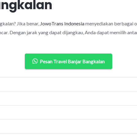
angkalan
kalan? Jika benar,
JowoTrans Indonesia
menyediakan berbagai op
car. Dengan jarak yang dapat dijangkau, Anda dapat memilih antar
Pesan Travel Banjar Bangkalan