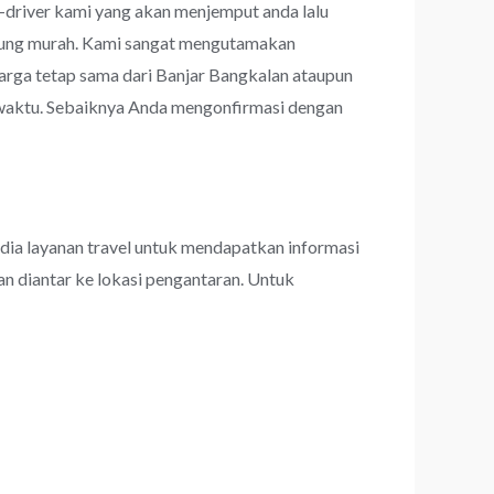
r-driver kami yang akan menjemput anda lalu
rhitung murah. Kami sangat mengutamakan
ga tetap sama dari Banjar Bangkalan ataupun
u-waktu. Sebaiknya Anda mengonfirmasi dengan
dia layanan travel untuk mendapatkan informasi
an diantar ke lokasi pengantaran. Untuk