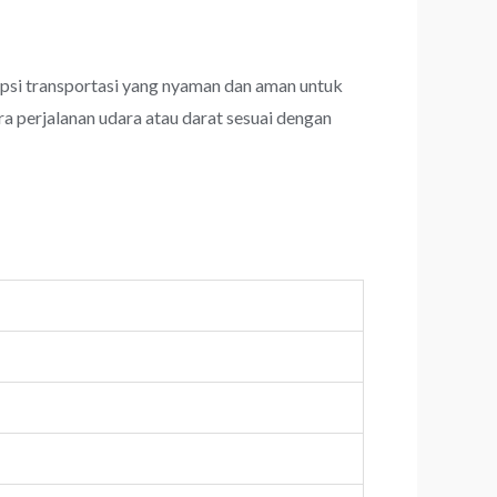
si transportasi yang nyaman dan aman untuk
a perjalanan udara atau darat sesuai dengan