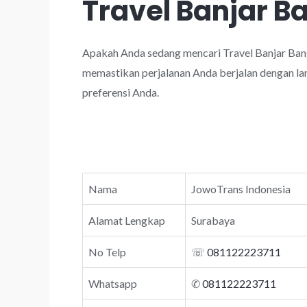
Travel Banjar B
Apakah Anda sedang mencari Travel Banjar Bang
memastikan perjalanan Anda berjalan dengan lan
preferensi Anda.
Nama
JowoTrans Indonesia
Alamat Lengkap
Surabaya
No Telp
☏
081122223711
Whatsapp
✆
081122223711