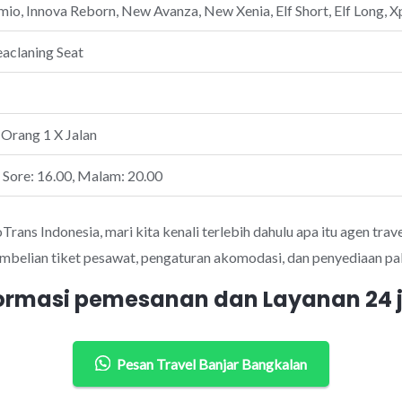
io, Innova Reborn, New Avanza, New Xenia, Elf Short, Elf Long, Xp
eaclaning Seat
 Orang 1 X Jalan
, Sore: 16.00, Malam: 20.00
ans Indonesia, mari kita kenali terlebih dahulu apa itu agen trave
mbelian tiket pesawat, pengaturan akomodasi, dan penyediaan pak
ormasi pemesanan dan Layanan 24
Pesan Travel Banjar Bangkalan