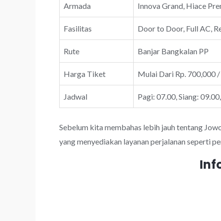
Armada
Innova Grand, Hiace Prem
Fasilitas
Door to Door, Full AC, R
Rute
Banjar Bangkalan PP
Harga Tiket
Mulai Dari Rp. 700,000 /
Jadwal
Pagi: 07.00, Siang: 09.00
Sebelum kita membahas lebih jauh tentang JowoTr
yang menyediakan layanan perjalanan seperti pe
Inf