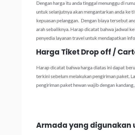
Dengan harga itu anda tinggal menunggu di rumah
untuk selanjutnya akan mengantarkan anda ke tit
kepuasan pelanggan. Dengan biaya tersebut a
arah sebaliknya. Harap dicatat bahwa jadwal k
penyedia layanan travel untuk mendapatkan info
Harga Tiket Drop off / Cart
Harap dicatat bahwa harga diatas ini dapat be
terkini sebelum melakukan pengiriman paket. Lay
pengiriman paket hewan wajib dengan kandang, k
Armada yang digunakan u