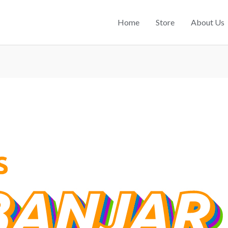
Home
Store
About Us