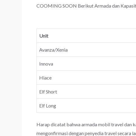
COOMING SOON Berikut Armada dan Kapasitas T
Unit
Avanza/Xenia
Innova
Hiace
Elf Short
Elf Long
Harap dicatat bahwa armada mobil travel dan k
mengonfirmasi dengan penyedia travel secara l