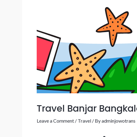
Travel Banjar Bangka
Leave a Comment
/
Travel
/ By
adminjowotrans