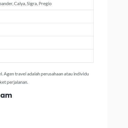
ander, Calya, Sigra, Pregio
l. Agen travel adalah perusahaan atau individu
et perjalanan.
 jam