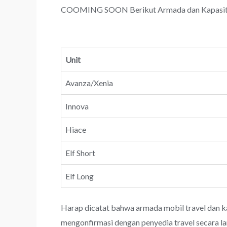
COOMING SOON Berikut Armada dan Kapasitas T
Unit
Avanza/Xenia
Innova
Hiace
Elf Short
Elf Long
Harap dicatat bahwa armada mobil travel dan k
mengonfirmasi dengan penyedia travel secara l