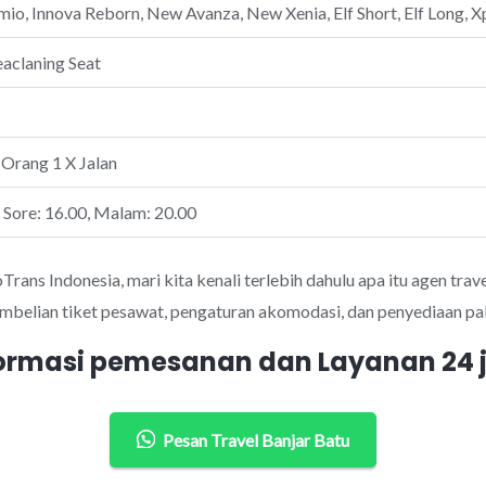
io, Innova Reborn, New Avanza, New Xenia, Elf Short, Elf Long, Xp
eaclaning Seat
 Orang 1 X Jalan
, Sore: 16.00, Malam: 20.00
ans Indonesia, mari kita kenali terlebih dahulu apa itu agen trave
mbelian tiket pesawat, pengaturan akomodasi, dan penyediaan pak
ormasi pemesanan dan Layanan 24
Pesan Travel Banjar Batu