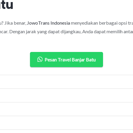
atu
? Jika benar,
JowoTrans Indonesia
menyediakan berbagai opsi tr
car. Dengan jarak yang dapat dijangkau, Anda dapat memilih antar
Pesan Travel Banjar Batu