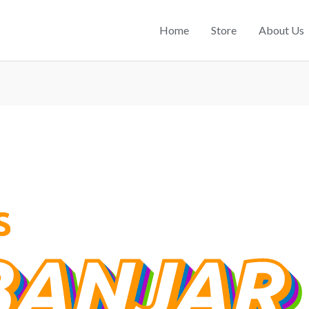
Home
Store
About Us