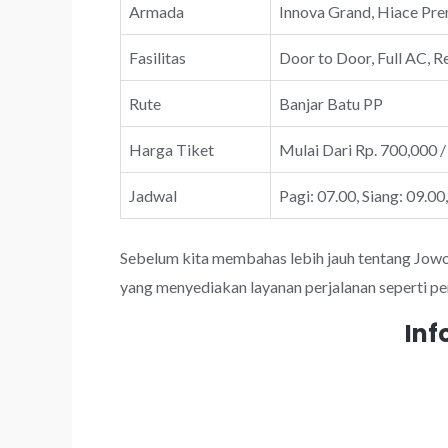
Armada
Innova Grand, Hiace Prem
Fasilitas
Door to Door, Full AC, R
Rute
Banjar Batu PP
Harga Tiket
Mulai Dari Rp. 700,000 /
Jadwal
Pagi: 07.00, Siang: 09.00
Sebelum kita membahas lebih jauh tentang JowoTr
yang menyediakan layanan perjalanan seperti pe
Inf