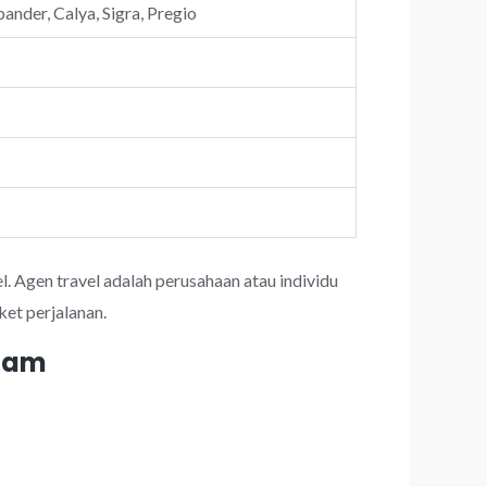
ander, Calya, Sigra, Pregio
l. Agen travel adalah perusahaan atau individu
et perjalanan.
 jam