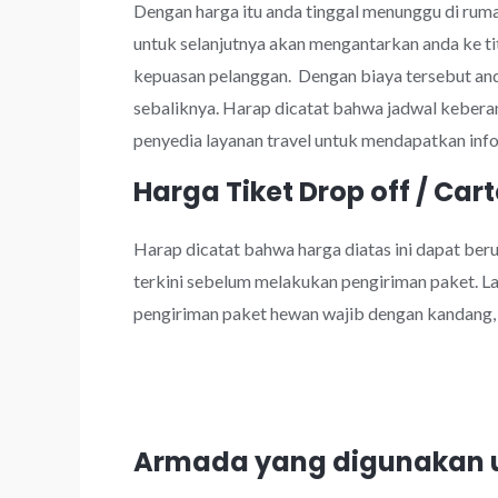
Dengan harga itu anda tinggal menunggu di rumah
untuk selanjutnya akan mengantarkan anda ke tit
kepuasan pelanggan. Dengan biaya tersebut an
sebaliknya. Harap dicatat bahwa jadwal kebera
penyedia layanan travel untuk mendapatkan info
Harga Tiket Drop off / Cart
Harap dicatat bahwa harga diatas ini dapat be
terkini sebelum melakukan pengiriman paket. Lay
pengiriman paket hewan wajib dengan kandang, k
Armada yang digunakan un