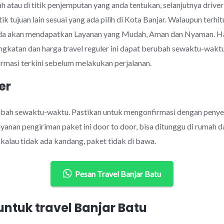
 atau di titik penjemputan yang anda tentukan, selanjutnya drive
ik tujuan lain sesuai yang ada pilih di Kota Banjar. Walaupun te
da akan mendapatkan Layanan yang Mudah, Aman dan Nyaman. Har
ngkatan dan harga travel reguler ini dapat berubah sewaktu-wak
rmasi terkini sebelum melakukan perjalanan.
er
rubah sewaktu-waktu. Pastikan untuk mengonfirmasi dengan penye
anan pengiriman paket ini door to door, bisa ditunggu di rumah d
alau tidak ada kandang, paket tidak di bawa.
Pesan Travel Banjar Batu
tuk travel Banjar Batu