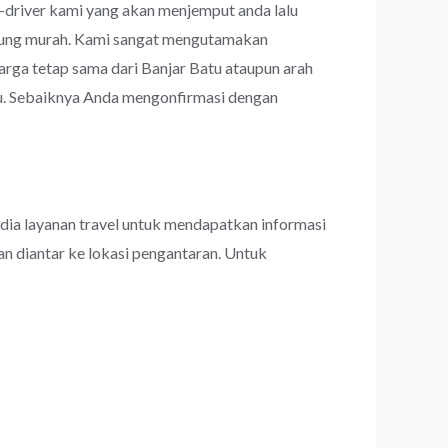
r-driver kami yang akan menjemput anda lalu
rhitung murah. Kami sangat mengutamakan
ga tetap sama dari Banjar Batu ataupun arah
tu. Sebaiknya Anda mengonfirmasi dengan
dia layanan travel untuk mendapatkan informasi
an diantar ke lokasi pengantaran. Untuk