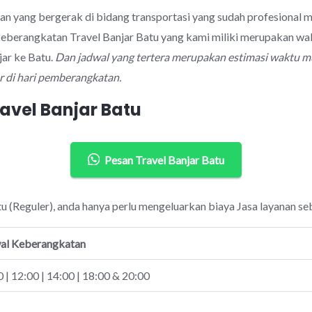
aan yang bergerak di bidang transportasi yang sudah profesional
keberangkatan Travel Banjar Batu yang kami miliki merupakan wa
jar ke Batu.
Dan jadwal yang tertera merupakan estimasi waktu mu
 di hari pemberangkatan.
avel Banjar Batu
Pesan Travel Banjar Batu
tu (Reguler), anda hanya perlu mengeluarkan biaya Jasa layanan se
al Keberangkatan
 | 12:00 | 14:00 | 18:00 & 20:00