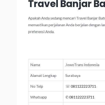
Travel Banjar B
Apakah Anda sedang mencari Travel Banjar Batu
memastikan perjalanan Anda berjalan dengan lan
preferensi Anda.
Nama
JowoTrans Indonesia
Alamat Lengkap
Surabaya
No Telp
☏
081122223711
Whatsapp
✆
081122223711