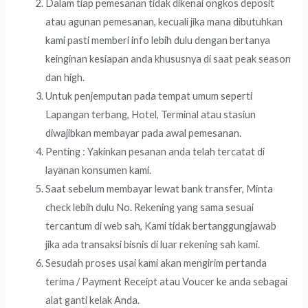
Dalam tiap pemesanan tidak dikenai ongkos deposit
atau agunan pemesanan, kecuali jika mana dibutuhkan
kami pasti memberi info lebih dulu dengan bertanya
keinginan kesiapan anda khususnya di saat peak season
dan high.
Untuk penjemputan pada tempat umum seperti
Lapangan terbang, Hotel, Terminal atau stasiun
diwajibkan membayar pada awal pemesanan.
Penting : Yakinkan pesanan anda telah tercatat di
layanan konsumen kami.
Saat sebelum membayar lewat bank transfer, Minta
check lebih dulu No. Rekening yang sama sesuai
tercantum di web sah, Kami tidak bertanggungjawab
jika ada transaksi bisnis di luar rekening sah kami.
Sesudah proses usai kami akan mengirim pertanda
terima / Payment Receipt atau Voucer ke anda sebagai
alat ganti kelak Anda.