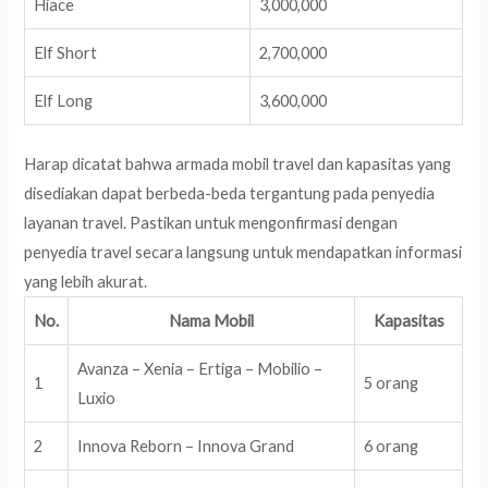
Hiace
3,000,000
Elf Short
2,700,000
Elf Long
3,600,000
Harap dicatat bahwa armada mobil travel dan kapasitas yang
disediakan dapat berbeda-beda tergantung pada penyedia
layanan travel. Pastikan untuk mengonfirmasi dengan
penyedia travel secara langsung untuk mendapatkan informasi
yang lebih akurat.
No.
Nama Mobil
Kapasitas
Avanza – Xenia – Ertiga – Mobilio –
1
5 orang
Luxio
2
Innova Reborn – Innova Grand
6 orang