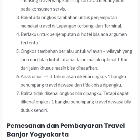
– masing travel yang kami siapkan atau menanyakan
pada konsumen servis.
Bakal ada ongkos tambahan untuk penjemputan
memakai travel di Lapangan terbang, dan Terminal.
Berlaku untuk penjemputan di hotel bila ada argumen
tertentu.
Ongkos tambahan berlaku untuk wilayah – wilayah yang
jauh dari jalan kutub utama. Jalan masuk optimal 1 Km
dari jalan khusus masih bisa dimaafkan.
Anak umur >= 3 Tahun akan dikenai ongkos 1 bangku
penumpang travel dewasa dan tidak bisa dipangku.
Balita tidak dikenai ongkos bila dipangku. Tetapi dapat
dikenai ongkos 1 bangku penumpang travel dewasa bila
duduk sendiri.
Pemesanan dan Pembayaran Travel
Banjar Yogyakarta