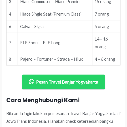
3
Hiace Commuter – Hiace Premio
15 orang
4
Hiace Single Seat (Premium Class)
7 orang
6
Calya – Sigra
5 orang
14 – 16
7
ELF Short – ELF Long
orang
8
Pajero – Fortuner – Strada – Hilux
4 – 6 orang
Pesan Travel Banjar Yogyakarta
Cara Menghubungi Kami
Bila anda ingin lakukan pemesanan Travel Banjar Yogyakarta di
JowoTrans Indonesia, silahakan check ketersedian bangku