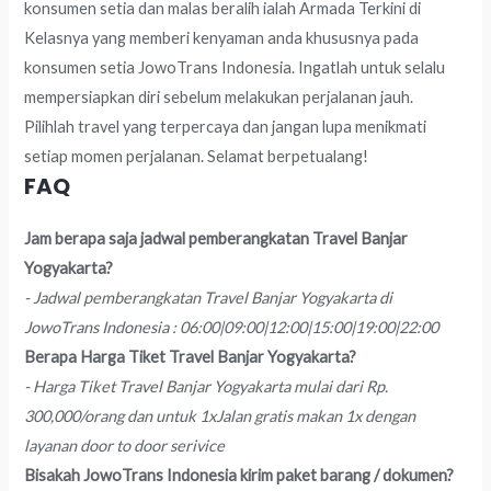
konsumen setia dan malas beralih ialah Armada Terkini di
Kelasnya yang memberi kenyaman anda khususnya pada
konsumen setia JowoTrans Indonesia. Ingatlah untuk selalu
mempersiapkan diri sebelum melakukan perjalanan jauh.
Pilihlah travel yang terpercaya dan jangan lupa menikmati
setiap momen perjalanan. Selamat berpetualang!
FAQ
Jam berapa saja jadwal pemberangkatan Travel Banjar
Yogyakarta?
- Jadwal pemberangkatan Travel Banjar Yogyakarta di
JowoTrans Indonesia : 06:00|09:00|12:00|15:00|19:00|22:00
Berapa Harga Tiket Travel Banjar Yogyakarta?
- Harga Tiket Travel Banjar Yogyakarta mulai dari Rp.
300,000/orang dan untuk 1xJalan gratis makan 1x dengan
layanan door to door serivice
Bisakah JowoTrans Indonesia kirim paket barang / dokumen?