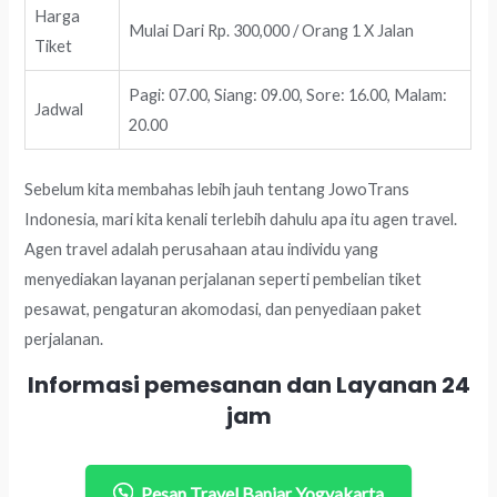
Harga
Mulai Dari Rp. 300,000 / Orang 1 X Jalan
Tiket
Pagi: 07.00, Siang: 09.00, Sore: 16.00, Malam:
Jadwal
20.00
Sebelum kita membahas lebih jauh tentang JowoTrans
Indonesia, mari kita kenali terlebih dahulu apa itu agen travel.
Agen travel adalah perusahaan atau individu yang
menyediakan layanan perjalanan seperti pembelian tiket
pesawat, pengaturan akomodasi, dan penyediaan paket
perjalanan.
Informasi pemesanan dan Layanan 24
jam
Pesan Travel Banjar Yogyakarta