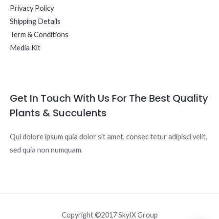
Privacy Policy
Shipping Details
Term & Conditions
Media Kit
Get In Touch With Us For The Best Quality
Plants & Succulents
Qui dolore ipsum quia dolor sit amet, consec tetur adipisci velit,
sed quia non numquam.
Copyright ©2017 SkyIX Group