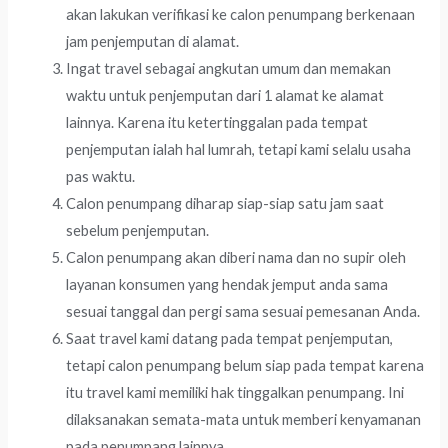
akan lakukan verifikasi ke calon penumpang berkenaan
jam penjemputan di alamat.
Ingat travel sebagai angkutan umum dan memakan
waktu untuk penjemputan dari 1 alamat ke alamat
lainnya. Karena itu ketertinggalan pada tempat
penjemputan ialah hal lumrah, tetapi kami selalu usaha
pas waktu.
Calon penumpang diharap siap-siap satu jam saat
sebelum penjemputan.
Calon penumpang akan diberi nama dan no supir oleh
layanan konsumen yang hendak jemput anda sama
sesuai tanggal dan pergi sama sesuai pemesanan Anda.
Saat travel kami datang pada tempat penjemputan,
tetapi calon penumpang belum siap pada tempat karena
itu travel kami memiliki hak tinggalkan penumpang. Ini
dilaksanakan semata-mata untuk memberi kenyamanan
pada penumpang lainnya.