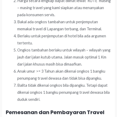
Harga secara lengkap dapat dilihat lewat ‘RUTE’ masing
– masing travel yang kami siapkan atau menanyakan
pada konsumen servis.
Bakal ada ongkos tambahan untuk penjemputan
memakai travel di Lapangan terbang, dan Terminal.
Berlaku untuk penjemputan di hotel bila ada argumen
tertentu.
Ongkos tambahan berlaku untuk wilayah – wilayah yang
jauh dari jalan kutub utama. Jalan masuk optimal 1 Km
dari jalan khusus masih bisa dimaafkan.
Anak umur >= 3 Tahun akan dikenai ongkos 1 bangku
penumpang travel dewasa dan tidak bisa dipangku.
Balita tidak dikenai ongkos bila dipangku. Tetapi dapat
dikenai ongkos 1 bangku penumpang travel dewasa bila
duduk sendiri.
Pemesanan dan Pembayaran Travel