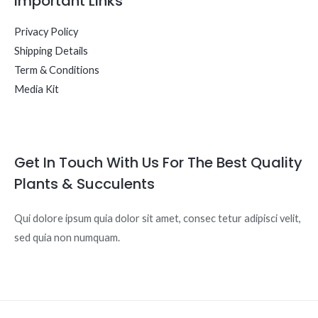
Important Links
Privacy Policy
Shipping Details
Term & Conditions
Media Kit
Get In Touch With Us For The Best Quality
Plants & Succulents
Qui dolore ipsum quia dolor sit amet, consec tetur adipisci velit,
sed quia non numquam.