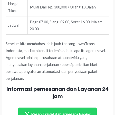
Harga
Mulai Dari Rp. 300,000 / Orang 1 X Jalan
Tiket
Pagi: 07.00, Siang: 09.00, Sore: 16.00, Malam:
Jadwal
20.00
Sebelum kita membahas lebih jauh tentang JowoTrans
Indonesia, mari kita kenali terlebih dahulu apa itu agen travel.
Agen travel adalah perusahaan atau individu yang
menyediakan layanan perjalanan seperti pembelian tiket
pesawat, pengaturan akomodasi, dan penyediaan paket
perjalanan.
Informasi pemesanan dan Layanan 24
jam
Pesan Travel Banjarnegara Banjar