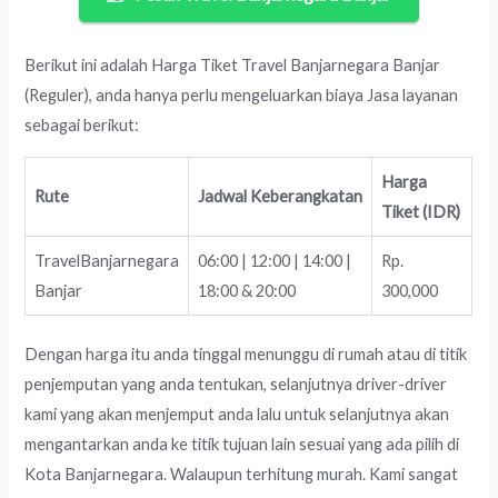
Berikut ini adalah Harga Tiket Travel Banjarnegara Banjar
(Reguler), anda hanya perlu mengeluarkan biaya Jasa layanan
sebagai berikut:
Harga
Rute
Jadwal Keberangkatan
Tiket (IDR)
TravelBanjarnegara
06:00 | 12:00 | 14:00 |
Rp.
Banjar
18:00 & 20:00
300,000
Dengan harga itu anda tinggal menunggu di rumah atau di titik
penjemputan yang anda tentukan, selanjutnya driver-driver
kami yang akan menjemput anda lalu untuk selanjutnya akan
mengantarkan anda ke titik tujuan lain sesuai yang ada pilih di
Kota Banjarnegara. Walaupun terhitung murah. Kami sangat