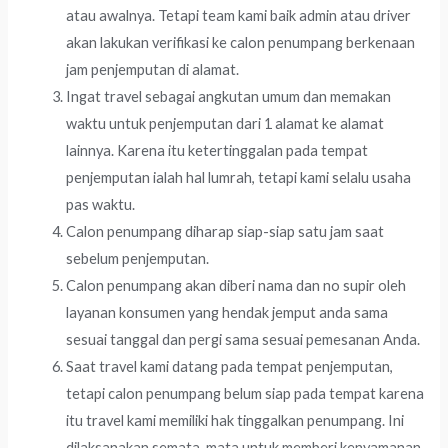
atau awalnya. Tetapi team kami baik admin atau driver
akan lakukan verifikasi ke calon penumpang berkenaan
jam penjemputan di alamat.
Ingat travel sebagai angkutan umum dan memakan
waktu untuk penjemputan dari 1 alamat ke alamat
lainnya. Karena itu ketertinggalan pada tempat
penjemputan ialah hal lumrah, tetapi kami selalu usaha
pas waktu.
Calon penumpang diharap siap-siap satu jam saat
sebelum penjemputan.
Calon penumpang akan diberi nama dan no supir oleh
layanan konsumen yang hendak jemput anda sama
sesuai tanggal dan pergi sama sesuai pemesanan Anda.
Saat travel kami datang pada tempat penjemputan,
tetapi calon penumpang belum siap pada tempat karena
itu travel kami memiliki hak tinggalkan penumpang. Ini
dilaksanakan semata-mata untuk memberi kenyamanan