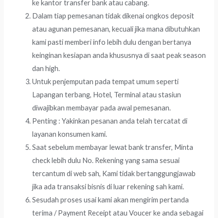
ke kantor transfer bank atau cabang.
Dalam tiap pemesanan tidak dikenai ongkos deposit
atau agunan pemesanan, kecuali jika mana dibutuhkan
kami pasti memberi info lebih dulu dengan bertanya
keinginan kesiapan anda khususnya di saat peak season
dan high.
Untuk penjemputan pada tempat umum seperti
Lapangan terbang, Hotel, Terminal atau stasiun
diwajibkan membayar pada awal pemesanan.
Penting : Yakinkan pesanan anda telah tercatat di
layanan konsumen kami.
Saat sebelum membayar lewat bank transfer, Minta
check lebih dulu No. Rekening yang sama sesuai
tercantum di web sah, Kami tidak bertanggungjawab
jika ada transaksi bisnis di luar rekening sah kami.
Sesudah proses usai kami akan mengirim pertanda
terima / Payment Receipt atau Voucer ke anda sebagai