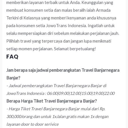
memberikan layanan terbaik untuk Anda. Keunggulan yang
membuat konsumen setia dan malas beralih ialah Armada
Terkini di Kelasnya yang memberi kenyaman anda khususnya
pada konsumen setia JowoTrans Indonesia. Ingatlah untuk
selalu mempersiapkan diri sebelum melakukan perjalanan jauh.
Pilihlah travel yang terpercaya dan jangan lupa menikmati
setiap momen perjalanan. Selamat berpetualang!
FAQ
Jam berapa saja jadwal pemberangkatan Travel Banjarnegara
Banjar?
- Jadwal pemberangkatan Travel Banjarnegara Banjar di
JowoTrans Indonesia : 06:00|09:00|12:00|15:00|19:00|22:00
Berapa Harga Tiket Travel Banjarnegara Banjar?
- Harga Tiket Travel Banjarnegara Banjar mulai dari Rp.
300,000/orang dan untuk 1xJalan gratis makan 1x dengan
layanan door to door serivice