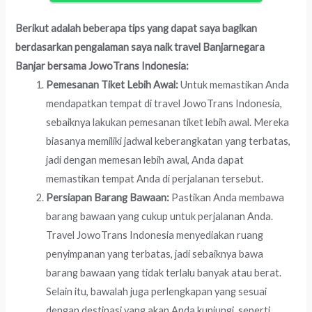
Berikut adalah beberapa tips yang dapat saya bagikan
berdasarkan pengalaman saya naik travel Banjarnegara
Banjar bersama JowoTrans Indonesia:
Pemesanan Tiket Lebih Awal:
Untuk memastikan Anda
mendapatkan tempat di travel JowoTrans Indonesia,
sebaiknya lakukan pemesanan tiket lebih awal. Mereka
biasanya memiliki jadwal keberangkatan yang terbatas,
jadi dengan memesan lebih awal, Anda dapat
memastikan tempat Anda di perjalanan tersebut.
Persiapan Barang Bawaan:
Pastikan Anda membawa
barang bawaan yang cukup untuk perjalanan Anda.
Travel JowoTrans Indonesia menyediakan ruang
penyimpanan yang terbatas, jadi sebaiknya bawa
barang bawaan yang tidak terlalu banyak atau berat.
Selain itu, bawalah juga perlengkapan yang sesuai
dengan destinasi yang akan Anda kunjungi, seperti