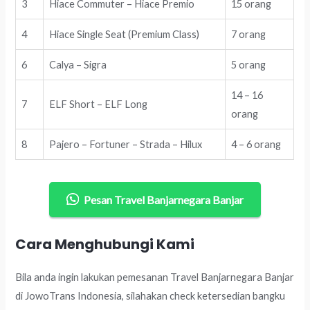
3
Hiace Commuter – Hiace Premio
15 orang
4
Hiace Single Seat (Premium Class)
7 orang
6
Calya – Sigra
5 orang
14 – 16
7
ELF Short – ELF Long
orang
8
Pajero – Fortuner – Strada – Hilux
4 – 6 orang
Pesan Travel Banjarnegara Banjar
Cara Menghubungi Kami
Bila anda ingin lakukan pemesanan Travel Banjarnegara Banjar
di JowoTrans Indonesia, silahakan check ketersedian bangku