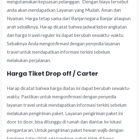
mengutamakan kepuasan pelanggan. Dengan biaya tersebut
anda akan mendapatkan Layanan yang Mudah, Aman dan
Nyaman. Harga tetap sama dari Banjarnegara Banjar ataupun
arah sebaliknya. Harap dicatat bahwa jadwal keberangkatan
dan harga travel reguler ini dapat berubah sewaktu-waktu.
Sebaiknya Anda mengonfirmasi dengan penyedia layanan
travel untuk mendapatkan informasi terkini sebelum
melakukan perjalanan.
Harga Tiket Drop off / Carter
Harap dicatat bahwa harga diatas ini dapat berubah sewaktu-
waktu. Pastikan untuk mengonfirmasi dengan penyedia
layanan travel untuk mendapatkan informasi terkini sebelum
melakukan pengiriman paket. Layanan pengiriman paket ini
door to door, bisa ditunggu di rumah dan diantar ke lokasi
pengantaran. Untuk pengiriman paket hewan wajib dengan
kandang, kalau tidak ada kandang, paket tidak di bawa.