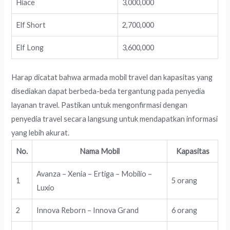
Hiace
3,000,000
Elf Short
2,700,000
Elf Long
3,600,000
Harap dicatat bahwa armada mobil travel dan kapasitas yang
disediakan dapat berbeda-beda tergantung pada penyedia
layanan travel. Pastikan untuk mengonfirmasi dengan
penyedia travel secara langsung untuk mendapatkan informasi
yang lebih akurat.
No.
Nama Mobil
Kapasitas
Avanza – Xenia – Ertiga – Mobilio –
1
5 orang
Luxio
2
Innova Reborn – Innova Grand
6 orang