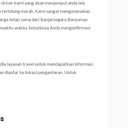
r-driver kami yang akan menjemput anda lalu
upun terhitung murah. Kami sangat mengutamakan
rga tetap sama dari Banjarnegara Banyumas
 sewaktu-waktu. Sebaiknya Anda mengonfirmasi
dia layanan travel untuk mendapatkan informasi
an diantar ke lokasi pengantaran. Untuk
s