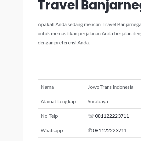
Travel Banjarn
Apakah Anda sedang mencari Travel Banjarnega
untuk memastikan perjalanan Anda berjalan deng
dengan preferensi Anda.
Nama
JowoTrans Indonesia
Alamat Lengkap
Surabaya
No Telp
☏
081122223711
Whatsapp
✆
081122223711