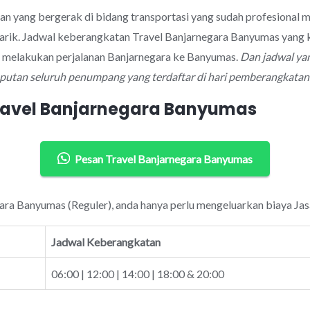
aan yang bergerak di bidang transportasi yang sudah profesional
arik. Jadwal keberangkatan Travel Banjarnegara Banyumas yang k
k melakukan perjalanan Banjarnegara ke Banyumas.
Dan jadwal ya
mputan seluruh penumpang yang terdaftar di hari pemberangkatan
Travel Banjarnegara Banyumas
Pesan Travel Banjarnegara Banyumas
gara Banyumas (Reguler), anda hanya perlu mengeluarkan biaya Jas
Jadwal Keberangkatan
06:00 | 12:00 | 14:00 | 18:00 & 20:00