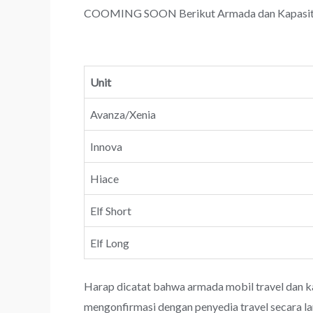
COOMING SOON Berikut Armada dan Kapasitas 
Unit
Avanza/Xenia
Innova
Hiace
Elf Short
Elf Long
Harap dicatat bahwa armada mobil travel dan k
mengonfirmasi dengan penyedia travel secara l