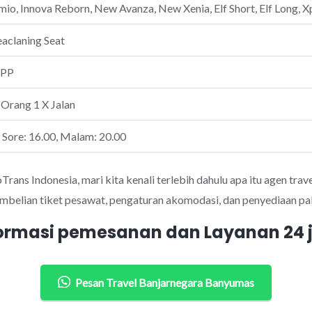
io, Innova Reborn, New Avanza, New Xenia, Elf Short, Elf Long, Xp
eaclaning Seat
 PP
 Orang 1 X Jalan
, Sore: 16.00, Malam: 20.00
ans Indonesia, mari kita kenali terlebih dahulu apa itu agen trave
mbelian tiket pesawat, pengaturan akomodasi, dan penyediaan pak
ormasi pemesanan dan Layanan 24
Pesan Travel Banjarnegara Banyumas