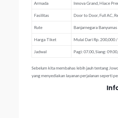
Armada
Innova Grand, Hiace Prem
Fasilitas
Door to Door, Full AC, R
Rute
Banjarnegara Banyumas
Harga Tiket
Mulai Dari Rp. 200,000 /
Jadwal
Pagi: 07.00, Siang: 09.00
Sebelum kita membahas lebih jauh tentang JowoTr
yang menyediakan layanan perjalanan seperti pe
Inf