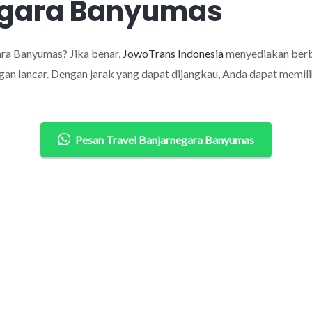
egara Banyumas
ra Banyumas? Jika benar,
JowoTrans Indonesia
menyediakan berba
an lancar. Dengan jarak yang dapat dijangkau, Anda dapat memilih
Pesan Travel Banjarnegara Banyumas