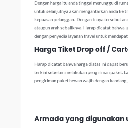
Dengan harga itu anda tinggal menunggu di rumah
untuk selanjutnya akan mengantarkan anda ke ti
kepuasan pelanggan. Dengan biaya tersebut a
ataupun arah sebaliknya. Harap dicatat bahwa 
dengan penyedia layanan travel untuk mendapatk
Harga Tiket Drop off / Cart
Harap dicatat bahwa harga diatas ini dapat be
terkini sebelum melakukan pengiriman paket. Lay
pengiriman paket hewan wajib dengan kandang, k
Armada yang digunakan u