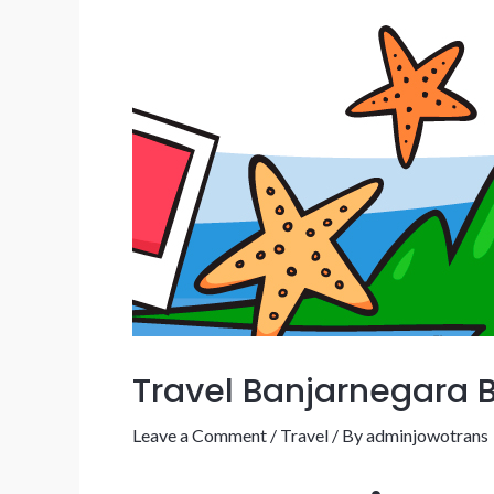
Travel Banjarnegara
Leave a Comment
/
Travel
/ By
adminjowotrans