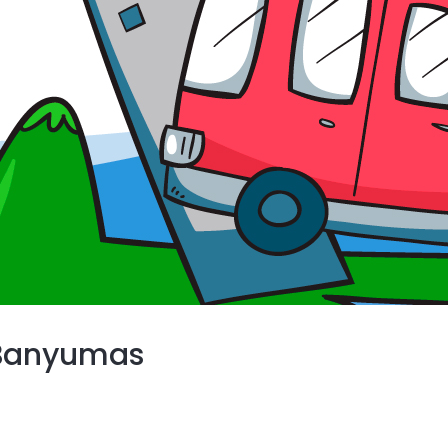
 Banyumas