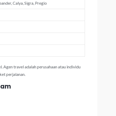
ander, Calya, Sigra, Pregio
l. Agen travel adalah perusahaan atau individu
et perjalanan.
 jam