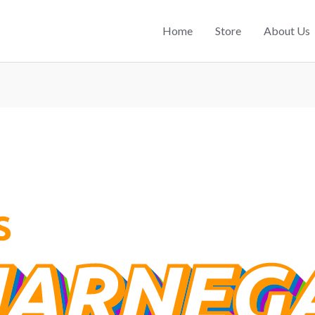
Home
Store
About Us