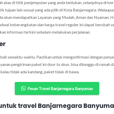
 atau di titik penjemputan yang anda tentukan, selanjutnya drive
tik tujuan lain sesuai yang ada pilih di Kota Banjarnegara. Wala
nda akan mendapatkan Layanan yang Mudah, Aman dan Nyaman. Ha
jadwal keberangkatan dan harga travel reguler ini dapat berubah
an informasi terkini sebelum melakukan perjalanan.
er
rubah sewaktu-waktu. Pastikan untuk mengonfirmasi dengan penye
anan pengiriman paket ini door to door, bisa ditunggu di rumah d
alau tidak ada kandang, paket tidak di bawa.
Pesan Travel Banjarnegara Banyumas
ntuk travel Banjarnegara Banyuma