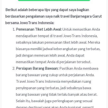
Berikut adalah beberapa tips yang dapat saya bagikan
berdasarkan pengalaman saya naik travel Banjarnegara Garut
bersama JowoTrans Indonesia:
Pemesanan Tiket Lebih Awal:
Untuk memastikan Anda
mendapatkan tempat di travel JowoTrans Indonesia,
sebaiknya lakukan pemesanan tiket lebih awal. Mereka
biasanya memiliki jadwal keberangkatan yang terbatas,
jadi dengan memesan lebih awal, Anda dapat
memastikan tempat Anda di perjalanan tersebut.
Persiapan Barang Bawaan:
Pastikan Anda membawa
barang bawaan yang cukup untuk perjalanan Anda.
Travel JowoTrans Indonesia menyediakan ruang
penyimpanan yang terbatas, jadi sebaiknya bawa
barang bawaan yang tidak terlalu banyak atau berat.
Selain itu, bawalah juga perlengkapan yang sesuai
dengan destinasi yang akan Anda kunjungi, seperti