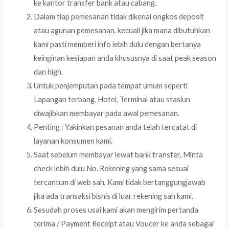
ke kantor transfer bank atau cabang.
Dalam tiap pemesanan tidak dikenai ongkos deposit
atau agunan pemesanan, kecuali jika mana dibutuhkan
kami pasti memberi info lebih dulu dengan bertanya
keinginan kesiapan anda khususnya di saat peak season
dan high.
Untuk penjemputan pada tempat umum seperti
Lapangan terbang, Hotel, Terminal atau stasiun
diwajibkan membayar pada awal pemesanan.
Penting : Yakinkan pesanan anda telah tercatat di
layanan konsumen kami.
Saat sebelum membayar lewat bank transfer, Minta
check lebih dulu No. Rekening yang sama sesuai
tercantum di web sah, Kami tidak bertanggungjawab
jika ada transaksi bisnis di luar rekening sah kami.
Sesudah proses usai kami akan mengirim pertanda
terima / Payment Receipt atau Voucer ke anda sebagai