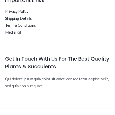
Important Links
Privacy Policy
Shipping Details
Term & Conditions
Media Kit
Get In Touch With Us For The Best Quality
Plants & Succulents
Qui dolore ipsum quia dolor sit amet, consec tetur adipisci velit,
sed quia non numquam.