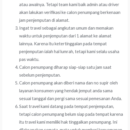
atau awalnya. Tetapi team kami baik admin atau driver
akan lakukan verifikasi ke calon penumpang berkenaan
jam penjemputan di alamat.
Ingat travel sebagai angkutan umum dan memakan
waktu untuk penjemputan dari 1 alamat ke alamat
lainnya. Karena itu ketertinggalan pada tempat
penjemputan ialah hal lumrah, tetapi kami selalu usaha
pas waktu.
Calon penumpang diharap siap-siap satu jam saat
sebelum penjemputan.
Calon penumpang akan diberi nama dan no supir oleh
layanan konsumen yang hendak jemput anda sama
sesuai tanggal dan pergi sama sesuai pemesanan Anda.
Saat travel kami datang pada tempat penjemputan,
tetapi calon penumpang belum siap pada tempat karena
itu travel kami memiliki hak tinggalkan penumpang. Ini
dilaksanakan semata-mata untuk memberi kenyamanan