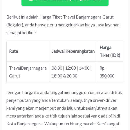
Berikut ini adalah Harga Tiket Travel Banjarnegara Garut
(Reguler), anda hanya perlu mengeluarkan biaya Jasa layanan
sebagai berikut:
Harga
Rute
Jadwal Keberangkatan
Tiket (IDR)
TravelBanjarnegara
06:00 | 12:00 | 14:00 |
Rp.
Garut
18:00 & 20:00
350,000
Dengan harga itu anda tinggal menunggu di rumah atau di titik
penjemputan yang anda tentukan, selanjutnya driver-driver
kami yang akan menjemput anda lalu untuk selanjutnya akan
mengantarkan anda ke titik tujuan lain sesuai yang ada pilih di
Kota Banjarnegara. Walaupun terhitung murah. Kami sangat