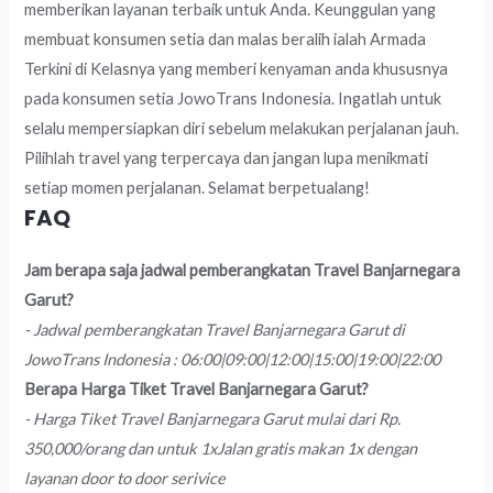
memberikan layanan terbaik untuk Anda. Keunggulan yang
membuat konsumen setia dan malas beralih ialah Armada
Terkini di Kelasnya yang memberi kenyaman anda khususnya
pada konsumen setia JowoTrans Indonesia. Ingatlah untuk
selalu mempersiapkan diri sebelum melakukan perjalanan jauh.
Pilihlah travel yang terpercaya dan jangan lupa menikmati
setiap momen perjalanan. Selamat berpetualang!
FAQ
Jam berapa saja jadwal pemberangkatan Travel Banjarnegara
Garut?
- Jadwal pemberangkatan Travel Banjarnegara Garut di
JowoTrans Indonesia : 06:00|09:00|12:00|15:00|19:00|22:00
Berapa Harga Tiket Travel Banjarnegara Garut?
- Harga Tiket Travel Banjarnegara Garut mulai dari Rp.
350,000/orang dan untuk 1xJalan gratis makan 1x dengan
layanan door to door serivice