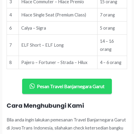
3
Hiace Commuter – Hiace Premio
15 orang
4
Hiace Single Seat (Premium Class)
7 orang
6
Calya – Sigra
5 orang
14 – 16
7
ELF Short – ELF Long
orang
8
Pajero – Fortuner – Strada – Hilux
4 – 6 orang
Pesan Travel Banjarnegara Garut
Cara Menghubungi Kami
Bila anda ingin lakukan pemesanan Travel Banjarnegara Garut
di JowoTrans Indonesia, silahakan check ketersedian bangku