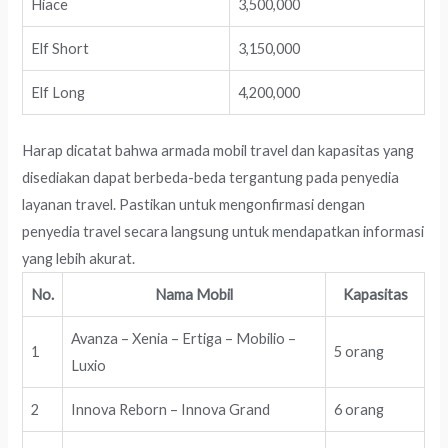
Hiace
3,500,000
Elf Short
3,150,000
Elf Long
4,200,000
Harap dicatat bahwa armada mobil travel dan kapasitas yang
disediakan dapat berbeda-beda tergantung pada penyedia
layanan travel. Pastikan untuk mengonfirmasi dengan
penyedia travel secara langsung untuk mendapatkan informasi
yang lebih akurat.
No.
Nama Mobil
Kapasitas
Avanza – Xenia – Ertiga – Mobilio –
1
5 orang
Luxio
2
Innova Reborn – Innova Grand
6 orang