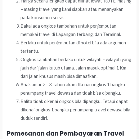
Harga secara lengkap dapat dilihat lewat ‘RUTE’ masing
– masing travel yang kami siapkan atau menanyakan
pada konsumen servis.
Bakal ada ongkos tambahan untuk penjemputan
memakai travel di Lapangan terbang, dan Terminal.
Berlaku untuk penjemputan di hotel bila ada argumen
tertentu.
Ongkos tambahan berlaku untuk wilayah – wilayah yang
jauh dari jalan kutub utama. Jalan masuk optimal 1 Km
dari jalan khusus masih bisa dimaafkan.
Anak umur >= 3 Tahun akan dikenai ongkos 1 bangku
penumpang travel dewasa dan tidak bisa dipangku.
Balita tidak dikenai ongkos bila dipangku. Tetapi dapat
dikenai ongkos 1 bangku penumpang travel dewasa bila
duduk sendiri.
Pemesanan dan Pembayaran Travel