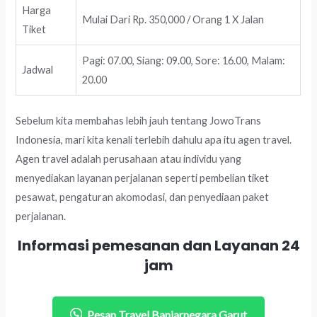
Harga
Mulai Dari Rp. 350,000 / Orang 1 X Jalan
Tiket
Pagi: 07.00, Siang: 09.00, Sore: 16.00, Malam:
Jadwal
20.00
Sebelum kita membahas lebih jauh tentang JowoTrans
Indonesia, mari kita kenali terlebih dahulu apa itu agen travel.
Agen travel adalah perusahaan atau individu yang
menyediakan layanan perjalanan seperti pembelian tiket
pesawat, pengaturan akomodasi, dan penyediaan paket
perjalanan.
Informasi pemesanan dan Layanan 24
jam
Pesan Travel Banjarnegara Garut