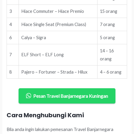
3
Hiace Commuter – Hiace Premio
15 orang
4
Hiace Single Seat (Premium Class)
7 orang
6
Calya – Sigra
5 orang
14 – 16
7
ELF Short – ELF Long
orang
8
Pajero – Fortuner – Strada – Hilux
4 – 6 orang
Pesan Travel Banjarnegara Kuningan
Cara Menghubungi Kami
Bila anda ingin lakukan pemesanan Travel Banjarnegara