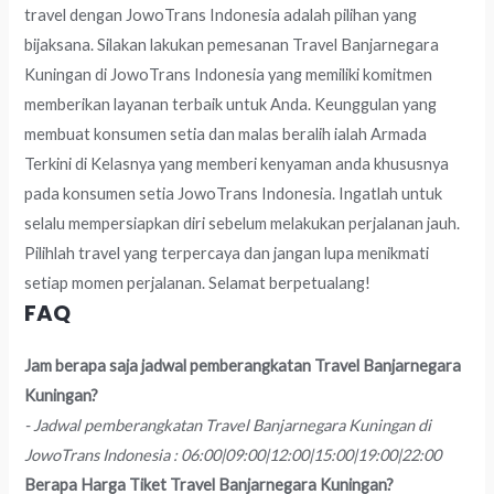
travel dengan JowoTrans Indonesia adalah pilihan yang
bijaksana. Silakan lakukan pemesanan Travel Banjarnegara
Kuningan di JowoTrans Indonesia yang memiliki komitmen
memberikan layanan terbaik untuk Anda. Keunggulan yang
membuat konsumen setia dan malas beralih ialah Armada
Terkini di Kelasnya yang memberi kenyaman anda khususnya
pada konsumen setia JowoTrans Indonesia. Ingatlah untuk
selalu mempersiapkan diri sebelum melakukan perjalanan jauh.
Pilihlah travel yang terpercaya dan jangan lupa menikmati
setiap momen perjalanan. Selamat berpetualang!
FAQ
Jam berapa saja jadwal pemberangkatan Travel Banjarnegara
Kuningan?
- Jadwal pemberangkatan Travel Banjarnegara Kuningan di
JowoTrans Indonesia : 06:00|09:00|12:00|15:00|19:00|22:00
Berapa Harga Tiket Travel Banjarnegara Kuningan?