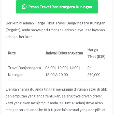
Pesan Travel Banjarnegara Kuningan
Berikut ini adalah Harga Tiket Travel Banjarnegara Kuningan
(Reguler), anda hanya perlu mengeluarkan biaya Jasa layanan
sebagai berikut:
Harga
Rute
Jadwal Keberangkatan
Tiket (IDR)
TravelBanjarnegara
06:00 | 12:00 | 14:00 |
Rp.
Kuningan
18:00 & 20:00
350,000
Dengan harga itu anda tinggal menunggu di rumah atau di titik
penjemputan yang anda tentukan, selanjutnya driver-driver
kami yang akan menjemput anda lalu untuk selanjutnya akan
mengantarkan anda ke titik tujuan lain sesuai yang ada pilih di