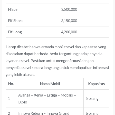
Hiace
3,500,000
Elf Short
3,150,000
Elf Long
4,200,000
Harap dicatat bahwa armada mobil travel dan kapasitas yang
disediakan dapat berbeda-beda tergantung pada penyedia
layanan travel. Pastikan untuk mengonfirmasi dengan
penyedia travel secara langsung untuk mendapatkan informasi
yang lebih akurat.
No.
Nama Mobil
Kapasitas
Avanza – Xenia – Ertiga – Mobilio –
1
5 orang
Luxio
2
Innova Reborn – Innova Grand
6 orang