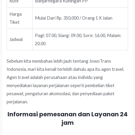
Rute
Banjarnegara Kuningan PP
Harga
Mulai Dari Rp. 350,000 / Orang 1 X Jalan
Tiket
Pagi: 07.00, Siang: 09.00, Sore: 16.00, Malam:
Jadwal
20.00
Sebelum kita membahas lebih jauh tentang JowoTrans
Indonesia, mari kita kenali terlebih dahulu apa itu agen travel.
Agen travel adalah perusahaan atau individu yang
menyediakan layanan perjalanan seperti pembelian tiket
pesawat, pengaturan akomodasi, dan penyediaan paket
perjalanan.
Informasi pemesanan dan Layanan 24
jam