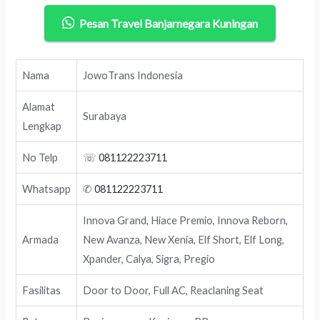
Pesan Travel Banjarnegara Kuningan
Nama
JowoTrans Indonesia
Alamat
Surabaya
Lengkap
No Telp
☏
081122223711
Whatsapp
✆
081122223711
Innova Grand, Hiace Premio, Innova Reborn,
Armada
New Avanza, New Xenia, Elf Short, Elf Long,
Xpander, Calya, Sigra, Pregio
Fasilitas
Door to Door, Full AC, Reaclaning Seat