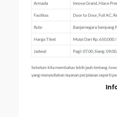
Armada
Innova Grand, Hiace Prem
Fasilitas
Door to Door, Full AC, R
Rute
Banjarnegara Sampang 
Harga Tiket
Mulai Dari Rp. 650,000 /
Jadwal
Pagi: 07.00, Siang: 09.00
Sebelum kita membahas lebih jauh tentang JowoTr
yang menyediakan layanan perjalanan seperti pe
Inf