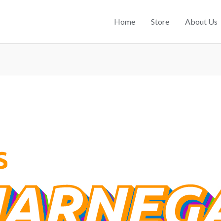
Home
Store
About Us