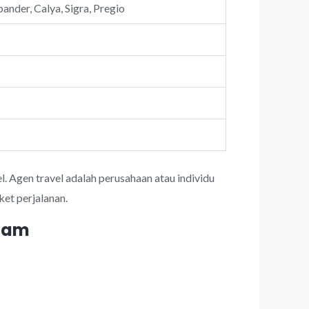
ander, Calya, Sigra, Pregio
l. Agen travel adalah perusahaan atau individu
et perjalanan.
 jam