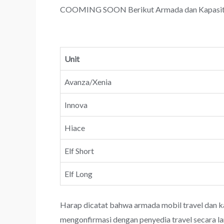
COOMING SOON Berikut Armada dan Kapasitas 
Unit
Avanza/Xenia
Innova
Hiace
Elf Short
Elf Long
Harap dicatat bahwa armada mobil travel dan k
mengonfirmasi dengan penyedia travel secara l