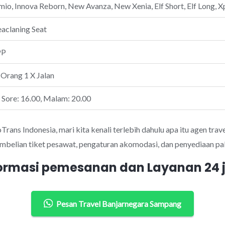
io, Innova Reborn, New Avanza, New Xenia, Elf Short, Elf Long, Xp
eaclaning Seat
PP
 Orang 1 X Jalan
, Sore: 16.00, Malam: 20.00
ans Indonesia, mari kita kenali terlebih dahulu apa itu agen trave
mbelian tiket pesawat, pengaturan akomodasi, dan penyediaan pak
ormasi pemesanan dan Layanan 24
Pesan Travel Banjarnegara Sampang