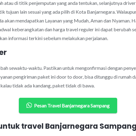
 atau di titik penjemputan yang anda tentukan, selanjutnya drive
tik tujuan lain sesuai yang ada pilih di Kota Banjarnegara. Wala
nda akan mendapatkan Layanan yang Mudah, Aman dan Nyaman. Ha
jadwal keberangkatan dan harga travel reguler ini dapat berubah
an informasi terkini sebelum melakukan perjalanan.
er
rubah sewaktu-waktu. Pastikan untuk mengonfirmasi dengan penye
anan pengiriman paket ini door to door, bisa ditunggu di rumah d
alau tidak ada kandang, paket tidak di bawa.
Pesan Travel Banjarnegara Sampang
ntuk travel Banjarnegara Sampan