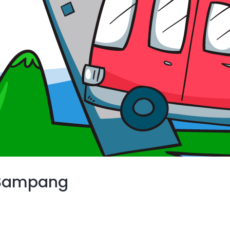
 Sampang