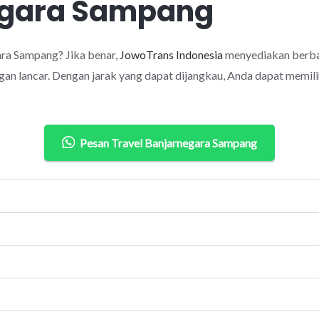
egara Sampang
ra Sampang? Jika benar,
JowoTrans Indonesia
menyediakan berbag
an lancar. Dengan jarak yang dapat dijangkau, Anda dapat memilih
Pesan Travel Banjarnegara Sampang