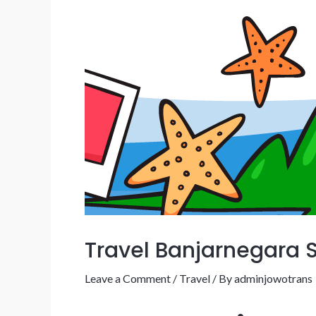
Travel Banjarnegara
Leave a Comment
/
Travel
/ By
adminjowotrans