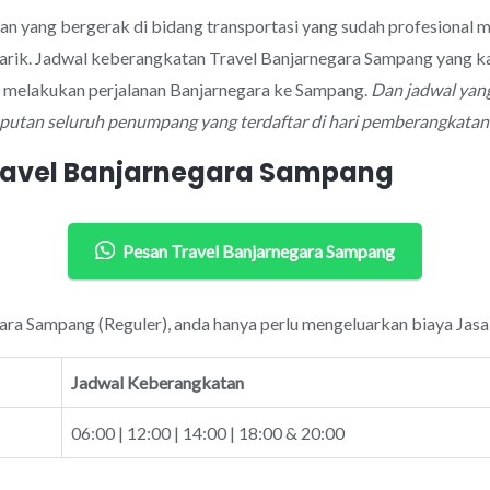
aan yang bergerak di bidang transportasi yang sudah profesional
arik. Jadwal keberangkatan Travel Banjarnegara Sampang yang ka
k melakukan perjalanan Banjarnegara ke Sampang.
Dan jadwal yang
mputan seluruh penumpang yang terdaftar di hari pemberangkatan
Travel Banjarnegara Sampang
Pesan Travel Banjarnegara Sampang
gara Sampang (Reguler), anda hanya perlu mengeluarkan biaya Jasa
Jadwal Keberangkatan
06:00 | 12:00 | 14:00 | 18:00 & 20:00