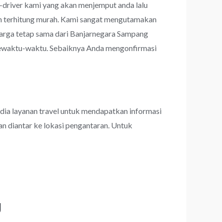
r-driver kami yang akan menjemput anda lalu
upun terhitung murah. Kami sangat mengutamakan
rga tetap sama dari Banjarnegara Sampang
 sewaktu-waktu. Sebaiknya Anda mengonfirmasi
dia layanan travel untuk mendapatkan informasi
an diantar ke lokasi pengantaran. Untuk
g