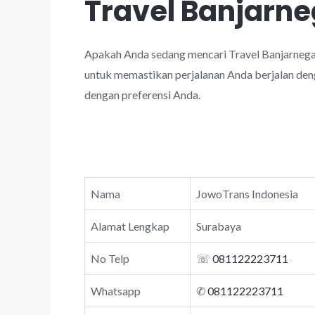
Travel Banjarn
Apakah Anda sedang mencari Travel Banjarnega
untuk memastikan perjalanan Anda berjalan deng
dengan preferensi Anda.
Nama
JowoTrans Indonesia
Alamat Lengkap
Surabaya
No Telp
☏
081122223711
Whatsapp
✆
081122223711