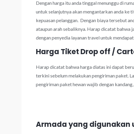
Dengan harga itu anda tinggal menunggu di rumah
untuk selanjutnya akan mengantarkan anda ke ti
kepuasan pelanggan. Dengan biaya tersebut a
ataupun arah sebaliknya. Harap dicatat bahwa 
dengan penyedia layanan travel untuk mendapatk
Harga Tiket Drop off / Cart
Harap dicatat bahwa harga diatas ini dapat be
terkini sebelum melakukan pengiriman paket. Lay
pengiriman paket hewan wajib dengan kandang, k
Armada yang digunakan u