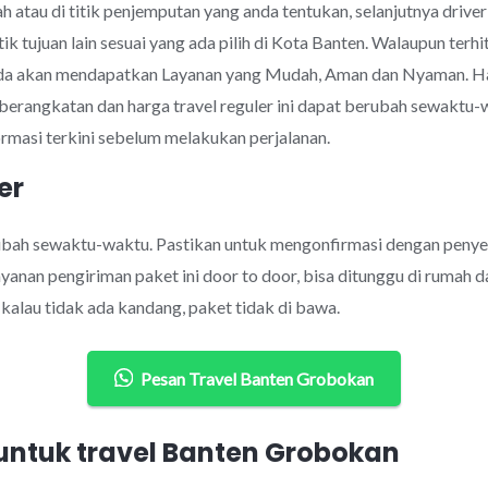
 atau di titik penjemputan yang anda tentukan, selanjutnya drive
tik tujuan lain sesuai yang ada pilih di Kota Banten. Walaupun t
nda akan mendapatkan Layanan yang Mudah, Aman dan Nyaman. Ha
eberangkatan dan harga travel reguler ini dapat berubah sewakt
rmasi terkini sebelum melakukan perjalanan.
er
rubah sewaktu-waktu. Pastikan untuk mengonfirmasi dengan penye
anan pengiriman paket ini door to door, bisa ditunggu di rumah d
alau tidak ada kandang, paket tidak di bawa.
Pesan Travel Banten Grobokan
ntuk travel Banten Grobokan