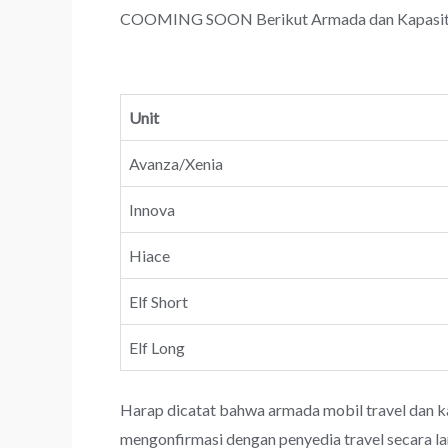
COOMING SOON Berikut Armada dan Kapasitas 
Unit
Avanza/Xenia
Innova
Hiace
Elf Short
Elf Long
Harap dicatat bahwa armada mobil travel dan k
mengonfirmasi dengan penyedia travel secara l