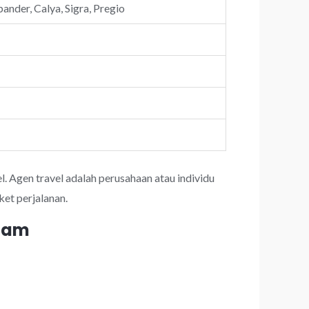
ander, Calya, Sigra, Pregio
l. Agen travel adalah perusahaan atau individu
et perjalanan.
 jam