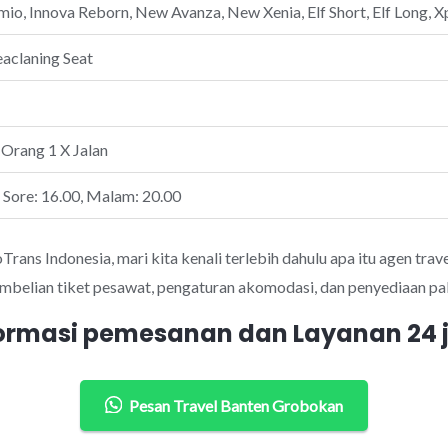
io, Innova Reborn, New Avanza, New Xenia, Elf Short, Elf Long, Xp
eaclaning Seat
 Orang 1 X Jalan
, Sore: 16.00, Malam: 20.00
ans Indonesia, mari kita kenali terlebih dahulu apa itu agen trave
mbelian tiket pesawat, pengaturan akomodasi, dan penyediaan pak
ormasi pemesanan dan Layanan 24
Pesan Travel Banten Grobokan