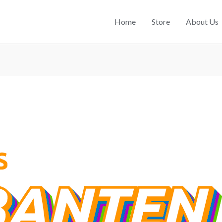
Home
Store
About Us