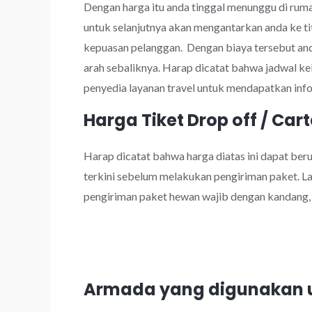
Dengan harga itu anda tinggal menunggu di rumah
untuk selanjutnya akan mengantarkan anda ke ti
kepuasan pelanggan. Dengan biaya tersebut a
arah sebaliknya. Harap dicatat bahwa jadwal k
penyedia layanan travel untuk mendapatkan info
Harga Tiket Drop off / Cart
Harap dicatat bahwa harga diatas ini dapat be
terkini sebelum melakukan pengiriman paket. Lay
pengiriman paket hewan wajib dengan kandang, k
Armada yang digunakan u