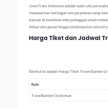
JowoTrans Indonesia adalah salah satu perusah
menawarkan berbagai rute perjalanan yang mena
banyak di butuhkan oleh pelanggan untuk mela
keluar dari garasi hingga penjemputan seluruh
Harga Tiket dan Jadwal T
Berikut ini adalah Harga Tiket Travel Banten G
Rute
TravelBanten Grobokan