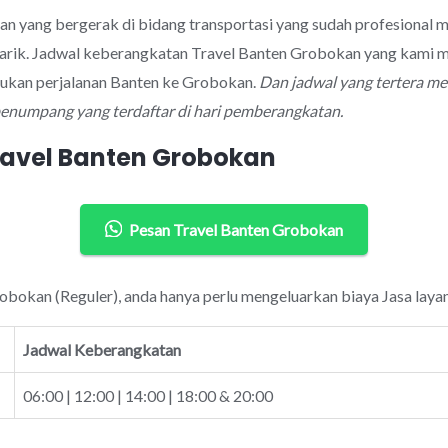
aan yang bergerak di bidang transportasi yang sudah profesional
rik. Jadwal keberangkatan Travel Banten Grobokan yang kami mi
kukan perjalanan Banten ke Grobokan.
Dan jadwal yang tertera m
 penumpang yang terdaftar di hari pemberangkatan.
ravel Banten Grobokan
Pesan Travel Banten Grobokan
robokan (Reguler), anda hanya perlu mengeluarkan biaya Jasa laya
Jadwal Keberangkatan
06:00 | 12:00 | 14:00 | 18:00 & 20:00