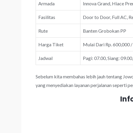
Armada
Innova Grand, Hiace Prem
Fasilitas
Door to Door, Full AC, R
Rute
Banten Grobokan PP
Harga Tiket
Mulai Dari Rp. 600,000 /
Jadwal
Pagi: 07.00, Siang: 09.00
Sebelum kita membahas lebih jauh tentang JowoTr
yang menyediakan layanan perjalanan seperti pe
Inf