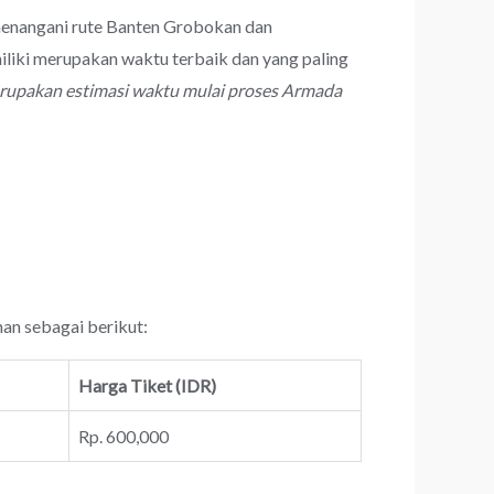
 menangani rute Banten Grobokan dan
liki merupakan waktu terbaik dan yang paling
erupakan estimasi waktu mulai proses Armada
nan sebagai berikut:
Harga Tiket (IDR)
Rp. 600,000