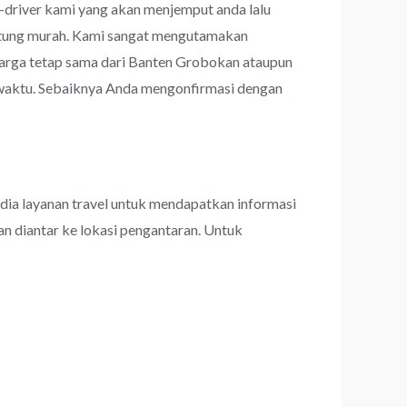
r-driver kami yang akan menjemput anda lalu
erhitung murah. Kami sangat mengutamakan
rga tetap sama dari Banten Grobokan ataupun
u-waktu. Sebaiknya Anda mengonfirmasi dengan
dia layanan travel untuk mendapatkan informasi
an diantar ke lokasi pengantaran. Untuk