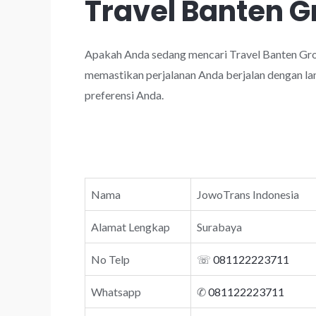
Travel Banten 
Apakah Anda sedang mencari Travel Banten Gro
memastikan perjalanan Anda berjalan dengan lan
preferensi Anda.
Nama
JowoTrans Indonesia
Alamat Lengkap
Surabaya
No Telp
☏
081122223711
Whatsapp
✆
081122223711