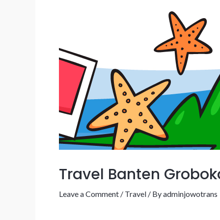
Travel Banten Grobo
Leave a Comment
/
Travel
/ By
adminjowotrans