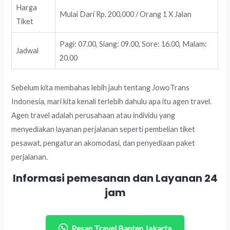
Harga
Mulai Dari Rp. 200,000 / Orang 1 X Jalan
Tiket
Pagi: 07.00, Siang: 09.00, Sore: 16.00, Malam:
Jadwal
20.00
Sebelum kita membahas lebih jauh tentang JowoTrans
Indonesia, mari kita kenali terlebih dahulu apa itu agen travel.
Agen travel adalah perusahaan atau individu yang
menyediakan layanan perjalanan seperti pembelian tiket
pesawat, pengaturan akomodasi, dan penyediaan paket
perjalanan.
Informasi pemesanan dan Layanan 24
jam
Pesan Travel Banten Jakarta