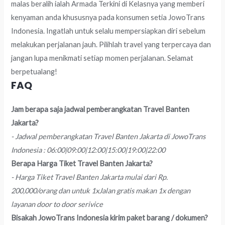
malas beralih ialah Armada Terkini di Kelasnya yang memberi
kenyaman anda khususnya pada konsumen setia JowoTrans
Indonesia. Ingatlah untuk selalu mempersiapkan diri sebelum
melakukan perjalanan jauh. Pilihlah travel yang terpercaya dan
jangan lupa menikmati setiap momen perjalanan. Selamat
berpetualang!
FAQ
Jam berapa saja jadwal pemberangkatan Travel Banten
Jakarta?
- Jadwal pemberangkatan Travel Banten Jakarta di JowoTrans
Indonesia : 06:00|09:00|12:00|15:00|19:00|22:00
Berapa Harga Tiket Travel Banten Jakarta?
- Harga Tiket Travel Banten Jakarta mulai dari Rp.
200,000/orang dan untuk 1xJalan gratis makan 1x dengan
layanan door to door serivice
Bisakah JowoTrans Indonesia kirim paket barang / dokumen?