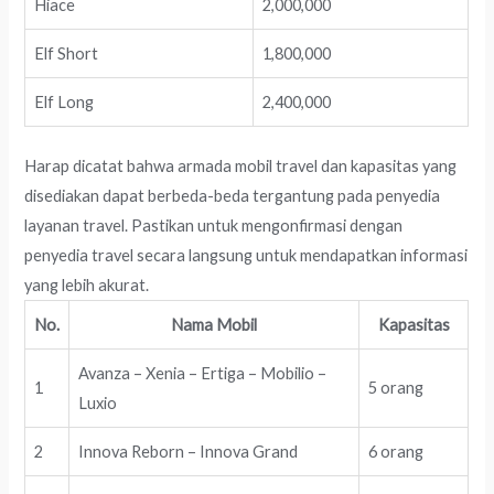
Hiace
2,000,000
Elf Short
1,800,000
Elf Long
2,400,000
Harap dicatat bahwa armada mobil travel dan kapasitas yang
disediakan dapat berbeda-beda tergantung pada penyedia
layanan travel. Pastikan untuk mengonfirmasi dengan
penyedia travel secara langsung untuk mendapatkan informasi
yang lebih akurat.
No.
Nama Mobil
Kapasitas
Avanza – Xenia – Ertiga – Mobilio –
1
5 orang
Luxio
2
Innova Reborn – Innova Grand
6 orang