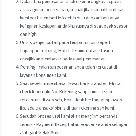
Dalam tiap pemesanan tidak dikenai ongkos deposit
atau agunan pemesanan, kecuali jika mana dibutuhkan
kami pasti memberi info lebih dulu dengan bertanya
keinginan kesiapan anda khususnya di saat peak season
dan high.
Untuk penjemputan pada tempat umum seperti
Lapangan terbang, Hotel, Terminal atau stasiun
diwajibkan membayar pada awal pemesanan.
Penting : Yakinkan pesanan anda telah tercatat di
layanan konsumen kami.
Saat sebelum membayar lewat bank transfer, Minta
check lebih dulu No. Rekening yang sama sesuai
tercantum di web sah, Kami tidak bertanggungjawab
jika ada transaksi bisnis di luar rekening sah kami.
Sesudah proses usai kami akan mengirim pertanda
terima / Payment Receipt atau Voucer ke anda sebagai
alat ganti kelak Anda.