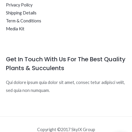
Privacy Policy
Shipping Details
Term & Conditions
Media Kit
Get In Touch With Us For The Best Quality
Plants & Succulents
Qui dolore ipsum quia dolor sit amet, consec tetur adipisci velit,
sed quia non numquam.
Copyright ©2017 SkyIX Group