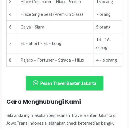
3
Hiace Commuter – Hiace Premio
15 orang
4
Hiace Single Seat (Premium Class)
7 orang
6
Calya – Sigra
5 orang
14 – 16
7
ELF Short – ELF Long
orang
8
Pajero – Fortuner – Strada – Hilux
4 – 6 orang
Pesan Travel Banten Jakarta
Cara Menghubungi Kami
Bila anda ingin lakukan pemesanan Travel Banten Jakarta di
JowoTrans Indonesia, silahakan check ketersedian bangku