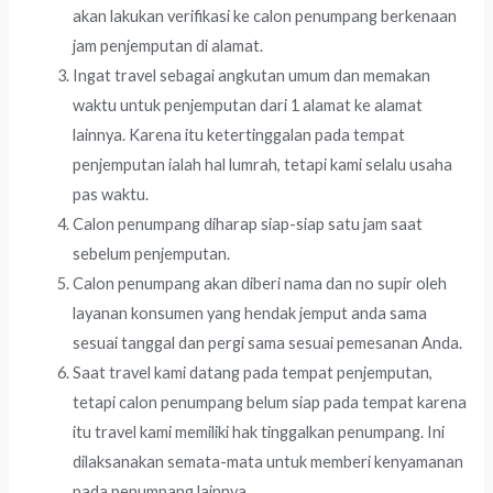
akan lakukan verifikasi ke calon penumpang berkenaan
jam penjemputan di alamat.
Ingat travel sebagai angkutan umum dan memakan
waktu untuk penjemputan dari 1 alamat ke alamat
lainnya. Karena itu ketertinggalan pada tempat
penjemputan ialah hal lumrah, tetapi kami selalu usaha
pas waktu.
Calon penumpang diharap siap-siap satu jam saat
sebelum penjemputan.
Calon penumpang akan diberi nama dan no supir oleh
layanan konsumen yang hendak jemput anda sama
sesuai tanggal dan pergi sama sesuai pemesanan Anda.
Saat travel kami datang pada tempat penjemputan,
tetapi calon penumpang belum siap pada tempat karena
itu travel kami memiliki hak tinggalkan penumpang. Ini
dilaksanakan semata-mata untuk memberi kenyamanan
pada penumpang lainnya.