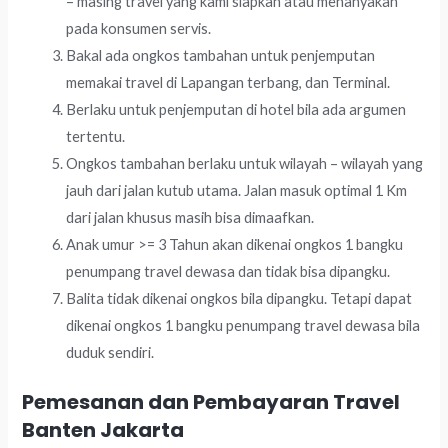
– masing travel yang kami siapkan atau menanyakan
pada konsumen servis.
Bakal ada ongkos tambahan untuk penjemputan
memakai travel di Lapangan terbang, dan Terminal.
Berlaku untuk penjemputan di hotel bila ada argumen
tertentu.
Ongkos tambahan berlaku untuk wilayah – wilayah yang
jauh dari jalan kutub utama. Jalan masuk optimal 1 Km
dari jalan khusus masih bisa dimaafkan.
Anak umur >= 3 Tahun akan dikenai ongkos 1 bangku
penumpang travel dewasa dan tidak bisa dipangku.
Balita tidak dikenai ongkos bila dipangku. Tetapi dapat
dikenai ongkos 1 bangku penumpang travel dewasa bila
duduk sendiri.
Pemesanan dan Pembayaran Travel
Banten Jakarta