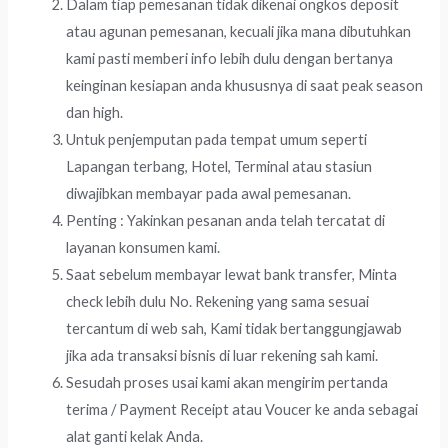
Dalam tiap pemesanan tidak dikenai ongkos deposit
atau agunan pemesanan, kecuali jika mana dibutuhkan
kami pasti memberi info lebih dulu dengan bertanya
keinginan kesiapan anda khususnya di saat peak season
dan high.
Untuk penjemputan pada tempat umum seperti
Lapangan terbang, Hotel, Terminal atau stasiun
diwajibkan membayar pada awal pemesanan.
Penting : Yakinkan pesanan anda telah tercatat di
layanan konsumen kami.
Saat sebelum membayar lewat bank transfer, Minta
check lebih dulu No. Rekening yang sama sesuai
tercantum di web sah, Kami tidak bertanggungjawab
jika ada transaksi bisnis di luar rekening sah kami.
Sesudah proses usai kami akan mengirim pertanda
terima / Payment Receipt atau Voucer ke anda sebagai
alat ganti kelak Anda.