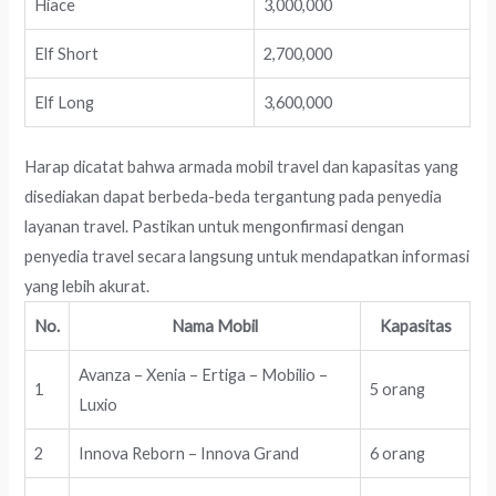
Hiace
3,000,000
Elf Short
2,700,000
Elf Long
3,600,000
Harap dicatat bahwa armada mobil travel dan kapasitas yang
disediakan dapat berbeda-beda tergantung pada penyedia
layanan travel. Pastikan untuk mengonfirmasi dengan
penyedia travel secara langsung untuk mendapatkan informasi
yang lebih akurat.
No.
Nama Mobil
Kapasitas
Avanza – Xenia – Ertiga – Mobilio –
1
5 orang
Luxio
2
Innova Reborn – Innova Grand
6 orang