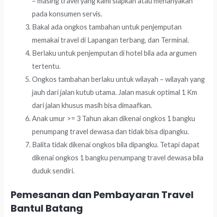
– masing travel yang kami siapkan atau menanyakan
pada konsumen servis.
Bakal ada ongkos tambahan untuk penjemputan
memakai travel di Lapangan terbang, dan Terminal.
Berlaku untuk penjemputan di hotel bila ada argumen
tertentu.
Ongkos tambahan berlaku untuk wilayah – wilayah yang
jauh dari jalan kutub utama. Jalan masuk optimal 1 Km
dari jalan khusus masih bisa dimaafkan.
Anak umur >= 3 Tahun akan dikenai ongkos 1 bangku
penumpang travel dewasa dan tidak bisa dipangku.
Balita tidak dikenai ongkos bila dipangku. Tetapi dapat
dikenai ongkos 1 bangku penumpang travel dewasa bila
duduk sendiri.
Pemesanan dan Pembayaran Travel
Bantul Batang