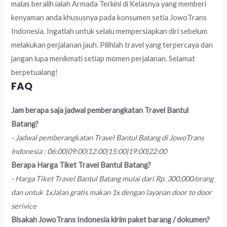
malas beralih ialah Armada Terkini di Kelasnya yang memberi
kenyaman anda khususnya pada konsumen setia JowoTrans
Indonesia. Ingatlah untuk selalu mempersiapkan diri sebelum
melakukan perjalanan jauh. Pilihlah travel yang terpercaya dan
jangan lupa menikmati setiap momen perjalanan. Selamat
berpetualang!
FAQ
Jam berapa saja jadwal pemberangkatan Travel Bantul
Batang?
- Jadwal pemberangkatan Travel Bantul Batang di JowoTrans
Indonesia : 06:00|09:00|12:00|15:00|19:00|22:00
Berapa Harga Tiket Travel Bantul Batang?
- Harga Tiket Travel Bantul Batang mulai dari Rp. 300,000/orang
dan untuk 1xJalan gratis makan 1x dengan layanan door to door
serivice
Bisakah JowoTrans Indonesia kirim paket barang / dokumen?