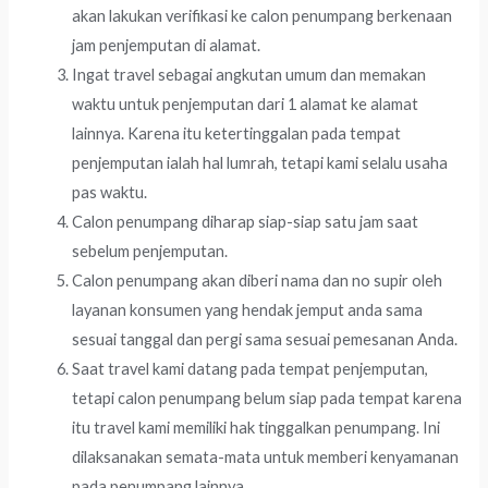
akan lakukan verifikasi ke calon penumpang berkenaan
jam penjemputan di alamat.
Ingat travel sebagai angkutan umum dan memakan
waktu untuk penjemputan dari 1 alamat ke alamat
lainnya. Karena itu ketertinggalan pada tempat
penjemputan ialah hal lumrah, tetapi kami selalu usaha
pas waktu.
Calon penumpang diharap siap-siap satu jam saat
sebelum penjemputan.
Calon penumpang akan diberi nama dan no supir oleh
layanan konsumen yang hendak jemput anda sama
sesuai tanggal dan pergi sama sesuai pemesanan Anda.
Saat travel kami datang pada tempat penjemputan,
tetapi calon penumpang belum siap pada tempat karena
itu travel kami memiliki hak tinggalkan penumpang. Ini
dilaksanakan semata-mata untuk memberi kenyamanan
pada penumpang lainnya.