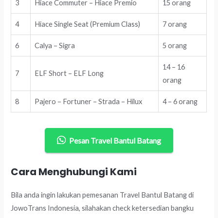
3
Hiace Commuter – Hiace Premio
15 orang
4
Hiace Single Seat (Premium Class)
7 orang
6
Calya – Sigra
5 orang
14 – 16
7
ELF Short – ELF Long
orang
8
Pajero – Fortuner – Strada – Hilux
4 – 6 orang
Pesan Travel Bantul Batang
Cara Menghubungi Kami
Bila anda ingin lakukan pemesanan Travel Bantul Batang di
JowoTrans Indonesia, silahakan check ketersedian bangku