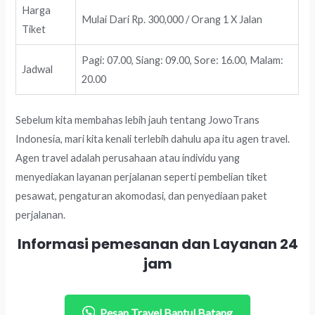
Harga
Mulai Dari Rp. 300,000 / Orang 1 X Jalan
Tiket
Pagi: 07.00, Siang: 09.00, Sore: 16.00, Malam:
Jadwal
20.00
Sebelum kita membahas lebih jauh tentang JowoTrans
Indonesia, mari kita kenali terlebih dahulu apa itu agen travel.
Agen travel adalah perusahaan atau individu yang
menyediakan layanan perjalanan seperti pembelian tiket
pesawat, pengaturan akomodasi, dan penyediaan paket
perjalanan.
Informasi pemesanan dan Layanan 24
jam
Pesan Travel Bantul Batang