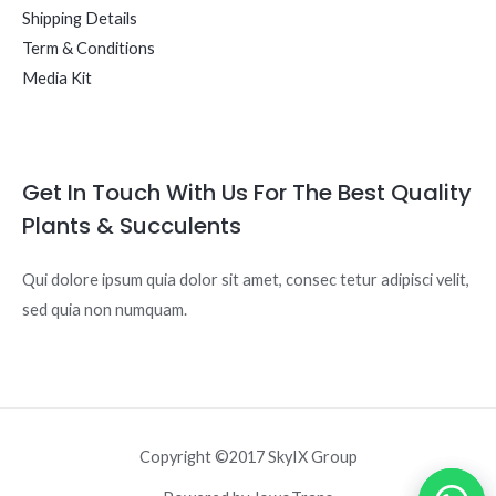
Shipping Details
Term & Conditions
Media Kit
Get In Touch With Us For The Best Quality
Plants & Succulents
Qui dolore ipsum quia dolor sit amet, consec tetur adipisci velit,
sed quia non numquam.
Copyright ©2017 SkyIX Group