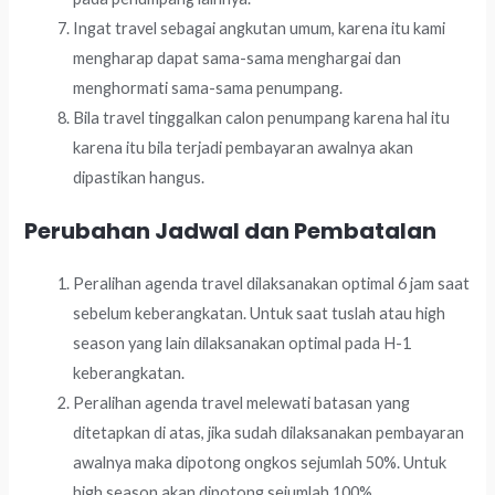
Ingat travel sebagai angkutan umum, karena itu kami
mengharap dapat sama-sama menghargai dan
menghormati sama-sama penumpang.
Bila travel tinggalkan calon penumpang karena hal itu
karena itu bila terjadi pembayaran awalnya akan
dipastikan hangus.
Perubahan Jadwal dan Pembatalan
Peralihan agenda travel dilaksanakan optimal 6 jam saat
sebelum keberangkatan. Untuk saat tuslah atau high
season yang lain dilaksanakan optimal pada H-1
keberangkatan.
Peralihan agenda travel melewati batasan yang
ditetapkan di atas, jika sudah dilaksanakan pembayaran
awalnya maka dipotong ongkos sejumlah 50%. Untuk
high season akan dipotong sejumlah 100%.