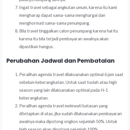
Ingat travel sebagai angkutan umum, karena itu kami
mengharap dapat sama-sama menghargai dan
menghormati sama-sama penumpang.
Bila travel tinggalkan calon penumpang karena hal itu
karena itu bila terjadi pembayaran awalnya akan
dipastikan hangus.
Perubahan Jadwal dan Pembatalan
Peralihan agenda travel dilaksanakan optimal 6 jam saat
sebelum keberangkatan. Untuk saat tuslah atau high
season yang lain dilaksanakan optimal pada H-1
keberangkatan.
Peralihan agenda travel melewati batasan yang
ditetapkan di atas, jika sudah dilaksanakan pembayaran
awalnya maka dipotong ongkos sejumlah 50%. Untuk
high season akan dipotong sejumlah 100%.