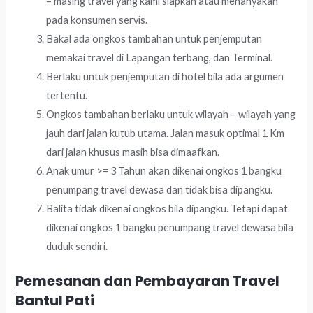
– masing travel yang kami siapkan atau menanyakan
pada konsumen servis.
Bakal ada ongkos tambahan untuk penjemputan
memakai travel di Lapangan terbang, dan Terminal.
Berlaku untuk penjemputan di hotel bila ada argumen
tertentu.
Ongkos tambahan berlaku untuk wilayah – wilayah yang
jauh dari jalan kutub utama. Jalan masuk optimal 1 Km
dari jalan khusus masih bisa dimaafkan.
Anak umur >= 3 Tahun akan dikenai ongkos 1 bangku
penumpang travel dewasa dan tidak bisa dipangku.
Balita tidak dikenai ongkos bila dipangku. Tetapi dapat
dikenai ongkos 1 bangku penumpang travel dewasa bila
duduk sendiri.
Pemesanan dan Pembayaran Travel
Bantul Pati