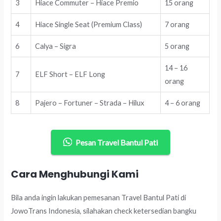
3
Hiace Commuter – Hiace Premio
15 orang
4
Hiace Single Seat (Premium Class)
7 orang
6
Calya – Sigra
5 orang
14 – 16
7
ELF Short – ELF Long
orang
8
Pajero – Fortuner – Strada – Hilux
4 – 6 orang
Pesan Travel Bantul Pati
Cara Menghubungi Kami
Bila anda ingin lakukan pemesanan Travel Bantul Pati di
JowoTrans Indonesia, silahakan check ketersedian bangku