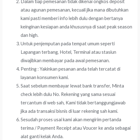
Dalam tiap pemesanan tidak dikenai ongkos deposit
atau agunan pemesanan, kecuali jika mana dibutuhkan
kami pasti memberi info lebih dulu dengan bertanya
keinginan kesiapan anda khususnya di saat peak season
dan high.
Untuk penjemputan pada tempat umum seperti
Lapangan terbang, Hotel, Terminal atau stasiun
diwajibkan membayar pada awal pemesanan.
Penting : Yakinkan pesanan anda telah tercatat di
layanan konsumen kami.
Saat sebelum membayar lewat bank transfer, Minta
check lebih dulu No. Rekening yang sama sesuai
tercantum di web sah, Kami tidak bertanggungjawab
jika ada transaksi bisnis di luar rekening sah kami.
Sesudah proses usai kami akan mengirim pertanda
terima / Payment Receipt atau Voucer ke anda sebagai
alat ganti kelak Anda.