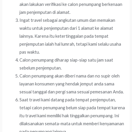
akan lakukan verifikasi ke calon penumpang berkenaan
jam penjemputan di alamat.
Ingat travel sebagai angkutan umum dan memakan
waktu untuk penjemputan dari 1 alamat ke alamat
lainnya. Karena itu ketertinggalan pada tempat
penjemputan ialah hal lumrah, tetapi kami selalu usaha
pas waktu.
Calon penumpang diharap siap-siap satu jam saat
sebelum penjemputan.
Calon penumpang akan diberi nama dan no supir oleh
layanan konsumen yang hendak jemput anda sama
sesuai tanggal dan pergi sama sesuai pemesanan Anda.
Saat travel kami datang pada tempat penjemputan,
tetapi calon penumpang belum siap pada tempat karena
itu travel kami memiliki hak tinggalkan penumpang. Ini
dilaksanakan semata-mata untuk memberi kenyamanan
pada penumpang lainnya.