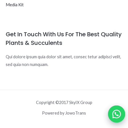
Media Kit
Get In Touch With Us For The Best Quality
Plants & Succulents
Qui dolore ipsum quia dolor sit amet, consec tetur adipisci velit,
sed quia non numquam.
Copyright ©2017 SkyIX Group
Powered by JowoTrans