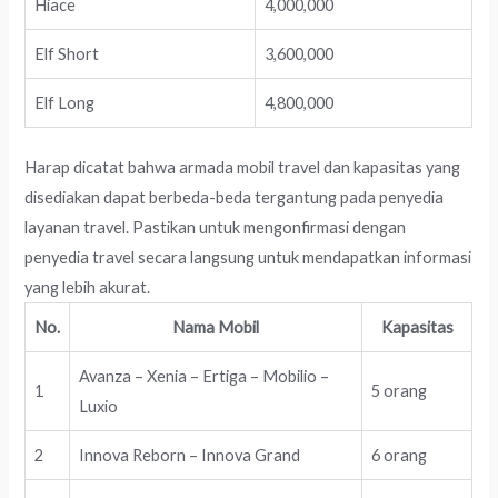
Hiace
4,000,000
Elf Short
3,600,000
Elf Long
4,800,000
Harap dicatat bahwa armada mobil travel dan kapasitas yang
disediakan dapat berbeda-beda tergantung pada penyedia
layanan travel. Pastikan untuk mengonfirmasi dengan
penyedia travel secara langsung untuk mendapatkan informasi
yang lebih akurat.
No.
Nama Mobil
Kapasitas
Avanza – Xenia – Ertiga – Mobilio –
1
5 orang
Luxio
2
Innova Reborn – Innova Grand
6 orang