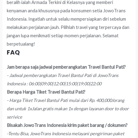
beralih ialah Armada Terkini di Kelasnya yang memberi
kenyaman anda khususnya pada konsumen setia JowoTrans
Indonesia. Ingatlah untuk selalu mempersiapkan diri sebelum
melakukan perjalanan jauh. Pilihlah travel yang terpercaya dan
jangan lupa menikmati setiap momen perjalanan. Selamat
berpetualang!
FAQ
Jam berapa saja jadwal pemberangkatan Travel Bantul Pati?
- Jadwal pemberangkatan Travel Bantul Pati di JowoTrans
Indonesia : 06:00|09:00|12:00|15:00|19:00|22:00
Berapa Harga Tiket Travel Bantul Pati?
- Harga Tiket Travel Bantul Pati mulai dari Rp. 400,000/orang
dan untuk 1xJalan gratis makan 1x dengan layanan door to door
serivice
Bisakah JowoTrans Indonesia kirim paket barang / dokumen?
-Tentu Bisa, JowoTrans Indonesia melayani pengiriman paket