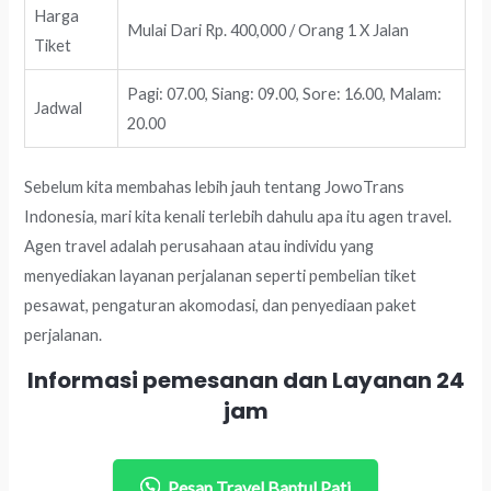
Harga
Mulai Dari Rp. 400,000 / Orang 1 X Jalan
Tiket
Pagi: 07.00, Siang: 09.00, Sore: 16.00, Malam:
Jadwal
20.00
Sebelum kita membahas lebih jauh tentang JowoTrans
Indonesia, mari kita kenali terlebih dahulu apa itu agen travel.
Agen travel adalah perusahaan atau individu yang
menyediakan layanan perjalanan seperti pembelian tiket
pesawat, pengaturan akomodasi, dan penyediaan paket
perjalanan.
Informasi pemesanan dan Layanan 24
jam
Pesan Travel Bantul Pati