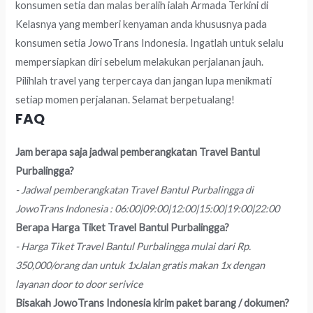
konsumen setia dan malas beralih ialah Armada Terkini di
Kelasnya yang memberi kenyaman anda khususnya pada
konsumen setia JowoTrans Indonesia. Ingatlah untuk selalu
mempersiapkan diri sebelum melakukan perjalanan jauh.
Pilihlah travel yang terpercaya dan jangan lupa menikmati
setiap momen perjalanan. Selamat berpetualang!
FAQ
Jam berapa saja jadwal pemberangkatan Travel Bantul
Purbalingga?
- Jadwal pemberangkatan Travel Bantul Purbalingga di
JowoTrans Indonesia : 06:00|09:00|12:00|15:00|19:00|22:00
Berapa Harga Tiket Travel Bantul Purbalingga?
- Harga Tiket Travel Bantul Purbalingga mulai dari Rp.
350,000/orang dan untuk 1xJalan gratis makan 1x dengan
layanan door to door serivice
Bisakah JowoTrans Indonesia kirim paket barang / dokumen?