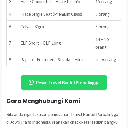
3
Hiace Commuter – Hiace Premio
15 orang
4
Hiace Single Seat (Premium Class)
7 orang
6
Calya – Sigra
5 orang
14 – 16
7
ELF Short – ELF Long
orang
8
Pajero – Fortuner – Strada – Hilux
4 – 6 orang
Pesan Travel Bantul Purbalingga
Cara Menghubungi Kami
Bila anda ingin lakukan pemesanan Travel Bantul Purbalingga
di JowoTrans Indonesia, silahakan check ketersedian bangku