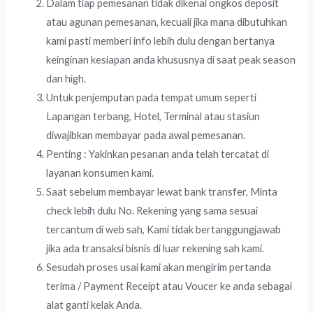
Dalam tiap pemesanan tidak dikenai ongkos deposit
atau agunan pemesanan, kecuali jika mana dibutuhkan
kami pasti memberi info lebih dulu dengan bertanya
keinginan kesiapan anda khususnya di saat peak season
dan high.
Untuk penjemputan pada tempat umum seperti
Lapangan terbang, Hotel, Terminal atau stasiun
diwajibkan membayar pada awal pemesanan.
Penting : Yakinkan pesanan anda telah tercatat di
layanan konsumen kami.
Saat sebelum membayar lewat bank transfer, Minta
check lebih dulu No. Rekening yang sama sesuai
tercantum di web sah, Kami tidak bertanggungjawab
jika ada transaksi bisnis di luar rekening sah kami.
Sesudah proses usai kami akan mengirim pertanda
terima / Payment Receipt atau Voucer ke anda sebagai
alat ganti kelak Anda.