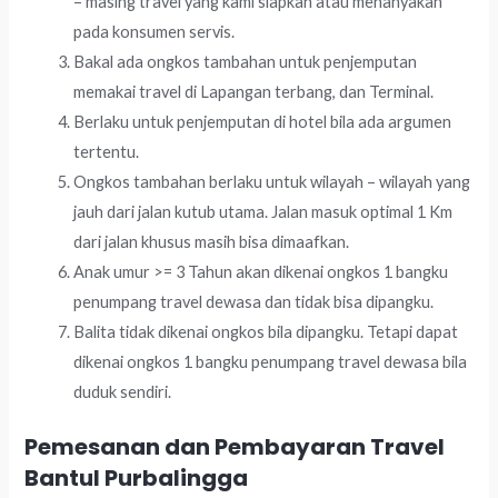
– masing travel yang kami siapkan atau menanyakan
pada konsumen servis.
Bakal ada ongkos tambahan untuk penjemputan
memakai travel di Lapangan terbang, dan Terminal.
Berlaku untuk penjemputan di hotel bila ada argumen
tertentu.
Ongkos tambahan berlaku untuk wilayah – wilayah yang
jauh dari jalan kutub utama. Jalan masuk optimal 1 Km
dari jalan khusus masih bisa dimaafkan.
Anak umur >= 3 Tahun akan dikenai ongkos 1 bangku
penumpang travel dewasa dan tidak bisa dipangku.
Balita tidak dikenai ongkos bila dipangku. Tetapi dapat
dikenai ongkos 1 bangku penumpang travel dewasa bila
duduk sendiri.
Pemesanan dan Pembayaran Travel
Bantul Purbalingga