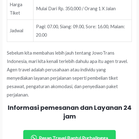
Harga
Mulai Dari Rp. 350,000 / Orang 1 X Jalan
Tiket
Pagi: 07.00, Siang: 09.00, Sore: 16.00, Malam:
Jadwal
20.00
Sebelum kita membahas lebih jauh tentang JowoTrans
Indonesia, mari kita kenali terlebih dahulu apa itu agen travel.
Agen travel adalah perusahaan atau individu yang
menyediakan layanan perjalanan seperti pembelian tiket
pesawat, pengaturan akomodasi, dan penyediaan paket
perjalanan.
Informasi pemesanan dan Layanan 24
jam
Pesan Travel Bantul Purbalingga