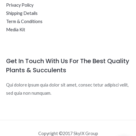
Privacy Policy
Shipping Details
Term & Conditions
Media Kit
Get In Touch With Us For The Best Quality
Plants & Succulents
Qui dolore ipsum quia dolor sit amet, consec tetur adipisci velit,
sed quia non numquam.
Copyright ©2017 SkyIX Group