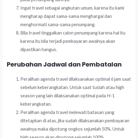
Ingat travel sebagai angkutan umum, karena itu kami
mengharap dapat sama-sama menghargai dan
menghormati sama-sama penumpang.
Bila travel tinggalkan calon penumpang karena hal itu
karena itu bila terjadi pembayaran awalnya akan
dipastikan hangus.
Perubahan Jadwal dan Pembatalan
Peralihan agenda travel dilaksanakan optimal 6 jam saat
sebelum keberangkatan. Untuk saat tuslah atau high
season yang lain dilaksanakan optimal pada H-1
keberangkatan.
Peralihan agenda travel melewati batasan yang
ditetapkan di atas, jika sudah dilaksanakan pembayaran
awalnya maka dipotong ongkos sejumlah 50%. Untuk
high season akan dipotong sejumlah 100%.