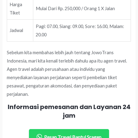
Harga
Mulai Dari Rp. 250,000 / Orang 1 X Jalan
Tiket
Pagi: 07.00, Siang: 09.00, Sore: 16.00, Malam:
Jadwal
20.00
Sebelum kita membahas lebih jauh tentang JowoTrans
Indonesia, mari kita kenali terlebih dahulu apa itu agen travel.
Agen travel adalah perusahaan atau individu yang
menyediakan layanan perjalanan seperti pembelian tiket
pesawat, pengaturan akomodasi, dan penyediaan paket
perjalanan.
Informasi pemesanan dan Layanan 24
jam
Pesan Travel Bantul Sragen