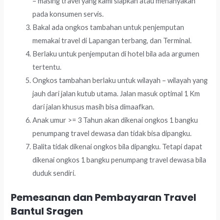
– masing travel yang kami siapkan atau menanyakan
pada konsumen servis.
Bakal ada ongkos tambahan untuk penjemputan
memakai travel di Lapangan terbang, dan Terminal.
Berlaku untuk penjemputan di hotel bila ada argumen
tertentu.
Ongkos tambahan berlaku untuk wilayah – wilayah yang
jauh dari jalan kutub utama. Jalan masuk optimal 1 Km
dari jalan khusus masih bisa dimaafkan.
Anak umur >= 3 Tahun akan dikenai ongkos 1 bangku
penumpang travel dewasa dan tidak bisa dipangku.
Balita tidak dikenai ongkos bila dipangku. Tetapi dapat
dikenai ongkos 1 bangku penumpang travel dewasa bila
duduk sendiri.
Pemesanan dan Pembayaran Travel
Bantul Sragen