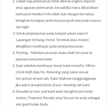
Dalam tiap pemesanan tidak dikenai ongkos deposit
atau agunan pemesanan, kecuali jika mana dibutuhkan
kami pasti memberi info lebih dulu dengan bertanya
keinginan kesiapan anda khususnya di saat peak season
dan high.
Untuk penjemputan pada tempat umum seperti
Lapangan terbang, Hotel, Terminal atau stasiun
diwajibkan membayar pada awal pemesanan.
Penting : Yakinkan pesanan anda telah tercatat di
layanan konsumen kami.
Saat sebelum membayar lewat bank transfer, Minta
check lebih dulu No. Rekening yang sama sesuai
tercantum di web sah, Kami tidak bertanggungjawab
jika ada transaksi bisnis di luar rekening sah kami.
Sesudah proses usai kami akan mengirim pertanda
terima / Payment Receipt atau Voucer ke anda sebagai
alat ganti kelak Anda.