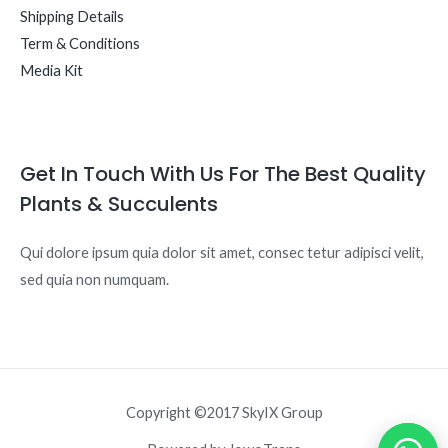
Shipping Details
Term & Conditions
Media Kit
Get In Touch With Us For The Best Quality
Plants & Succulents
Qui dolore ipsum quia dolor sit amet, consec tetur adipisci velit,
sed quia non numquam.
Copyright ©2017 SkyIX Group