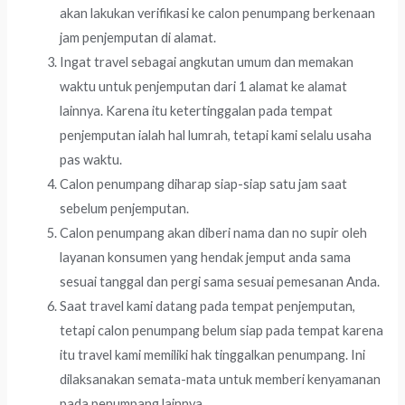
akan lakukan verifikasi ke calon penumpang berkenaan
jam penjemputan di alamat.
Ingat travel sebagai angkutan umum dan memakan
waktu untuk penjemputan dari 1 alamat ke alamat
lainnya. Karena itu ketertinggalan pada tempat
penjemputan ialah hal lumrah, tetapi kami selalu usaha
pas waktu.
Calon penumpang diharap siap-siap satu jam saat
sebelum penjemputan.
Calon penumpang akan diberi nama dan no supir oleh
layanan konsumen yang hendak jemput anda sama
sesuai tanggal dan pergi sama sesuai pemesanan Anda.
Saat travel kami datang pada tempat penjemputan,
tetapi calon penumpang belum siap pada tempat karena
itu travel kami memiliki hak tinggalkan penumpang. Ini
dilaksanakan semata-mata untuk memberi kenyamanan
pada penumpang lainnya.