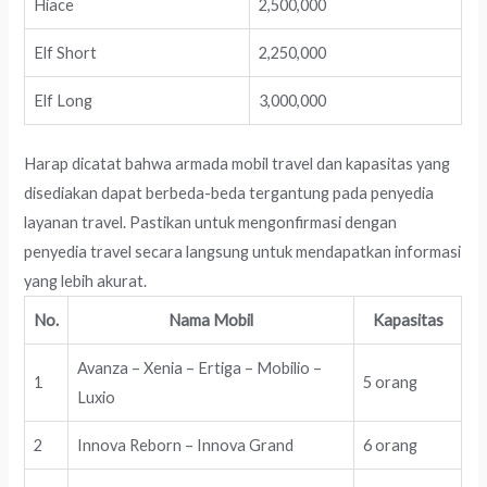
Hiace
2,500,000
Elf Short
2,250,000
Elf Long
3,000,000
Harap dicatat bahwa armada mobil travel dan kapasitas yang
disediakan dapat berbeda-beda tergantung pada penyedia
layanan travel. Pastikan untuk mengonfirmasi dengan
penyedia travel secara langsung untuk mendapatkan informasi
yang lebih akurat.
No.
Nama Mobil
Kapasitas
Avanza – Xenia – Ertiga – Mobilio –
1
5 orang
Luxio
2
Innova Reborn – Innova Grand
6 orang