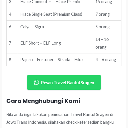
3
Hiace Commuter – Hiace Premio
15 orang
4
Hiace Single Seat (Premium Class)
7 orang
6
Calya – Sigra
5 orang
14 – 16
7
ELF Short – ELF Long
orang
8
Pajero – Fortuner – Strada – Hilux
4 – 6 orang
Pesan Travel Bantul Sragen
Cara Menghubungi Kami
Bila anda ingin lakukan pemesanan Travel Bantul Sragen di
JowoTrans Indonesia, silahakan check ketersedian bangku