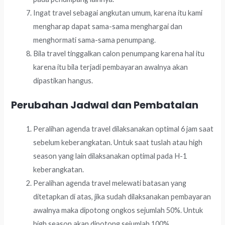
Ingat travel sebagai angkutan umum, karena itu kami
mengharap dapat sama-sama menghargai dan
menghormati sama-sama penumpang.
Bila travel tinggalkan calon penumpang karena hal itu
karena itu bila terjadi pembayaran awalnya akan
dipastikan hangus.
Perubahan Jadwal dan Pembatalan
Peralihan agenda travel dilaksanakan optimal 6 jam saat
sebelum keberangkatan. Untuk saat tuslah atau high
season yang lain dilaksanakan optimal pada H-1
keberangkatan.
Peralihan agenda travel melewati batasan yang
ditetapkan di atas, jika sudah dilaksanakan pembayaran
awalnya maka dipotong ongkos sejumlah 50%. Untuk
high season akan dipotong sejumlah 100%.