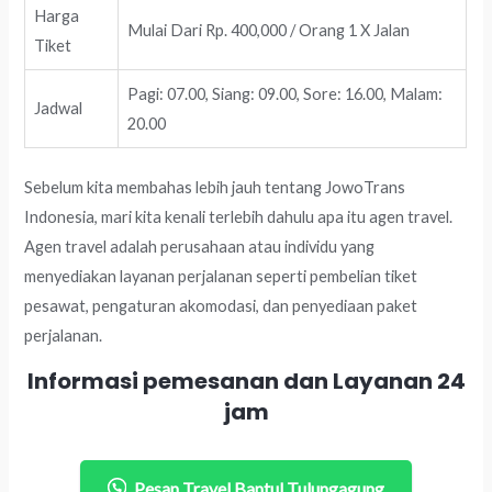
Harga
Mulai Dari Rp. 400,000 / Orang 1 X Jalan
Tiket
Pagi: 07.00, Siang: 09.00, Sore: 16.00, Malam:
Jadwal
20.00
Sebelum kita membahas lebih jauh tentang JowoTrans
Indonesia, mari kita kenali terlebih dahulu apa itu agen travel.
Agen travel adalah perusahaan atau individu yang
menyediakan layanan perjalanan seperti pembelian tiket
pesawat, pengaturan akomodasi, dan penyediaan paket
perjalanan.
Informasi pemesanan dan Layanan 24
jam
Pesan Travel Bantul Tulungagung