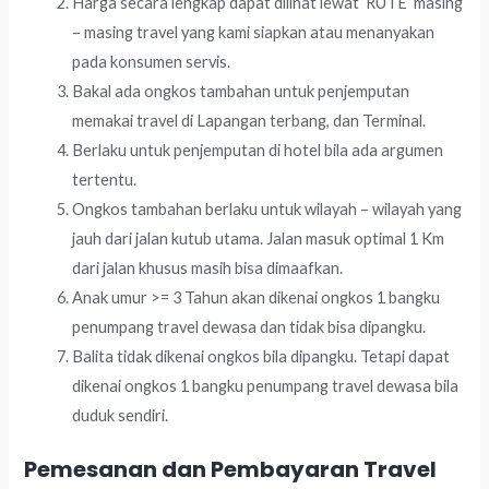
Harga secara lengkap dapat dilihat lewat ‘RUTE’ masing
– masing travel yang kami siapkan atau menanyakan
pada konsumen servis.
Bakal ada ongkos tambahan untuk penjemputan
memakai travel di Lapangan terbang, dan Terminal.
Berlaku untuk penjemputan di hotel bila ada argumen
tertentu.
Ongkos tambahan berlaku untuk wilayah – wilayah yang
jauh dari jalan kutub utama. Jalan masuk optimal 1 Km
dari jalan khusus masih bisa dimaafkan.
Anak umur >= 3 Tahun akan dikenai ongkos 1 bangku
penumpang travel dewasa dan tidak bisa dipangku.
Balita tidak dikenai ongkos bila dipangku. Tetapi dapat
dikenai ongkos 1 bangku penumpang travel dewasa bila
duduk sendiri.
Pemesanan dan Pembayaran Travel