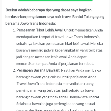
Berikut adalah beberapa tips yang dapat saya bagikan
berdasarkan pengalaman saya naik travel Bantul Tulungagung
bersama JowoTrans Indonesia:
Pemesanan Tiket Lebih Awal:
Untuk memastikan Anda
mendapatkan tempat di travel JowoTrans Indonesia,
sebaiknya lakukan pemesanan tiket lebih awal. Mereka
biasanya memiliki jadwal keberangkatan yang terbatas,
jadi dengan memesan lebih awal, Anda dapat
memastikan tempat Anda di perjalanan tersebut.
Persiapan Barang Bawaan:
Pastikan Anda membawa
barang bawaan yang cukup untuk perjalanan Anda.
Travel JowoTrans Indonesia menyediakan ruang
penyimpanan yang terbatas, jadi sebaiknya bawa
barang bawaan yang tidak terlalu banyak atau berat.
Selain itu, bawalah juga perlengkapan yang sesuai
dengan destinasi yang akan Anda kunjungi, seperti