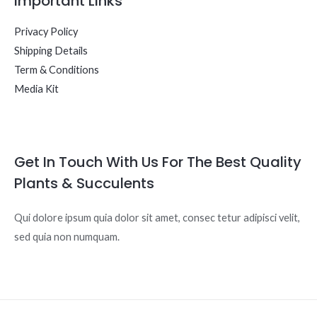
Important Links
Privacy Policy
Shipping Details
Term & Conditions
Media Kit
Get In Touch With Us For The Best Quality
Plants & Succulents
Qui dolore ipsum quia dolor sit amet, consec tetur adipisci velit,
sed quia non numquam.