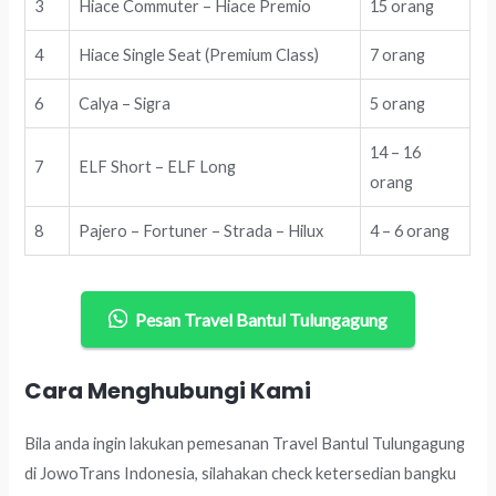
3
Hiace Commuter – Hiace Premio
15 orang
4
Hiace Single Seat (Premium Class)
7 orang
6
Calya – Sigra
5 orang
14 – 16
7
ELF Short – ELF Long
orang
8
Pajero – Fortuner – Strada – Hilux
4 – 6 orang
Pesan Travel Bantul Tulungagung
Cara Menghubungi Kami
Bila anda ingin lakukan pemesanan Travel Bantul Tulungagung
di JowoTrans Indonesia, silahakan check ketersedian bangku