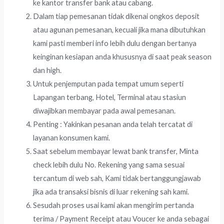
ke kantor transfer bank atau cabang.
Dalam tiap pemesanan tidak dikenai ongkos deposit
atau agunan pemesanan, kecuali jika mana dibutuhkan
kami pasti memberi info lebih dulu dengan bertanya
keinginan kesiapan anda khususnya di saat peak season
dan high.
Untuk penjemputan pada tempat umum seperti
Lapangan terbang, Hotel, Terminal atau stasiun
diwajibkan membayar pada awal pemesanan.
Penting : Yakinkan pesanan anda telah tercatat di
layanan konsumen kami.
Saat sebelum membayar lewat bank transfer, Minta
check lebih dulu No. Rekening yang sama sesuai
tercantum di web sah, Kami tidak bertanggungjawab
jika ada transaksi bisnis di luar rekening sah kami.
Sesudah proses usai kami akan mengirim pertanda
terima / Payment Receipt atau Voucer ke anda sebagai