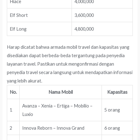
Hiace
4,000,000
Elf Short
3,600,000
Elf Long
4,800,000
Harap dicatat bahwa armada mobil travel dan kapasitas yang
disediakan dapat berbeda-beda tergantung pada penyedia
layanan travel. Pastikan untuk mengonfirmasi dengan
penyedia travel secara langsung untuk mendapatkan informasi
yang lebih akurat.
No.
Nama Mobil
Kapasitas
Avanza – Xenia – Ertiga – Mobilio –
1
5 orang
Luxio
2
Innova Reborn – Innova Grand
6 orang