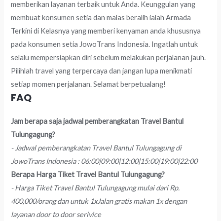
memberikan layanan terbaik untuk Anda. Keunggulan yang
membuat konsumen setia dan malas beralih ialah Armada
Terkini di Kelasnya yang memberi kenyaman anda khususnya
pada konsumen setia JowoTrans Indonesia. Ingatlah untuk
selalu mempersiapkan diri sebelum melakukan perjalanan jauh.
Pilihlah travel yang terpercaya dan jangan lupa menikmati
setiap momen perjalanan. Selamat berpetualang!
FAQ
Jam berapa saja jadwal pemberangkatan Travel Bantul
Tulungagung?
- Jadwal pemberangkatan Travel Bantul Tulungagung di
JowoTrans Indonesia : 06:00|09:00|12:00|15:00|19:00|22:00
Berapa Harga Tiket Travel Bantul Tulungagung?
- Harga Tiket Travel Bantul Tulungagung mulai dari Rp.
400,000/orang dan untuk 1xJalan gratis makan 1x dengan
layanan door to door serivice