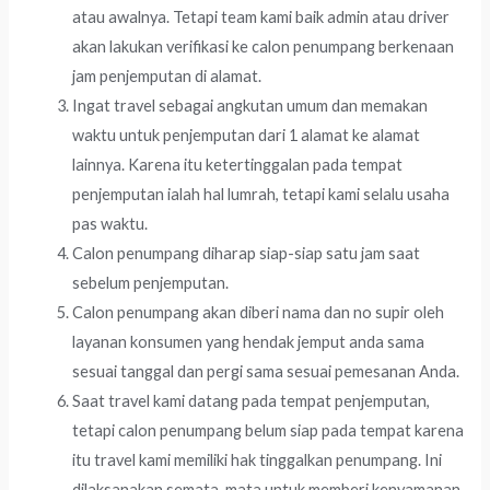
atau awalnya. Tetapi team kami baik admin atau driver
akan lakukan verifikasi ke calon penumpang berkenaan
jam penjemputan di alamat.
Ingat travel sebagai angkutan umum dan memakan
waktu untuk penjemputan dari 1 alamat ke alamat
lainnya. Karena itu ketertinggalan pada tempat
penjemputan ialah hal lumrah, tetapi kami selalu usaha
pas waktu.
Calon penumpang diharap siap-siap satu jam saat
sebelum penjemputan.
Calon penumpang akan diberi nama dan no supir oleh
layanan konsumen yang hendak jemput anda sama
sesuai tanggal dan pergi sama sesuai pemesanan Anda.
Saat travel kami datang pada tempat penjemputan,
tetapi calon penumpang belum siap pada tempat karena
itu travel kami memiliki hak tinggalkan penumpang. Ini
dilaksanakan semata-mata untuk memberi kenyamanan