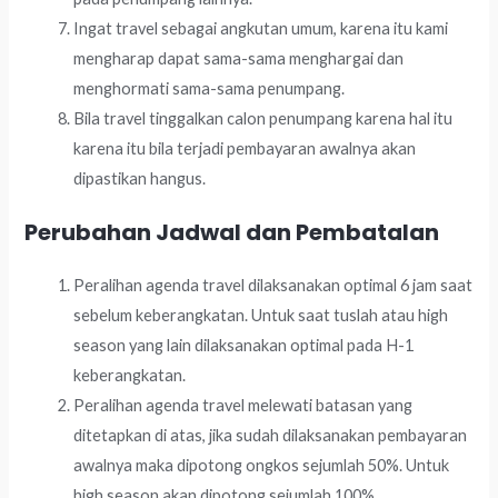
Ingat travel sebagai angkutan umum, karena itu kami
mengharap dapat sama-sama menghargai dan
menghormati sama-sama penumpang.
Bila travel tinggalkan calon penumpang karena hal itu
karena itu bila terjadi pembayaran awalnya akan
dipastikan hangus.
Perubahan Jadwal dan Pembatalan
Peralihan agenda travel dilaksanakan optimal 6 jam saat
sebelum keberangkatan. Untuk saat tuslah atau high
season yang lain dilaksanakan optimal pada H-1
keberangkatan.
Peralihan agenda travel melewati batasan yang
ditetapkan di atas, jika sudah dilaksanakan pembayaran
awalnya maka dipotong ongkos sejumlah 50%. Untuk
high season akan dipotong sejumlah 100%.