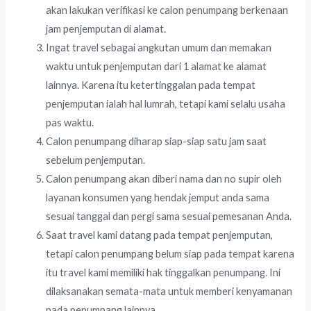
akan lakukan verifikasi ke calon penumpang berkenaan
jam penjemputan di alamat.
Ingat travel sebagai angkutan umum dan memakan
waktu untuk penjemputan dari 1 alamat ke alamat
lainnya. Karena itu ketertinggalan pada tempat
penjemputan ialah hal lumrah, tetapi kami selalu usaha
pas waktu.
Calon penumpang diharap siap-siap satu jam saat
sebelum penjemputan.
Calon penumpang akan diberi nama dan no supir oleh
layanan konsumen yang hendak jemput anda sama
sesuai tanggal dan pergi sama sesuai pemesanan Anda.
Saat travel kami datang pada tempat penjemputan,
tetapi calon penumpang belum siap pada tempat karena
itu travel kami memiliki hak tinggalkan penumpang. Ini
dilaksanakan semata-mata untuk memberi kenyamanan
pada penumpang lainnya.