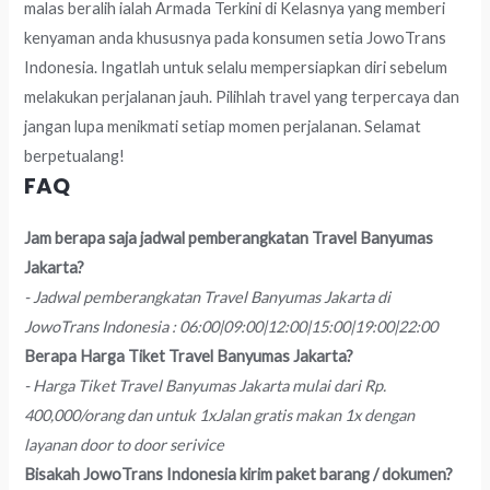
malas beralih ialah Armada Terkini di Kelasnya yang memberi
kenyaman anda khususnya pada konsumen setia JowoTrans
Indonesia. Ingatlah untuk selalu mempersiapkan diri sebelum
melakukan perjalanan jauh. Pilihlah travel yang terpercaya dan
jangan lupa menikmati setiap momen perjalanan. Selamat
berpetualang!
FAQ
Jam berapa saja jadwal pemberangkatan Travel Banyumas
Jakarta?
- Jadwal pemberangkatan Travel Banyumas Jakarta di
JowoTrans Indonesia : 06:00|09:00|12:00|15:00|19:00|22:00
Berapa Harga Tiket Travel Banyumas Jakarta?
- Harga Tiket Travel Banyumas Jakarta mulai dari Rp.
400,000/orang dan untuk 1xJalan gratis makan 1x dengan
layanan door to door serivice
Bisakah JowoTrans Indonesia kirim paket barang / dokumen?