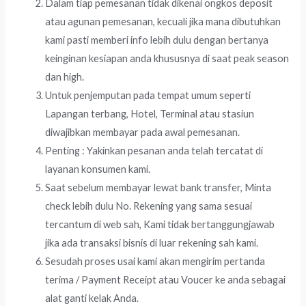
Dalam tiap pemesanan tidak dikenai ongkos deposit
atau agunan pemesanan, kecuali jika mana dibutuhkan
kami pasti memberi info lebih dulu dengan bertanya
keinginan kesiapan anda khususnya di saat peak season
dan high.
Untuk penjemputan pada tempat umum seperti
Lapangan terbang, Hotel, Terminal atau stasiun
diwajibkan membayar pada awal pemesanan.
Penting : Yakinkan pesanan anda telah tercatat di
layanan konsumen kami.
Saat sebelum membayar lewat bank transfer, Minta
check lebih dulu No. Rekening yang sama sesuai
tercantum di web sah, Kami tidak bertanggungjawab
jika ada transaksi bisnis di luar rekening sah kami.
Sesudah proses usai kami akan mengirim pertanda
terima / Payment Receipt atau Voucer ke anda sebagai
alat ganti kelak Anda.