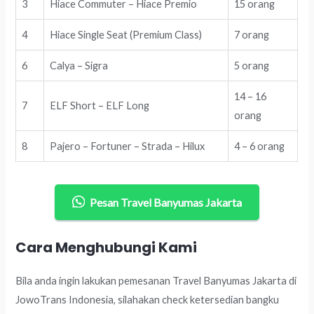
3
Hiace Commuter – Hiace Premio
15 orang
4
Hiace Single Seat (Premium Class)
7 orang
6
Calya – Sigra
5 orang
14 – 16
7
ELF Short – ELF Long
orang
8
Pajero – Fortuner – Strada – Hilux
4 – 6 orang
Pesan Travel Banyumas Jakarta
Cara Menghubungi Kami
Bila anda ingin lakukan pemesanan Travel Banyumas Jakarta di
JowoTrans Indonesia, silahakan check ketersedian bangku