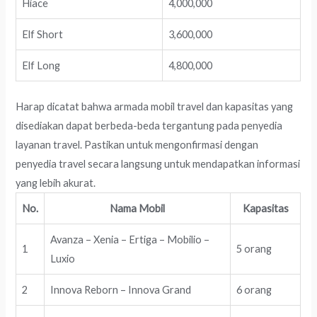
Hiace
4,000,000
Elf Short
3,600,000
Elf Long
4,800,000
Harap dicatat bahwa armada mobil travel dan kapasitas yang
disediakan dapat berbeda-beda tergantung pada penyedia
layanan travel. Pastikan untuk mengonfirmasi dengan
penyedia travel secara langsung untuk mendapatkan informasi
yang lebih akurat.
No.
Nama Mobil
Kapasitas
Avanza – Xenia – Ertiga – Mobilio –
1
5 orang
Luxio
2
Innova Reborn – Innova Grand
6 orang