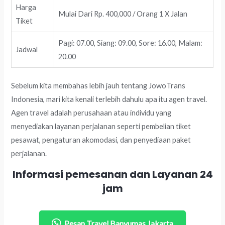
Harga
Mulai Dari Rp. 400,000 / Orang 1 X Jalan
Tiket
Pagi: 07.00, Siang: 09.00, Sore: 16.00, Malam:
Jadwal
20.00
Sebelum kita membahas lebih jauh tentang JowoTrans
Indonesia, mari kita kenali terlebih dahulu apa itu agen travel.
Agen travel adalah perusahaan atau individu yang
menyediakan layanan perjalanan seperti pembelian tiket
pesawat, pengaturan akomodasi, dan penyediaan paket
perjalanan.
Informasi pemesanan dan Layanan 24
jam
Pesan Travel Banyumas Jakarta