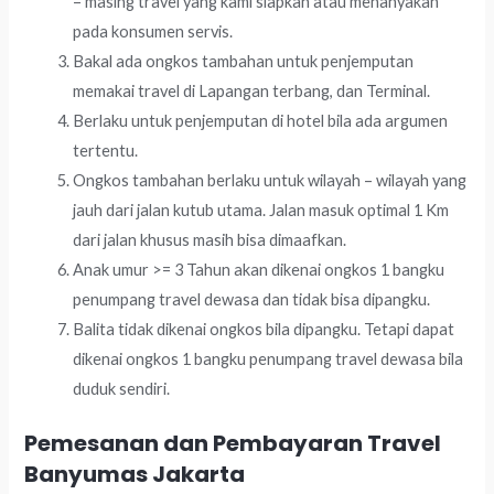
– masing travel yang kami siapkan atau menanyakan
pada konsumen servis.
Bakal ada ongkos tambahan untuk penjemputan
memakai travel di Lapangan terbang, dan Terminal.
Berlaku untuk penjemputan di hotel bila ada argumen
tertentu.
Ongkos tambahan berlaku untuk wilayah – wilayah yang
jauh dari jalan kutub utama. Jalan masuk optimal 1 Km
dari jalan khusus masih bisa dimaafkan.
Anak umur >= 3 Tahun akan dikenai ongkos 1 bangku
penumpang travel dewasa dan tidak bisa dipangku.
Balita tidak dikenai ongkos bila dipangku. Tetapi dapat
dikenai ongkos 1 bangku penumpang travel dewasa bila
duduk sendiri.
Pemesanan dan Pembayaran Travel
Banyumas Jakarta