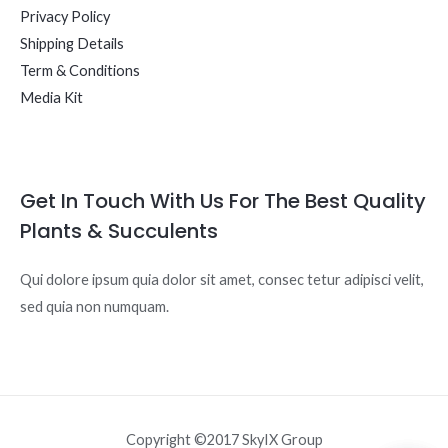
Privacy Policy
Shipping Details
Term & Conditions
Media Kit
Get In Touch With Us For The Best Quality
Plants & Succulents
Qui dolore ipsum quia dolor sit amet, consec tetur adipisci velit,
sed quia non numquam.
Copyright ©2017 SkyIX Group