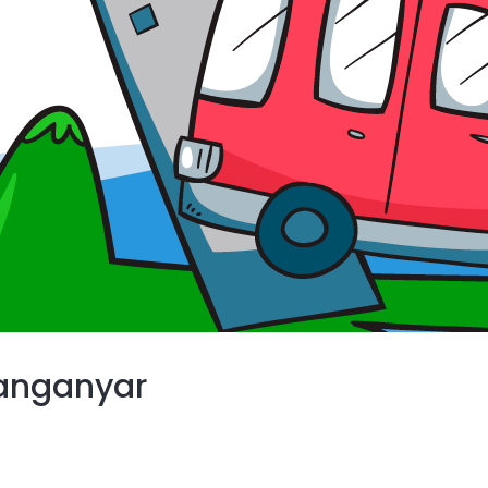
anganyar