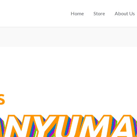
Home
Store
About Us