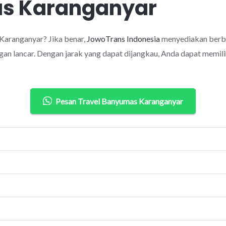
as Karanganyar
Karanganyar? Jika benar,
JowoTrans Indonesia
menyediakan berba
an lancar. Dengan jarak yang dapat dijangkau, Anda dapat memilih
Pesan Travel Banyumas Karanganyar