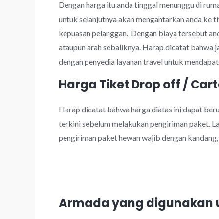
Dengan harga itu anda tinggal menunggu di rumah
untuk selanjutnya akan mengantarkan anda ke ti
kepuasan pelanggan. Dengan biaya tersebut a
ataupun arah sebaliknya. Harap dicatat bahwa 
dengan penyedia layanan travel untuk mendapatk
Harga Tiket Drop off / Cart
Harap dicatat bahwa harga diatas ini dapat be
terkini sebelum melakukan pengiriman paket. Lay
pengiriman paket hewan wajib dengan kandang, k
Armada yang digunakan u