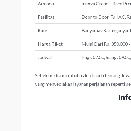
Armada
Innova Grand, Hiace Prem
Fasilitas
Door to Door, Full AC, R
Rute
Banyumas Karanganyar 
Harga Tiket
Mulai Dari Rp. 350,000 /
Jadwal
Pagi: 07.00, Siang: 09.00
Sebelum kita membahas lebih jauh tentang JowoTr
yang menyediakan layanan perjalanan seperti pe
Inf