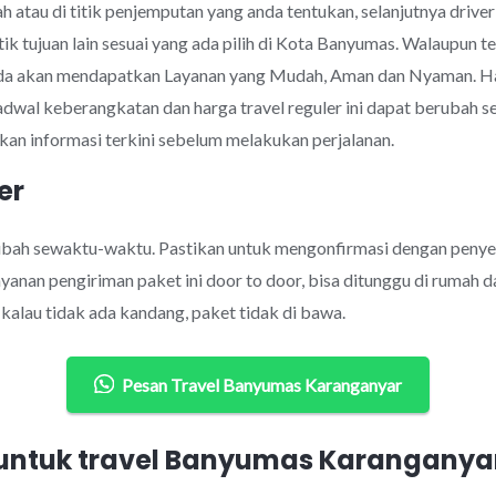
 atau di titik penjemputan yang anda tentukan, selanjutnya drive
tik tujuan lain sesuai yang ada pilih di Kota Banyumas. Walaupun
nda akan mendapatkan Layanan yang Mudah, Aman dan Nyaman. H
jadwal keberangkatan dan harga travel reguler ini dapat berubah
an informasi terkini sebelum melakukan perjalanan.
er
rubah sewaktu-waktu. Pastikan untuk mengonfirmasi dengan penye
anan pengiriman paket ini door to door, bisa ditunggu di rumah d
alau tidak ada kandang, paket tidak di bawa.
Pesan Travel Banyumas Karanganyar
ntuk travel Banyumas Karanganya