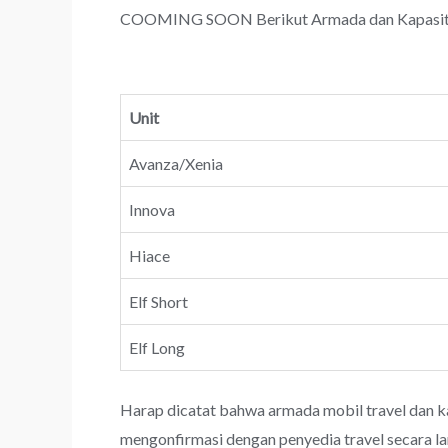
COOMING SOON Berikut Armada dan Kapasitas 
Unit
Avanza/Xenia
Innova
Hiace
Elf Short
Elf Long
Harap dicatat bahwa armada mobil travel dan k
mengonfirmasi dengan penyedia travel secara l