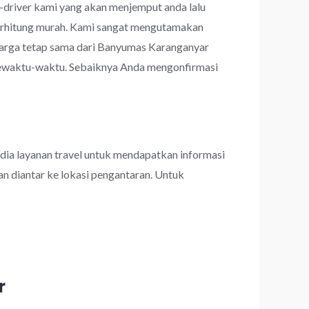
r-driver kami yang akan menjemput anda lalu
 terhitung murah. Kami sangat mengutamakan
arga tetap sama dari Banyumas Karanganyar
 sewaktu-waktu. Sebaiknya Anda mengonfirmasi
dia layanan travel untuk mendapatkan informasi
an diantar ke lokasi pengantaran. Untuk
r