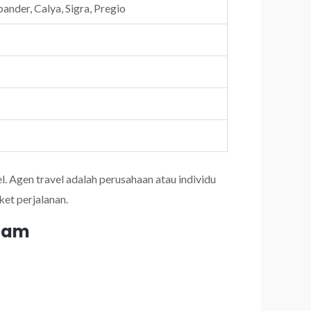
ander, Calya, Sigra, Pregio
l. Agen travel adalah perusahaan atau individu
et perjalanan.
 jam