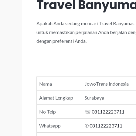
Travel Banyum
Apakah Anda sedang mencari Travel Banyumas 
untuk memastikan perjalanan Anda berjalan deng
dengan preferensi Anda.
Nama
JowoTrans Indonesia
Alamat Lengkap
Surabaya
No Telp
☏
081122223711
Whatsapp
✆
081122223711