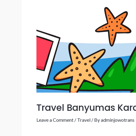
Travel Banyumas Kar
Leave a Comment
/
Travel
/ By
adminjowotrans