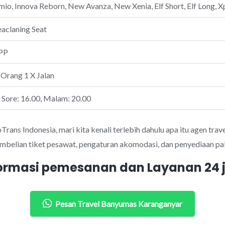
io, Innova Reborn, New Avanza, New Xenia, Elf Short, Elf Long, Xp
eaclaning Seat
PP
 Orang 1 X Jalan
, Sore: 16.00, Malam: 20.00
ans Indonesia, mari kita kenali terlebih dahulu apa itu agen trave
mbelian tiket pesawat, pengaturan akomodasi, dan penyediaan pak
ormasi pemesanan dan Layanan 24
Pesan Travel Banyumas Karanganyar