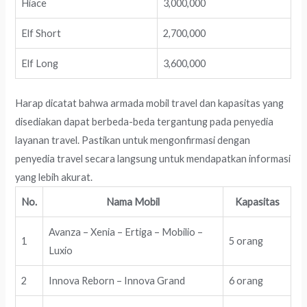
Hiace
3,000,000
Elf Short
2,700,000
Elf Long
3,600,000
Harap dicatat bahwa armada mobil travel dan kapasitas yang
disediakan dapat berbeda-beda tergantung pada penyedia
layanan travel. Pastikan untuk mengonfirmasi dengan
penyedia travel secara langsung untuk mendapatkan informasi
yang lebih akurat.
No.
Nama Mobil
Kapasitas
Avanza – Xenia – Ertiga – Mobilio –
1
5 orang
Luxio
2
Innova Reborn – Innova Grand
6 orang