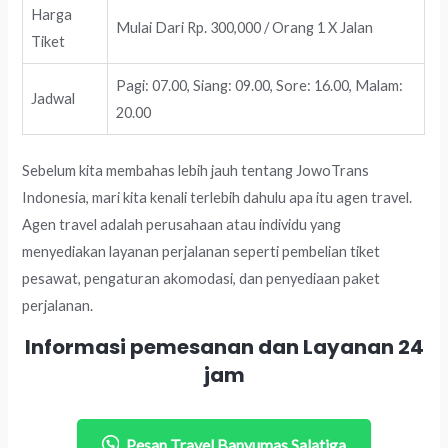
Harga
Mulai Dari Rp. 300,000 / Orang 1 X Jalan
Tiket
Pagi: 07.00, Siang: 09.00, Sore: 16.00, Malam:
Jadwal
20.00
Sebelum kita membahas lebih jauh tentang JowoTrans
Indonesia, mari kita kenali terlebih dahulu apa itu agen travel.
Agen travel adalah perusahaan atau individu yang
menyediakan layanan perjalanan seperti pembelian tiket
pesawat, pengaturan akomodasi, dan penyediaan paket
perjalanan.
Informasi pemesanan dan Layanan 24
jam
Pesan Travel Banyumas Salatiga