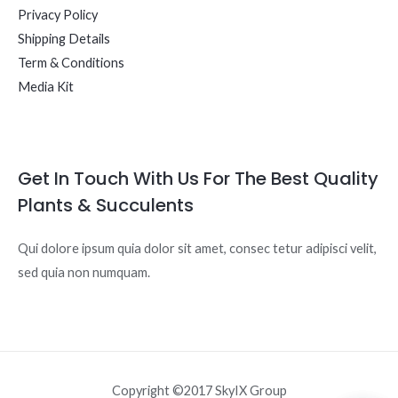
Privacy Policy
Shipping Details
Term & Conditions
Media Kit
Get In Touch With Us For The Best Quality
Plants & Succulents
Qui dolore ipsum quia dolor sit amet, consec tetur adipisci velit,
sed quia non numquam.
Copyright ©2017 SkyIX Group