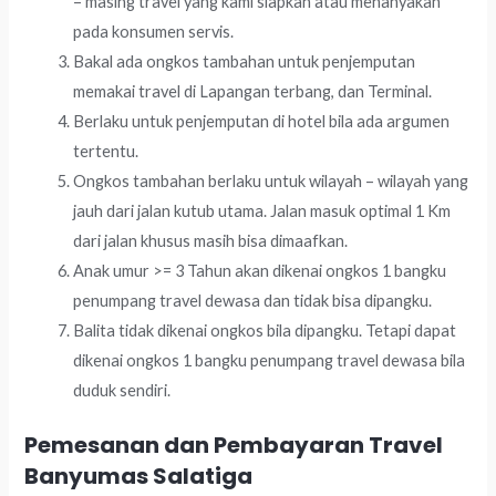
– masing travel yang kami siapkan atau menanyakan
pada konsumen servis.
Bakal ada ongkos tambahan untuk penjemputan
memakai travel di Lapangan terbang, dan Terminal.
Berlaku untuk penjemputan di hotel bila ada argumen
tertentu.
Ongkos tambahan berlaku untuk wilayah – wilayah yang
jauh dari jalan kutub utama. Jalan masuk optimal 1 Km
dari jalan khusus masih bisa dimaafkan.
Anak umur >= 3 Tahun akan dikenai ongkos 1 bangku
penumpang travel dewasa dan tidak bisa dipangku.
Balita tidak dikenai ongkos bila dipangku. Tetapi dapat
dikenai ongkos 1 bangku penumpang travel dewasa bila
duduk sendiri.
Pemesanan dan Pembayaran Travel
Banyumas Salatiga