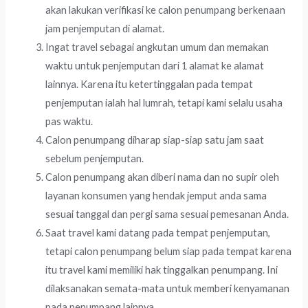
akan lakukan verifikasi ke calon penumpang berkenaan
jam penjemputan di alamat.
Ingat travel sebagai angkutan umum dan memakan
waktu untuk penjemputan dari 1 alamat ke alamat
lainnya. Karena itu ketertinggalan pada tempat
penjemputan ialah hal lumrah, tetapi kami selalu usaha
pas waktu.
Calon penumpang diharap siap-siap satu jam saat
sebelum penjemputan.
Calon penumpang akan diberi nama dan no supir oleh
layanan konsumen yang hendak jemput anda sama
sesuai tanggal dan pergi sama sesuai pemesanan Anda.
Saat travel kami datang pada tempat penjemputan,
tetapi calon penumpang belum siap pada tempat karena
itu travel kami memiliki hak tinggalkan penumpang. Ini
dilaksanakan semata-mata untuk memberi kenyamanan
pada penumpang lainnya.