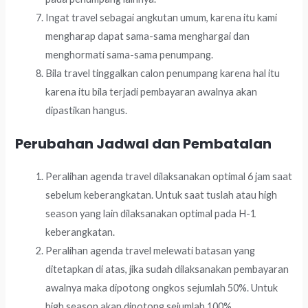
Ingat travel sebagai angkutan umum, karena itu kami
mengharap dapat sama-sama menghargai dan
menghormati sama-sama penumpang.
Bila travel tinggalkan calon penumpang karena hal itu
karena itu bila terjadi pembayaran awalnya akan
dipastikan hangus.
Perubahan Jadwal dan Pembatalan
Peralihan agenda travel dilaksanakan optimal 6 jam saat
sebelum keberangkatan. Untuk saat tuslah atau high
season yang lain dilaksanakan optimal pada H-1
keberangkatan.
Peralihan agenda travel melewati batasan yang
ditetapkan di atas, jika sudah dilaksanakan pembayaran
awalnya maka dipotong ongkos sejumlah 50%. Untuk
high season akan dipotong sejumlah 100%.