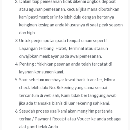
Dalam tiap pemesanan tidak dikenai ongkos deposit
atau agunan pemesanan, kecuali jika mana dibutuhkan
kami pasti memberi info lebih dulu dengan bertanya
keinginan kesiapan anda khususnya di saat peak season
dan high.
Untuk penjemputan pada tempat umum seperti
Lapangan terbang, Hotel, Terminal atau stasiun
diwajibkan membayar pada awal pemesanan.
Penting : Yakinkan pesanan anda telah tercatat di
layanan konsumen kami.
Saat sebelum membayar lewat bank transfer, Minta
check lebih dulu No. Rekening yang sama sesuai
tercantum di web sah, Kami tidak bertanggungjawab
jika ada transaksi bisnis di luar rekening sah kami.
Sesudah proses usai kami akan mengirim pertanda
terima / Payment Receipt atau Voucer ke anda sebagai
alat ganti kelak Anda.