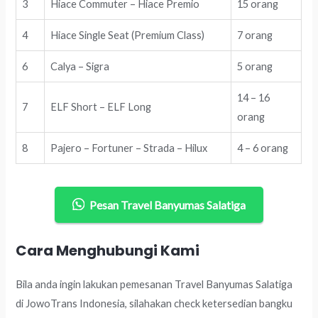
3
Hiace Commuter – Hiace Premio
15 orang
4
Hiace Single Seat (Premium Class)
7 orang
6
Calya – Sigra
5 orang
14 – 16
7
ELF Short – ELF Long
orang
8
Pajero – Fortuner – Strada – Hilux
4 – 6 orang
Pesan Travel Banyumas Salatiga
Cara Menghubungi Kami
Bila anda ingin lakukan pemesanan Travel Banyumas Salatiga
di JowoTrans Indonesia, silahakan check ketersedian bangku