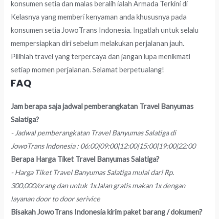
konsumen setia dan malas beralih ialah Armada Terkini di
Kelasnya yang memberi kenyaman anda khususnya pada
konsumen setia JowoTrans Indonesia. Ingatlah untuk selalu
mempersiapkan diri sebelum melakukan perjalanan jauh.
Pilihlah travel yang terpercaya dan jangan lupa menikmati
setiap momen perjalanan. Selamat berpetualang!
FAQ
Jam berapa saja jadwal pemberangkatan Travel Banyumas
Salatiga?
- Jadwal pemberangkatan Travel Banyumas Salatiga di
JowoTrans Indonesia : 06:00|09:00|12:00|15:00|19:00|22:00
Berapa Harga Tiket Travel Banyumas Salatiga?
- Harga Tiket Travel Banyumas Salatiga mulai dari Rp.
300,000/orang dan untuk 1xJalan gratis makan 1x dengan
layanan door to door serivice
Bisakah JowoTrans Indonesia kirim paket barang / dokumen?