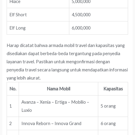
Hiace
5,000,000
Elf Short
4,500,000
Elf Long
6,000,000
Harap dicatat bahwa armada mobil travel dan kapasitas yang
disediakan dapat berbeda-beda tergantung pada penyedia
layanan travel. Pastikan untuk mengonfirmasi dengan
penyedia travel secara langsung untuk mendapatkan informasi
yang lebih akurat.
No.
Nama Mobil
Kapasitas
Avanza – Xenia – Ertiga – Mobilio –
1
5 orang
Luxio
2
Innova Reborn – Innova Grand
6 orang