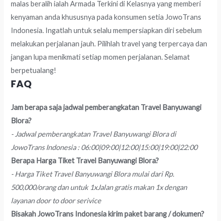
malas beralih ialah Armada Terkini di Kelasnya yang memberi
kenyaman anda khususnya pada konsumen setia JowoTrans
Indonesia. Ingatlah untuk selalu mempersiapkan diri sebelum
melakukan perjalanan jauh. Pilihlah travel yang terpercaya dan
jangan lupa menikmati setiap momen perjalanan. Selamat
berpetualang!
FAQ
Jam berapa saja jadwal pemberangkatan Travel Banyuwangi
Blora?
- Jadwal pemberangkatan Travel Banyuwangi Blora di
JowoTrans Indonesia : 06:00|09:00|12:00|15:00|19:00|22:00
Berapa Harga Tiket Travel Banyuwangi Blora?
- Harga Tiket Travel Banyuwangi Blora mulai dari Rp.
500,000/orang dan untuk 1xJalan gratis makan 1x dengan
layanan door to door serivice
Bisakah JowoTrans Indonesia kirim paket barang / dokumen?