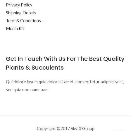
Privacy Policy
Shipping Details
Term & Conditions
Media Kit
Get In Touch With Us For The Best Quality
Plants & Succulents
Qui dolore ipsum quia dolor sit amet, consec tetur adipisci velit,
sed quia non numquam.
Copyright ©2017 SkyIX Group