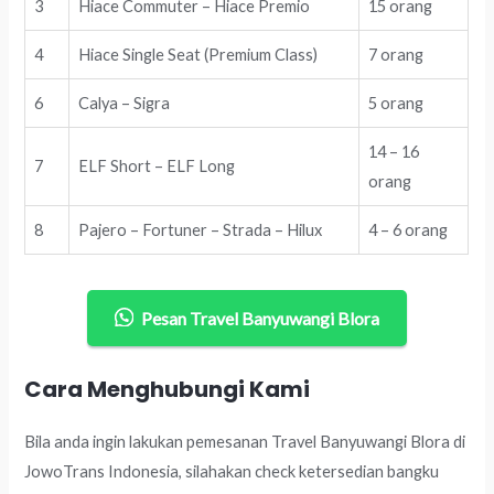
3
Hiace Commuter – Hiace Premio
15 orang
4
Hiace Single Seat (Premium Class)
7 orang
6
Calya – Sigra
5 orang
14 – 16
7
ELF Short – ELF Long
orang
8
Pajero – Fortuner – Strada – Hilux
4 – 6 orang
Pesan Travel Banyuwangi Blora
Cara Menghubungi Kami
Bila anda ingin lakukan pemesanan Travel Banyuwangi Blora di
JowoTrans Indonesia, silahakan check ketersedian bangku