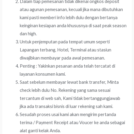
Dalam tiap pemesanan tidak dikenai ongkos deposit
atau agunan pemesanan, kecuali jika mana dibutuhkan
kami pasti memberi info lebih dulu dengan bertanya
keinginan kesiapan anda khususnya di saat peak season
dan high.
Untuk penjemputan pada tempat umum seperti
Lapangan terbang, Hotel, Terminal atau stasiun
diwajibkan membayar pada awal pemesanan.
Penting : Yakinkan pesanan anda telah tercatat di
layanan konsumen kami.
Saat sebelum membayar lewat bank transfer, Minta
check lebih dulu No. Rekening yang sama sesuai
tercantum di web sah, Kami tidak bertanggungjawab
jika ada transaksi bisnis di luar rekening sah kami.
Sesudah proses usai kami akan mengirim pertanda
terima / Payment Receipt atau Voucer ke anda sebagai
alat ganti kelak Anda.