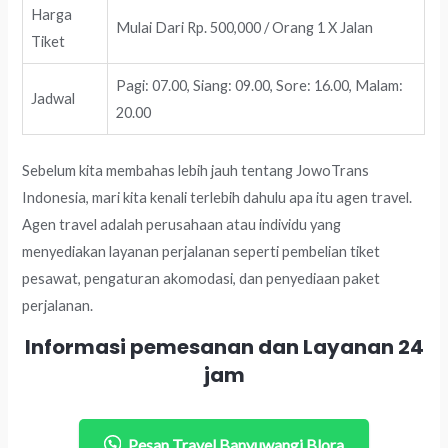
Harga
Mulai Dari Rp. 500,000 / Orang 1 X Jalan
Tiket
Pagi: 07.00, Siang: 09.00, Sore: 16.00, Malam:
Jadwal
20.00
Sebelum kita membahas lebih jauh tentang JowoTrans
Indonesia, mari kita kenali terlebih dahulu apa itu agen travel.
Agen travel adalah perusahaan atau individu yang
menyediakan layanan perjalanan seperti pembelian tiket
pesawat, pengaturan akomodasi, dan penyediaan paket
perjalanan.
Informasi pemesanan dan Layanan 24
jam
Pesan Travel Banyuwangi Blora