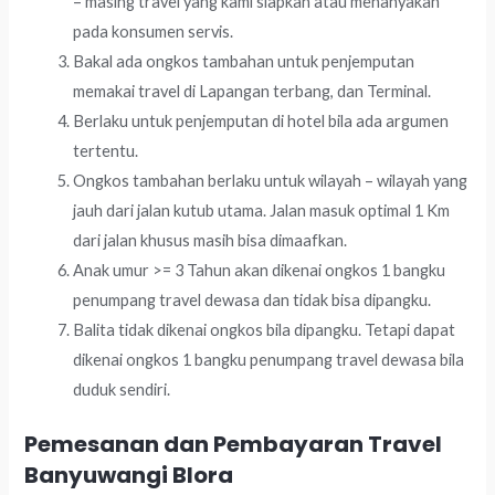
– masing travel yang kami siapkan atau menanyakan
pada konsumen servis.
Bakal ada ongkos tambahan untuk penjemputan
memakai travel di Lapangan terbang, dan Terminal.
Berlaku untuk penjemputan di hotel bila ada argumen
tertentu.
Ongkos tambahan berlaku untuk wilayah – wilayah yang
jauh dari jalan kutub utama. Jalan masuk optimal 1 Km
dari jalan khusus masih bisa dimaafkan.
Anak umur >= 3 Tahun akan dikenai ongkos 1 bangku
penumpang travel dewasa dan tidak bisa dipangku.
Balita tidak dikenai ongkos bila dipangku. Tetapi dapat
dikenai ongkos 1 bangku penumpang travel dewasa bila
duduk sendiri.
Pemesanan dan Pembayaran Travel
Banyuwangi Blora