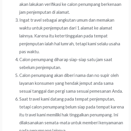
akan lakukan verifikasi ke calon penumpang berkenaan
jam penjemputan di alamat.
Ingat travel sebagai angkutan umum dan memakan
waktu untuk penjemputan dari 1 alamat ke alamat
lainnya. Karena itu ketertinggalan pada tempat
penjemputan ialah hal lumrah, tetapi kami selalu usaha
pas waktu.
Calon penumpang diharap siap-siap satu jam saat
sebelum penjemputan.
Calon penumpang akan diberi nama dan no supir oleh
layanan konsumen yang hendak jemput anda sama
sesuai tanggal dan pergi sama sesuai pemesanan Anda.
Saat travel kami datang pada tempat penjemputan,
tetapi calon penumpang belum siap pada tempat karena
itu travel kami memiliki hak tinggalkan penumpang. Ini
dilaksanakan semata-mata untuk memberi kenyamanan
pada penumpang lainnya.