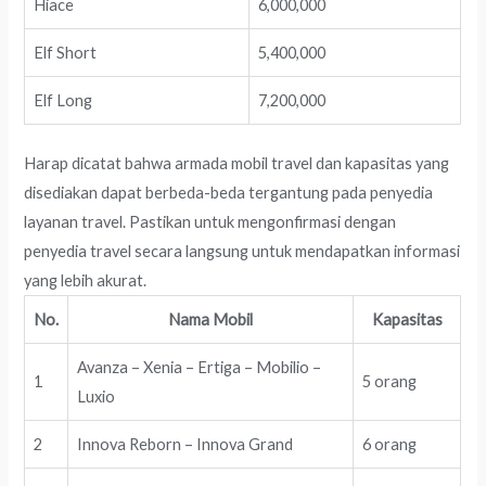
Hiace
6,000,000
Elf Short
5,400,000
Elf Long
7,200,000
Harap dicatat bahwa armada mobil travel dan kapasitas yang
disediakan dapat berbeda-beda tergantung pada penyedia
layanan travel. Pastikan untuk mengonfirmasi dengan
penyedia travel secara langsung untuk mendapatkan informasi
yang lebih akurat.
No.
Nama Mobil
Kapasitas
Avanza – Xenia – Ertiga – Mobilio –
1
5 orang
Luxio
2
Innova Reborn – Innova Grand
6 orang