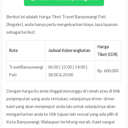
Berikut ini adalah Harga Tiket Travel Banyuwangi Pati
(Reguler), anda hanya perlu mengeluarkan biaya Jasa layanan
sebagai berikut:
Harga
Rute
Jadwal Keberangkatan
Tiket (IDR)
TravelBanyuwangi
06:00 | 12:00 | 14:00 |
Rp. 600,000
Pati
18:00 & 20:00
Dengan harga itu anda tinggal menunggu di rumah atau di titik
penjemputan yang anda tentukan, selanjutnya driver-driver
kami yang akan menjemput anda lalu untuk selanjutnya akan
mengantarkan anda ke titik tujuan lain sesuai yang ada pilih di
Kota Banyuwangi. Walaupun terhitung murah. Kami sangat