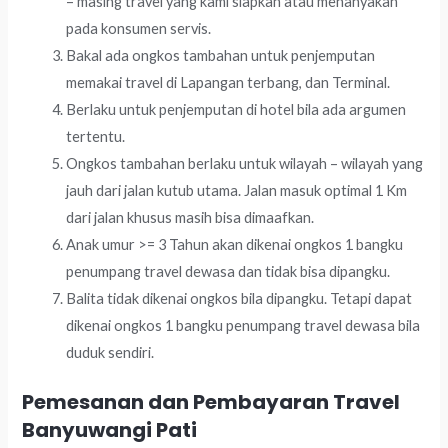
– masing travel yang kami siapkan atau menanyakan
pada konsumen servis.
Bakal ada ongkos tambahan untuk penjemputan
memakai travel di Lapangan terbang, dan Terminal.
Berlaku untuk penjemputan di hotel bila ada argumen
tertentu.
Ongkos tambahan berlaku untuk wilayah – wilayah yang
jauh dari jalan kutub utama. Jalan masuk optimal 1 Km
dari jalan khusus masih bisa dimaafkan.
Anak umur >= 3 Tahun akan dikenai ongkos 1 bangku
penumpang travel dewasa dan tidak bisa dipangku.
Balita tidak dikenai ongkos bila dipangku. Tetapi dapat
dikenai ongkos 1 bangku penumpang travel dewasa bila
duduk sendiri.
Pemesanan dan Pembayaran Travel
Banyuwangi Pati