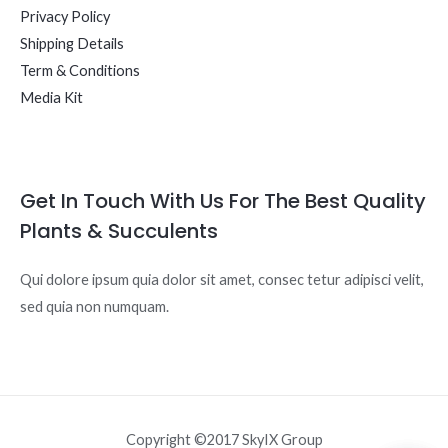
Privacy Policy
Shipping Details
Term & Conditions
Media Kit
Get In Touch With Us For The Best Quality
Plants & Succulents
Qui dolore ipsum quia dolor sit amet, consec tetur adipisci velit,
sed quia non numquam.
Copyright ©2017 SkyIX Group