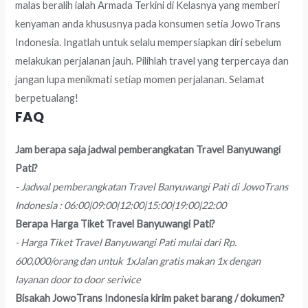
malas beralih ialah Armada Terkini di Kelasnya yang memberi
kenyaman anda khususnya pada konsumen setia JowoTrans
Indonesia. Ingatlah untuk selalu mempersiapkan diri sebelum
melakukan perjalanan jauh. Pilihlah travel yang terpercaya dan
jangan lupa menikmati setiap momen perjalanan. Selamat
berpetualang!
FAQ
Jam berapa saja jadwal pemberangkatan Travel Banyuwangi
Pati?
- Jadwal pemberangkatan Travel Banyuwangi Pati di JowoTrans
Indonesia : 06:00|09:00|12:00|15:00|19:00|22:00
Berapa Harga Tiket Travel Banyuwangi Pati?
- Harga Tiket Travel Banyuwangi Pati mulai dari Rp.
600,000/orang dan untuk 1xJalan gratis makan 1x dengan
layanan door to door serivice
Bisakah JowoTrans Indonesia kirim paket barang / dokumen?