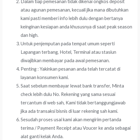
Dalam tiap pemesanan tidak dikenai ongkos deposit
atau agunan pemesanan, kecuali jika mana dibutuhkan
kami pasti memberi info lebih dulu dengan bertanya
keinginan kesiapan anda khususnya di saat peak season
dan high.
Untuk penjemputan pada tempat umum seperti
Lapangan terbang, Hotel, Terminal atau stasiun
diwajibkan membayar pada awal pemesanan.
Penting : Yakinkan pesanan anda telah tercatat di
layanan konsumen kami.
Saat sebelum membayar lewat bank transfer, Minta
check lebih dulu No. Rekening yang sama sesuai
tercantum di web sah, Kami tidak bertanggungjawab
jika ada transaksi bisnis di luar rekening sah kami.
Sesudah proses usai kami akan mengirim pertanda
terima / Payment Receipt atau Voucer ke anda sebagai
alat ganti kelak Anda.