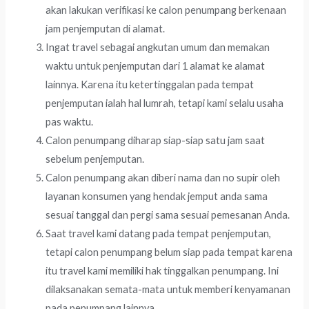
akan lakukan verifikasi ke calon penumpang berkenaan
jam penjemputan di alamat.
Ingat travel sebagai angkutan umum dan memakan
waktu untuk penjemputan dari 1 alamat ke alamat
lainnya. Karena itu ketertinggalan pada tempat
penjemputan ialah hal lumrah, tetapi kami selalu usaha
pas waktu.
Calon penumpang diharap siap-siap satu jam saat
sebelum penjemputan.
Calon penumpang akan diberi nama dan no supir oleh
layanan konsumen yang hendak jemput anda sama
sesuai tanggal dan pergi sama sesuai pemesanan Anda.
Saat travel kami datang pada tempat penjemputan,
tetapi calon penumpang belum siap pada tempat karena
itu travel kami memiliki hak tinggalkan penumpang. Ini
dilaksanakan semata-mata untuk memberi kenyamanan
pada penumpang lainnya.