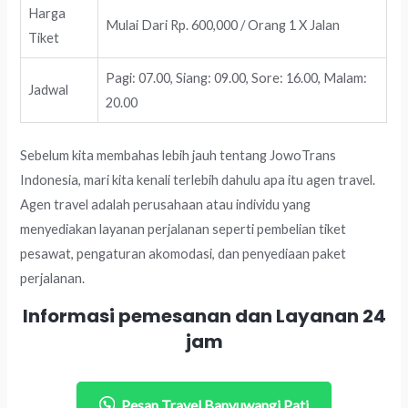
Harga
Mulai Dari Rp. 600,000 / Orang 1 X Jalan
Tiket
Pagi: 07.00, Siang: 09.00, Sore: 16.00, Malam:
Jadwal
20.00
Sebelum kita membahas lebih jauh tentang JowoTrans
Indonesia, mari kita kenali terlebih dahulu apa itu agen travel.
Agen travel adalah perusahaan atau individu yang
menyediakan layanan perjalanan seperti pembelian tiket
pesawat, pengaturan akomodasi, dan penyediaan paket
perjalanan.
Informasi pemesanan dan Layanan 24
jam
Pesan Travel Banyuwangi Pati