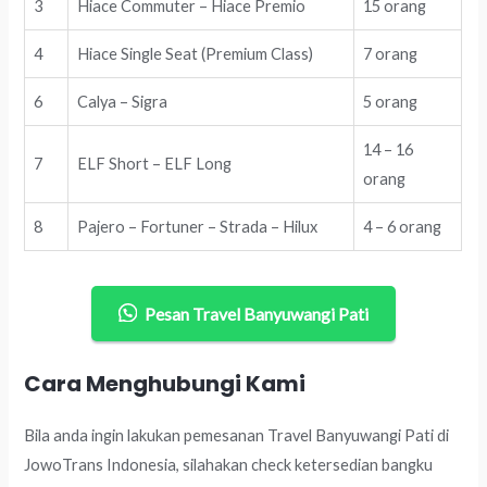
3
Hiace Commuter – Hiace Premio
15 orang
4
Hiace Single Seat (Premium Class)
7 orang
6
Calya – Sigra
5 orang
14 – 16
7
ELF Short – ELF Long
orang
8
Pajero – Fortuner – Strada – Hilux
4 – 6 orang
Pesan Travel Banyuwangi Pati
Cara Menghubungi Kami
Bila anda ingin lakukan pemesanan Travel Banyuwangi Pati di
JowoTrans Indonesia, silahakan check ketersedian bangku