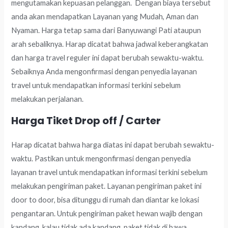
mengutamakan kepuasan pelanggan. Dengan biaya tersebut
anda akan mendapatkan Layanan yang Mudah, Aman dan
Nyaman. Harga tetap sama dari Banyuwangi Pati ataupun
arah sebaliknya. Harap dicatat bahwa jadwal keberangkatan
dan harga travel reguler ini dapat berubah sewaktu-waktu.
Sebaiknya Anda mengonfirmasi dengan penyedia layanan
travel untuk mendapatkan informasi terkini sebelum
melakukan perjalanan.
Harga Tiket Drop off / Carter
Harap dicatat bahwa harga diatas ini dapat berubah sewaktu-
waktu. Pastikan untuk mengonfirmasi dengan penyedia
layanan travel untuk mendapatkan informasi terkini sebelum
melakukan pengiriman paket. Layanan pengiriman paket ini
door to door, bisa ditunggu di rumah dan diantar ke lokasi
pengantaran. Untuk pengiriman paket hewan wajib dengan
kandang, kalau tidak ada kandang, paket tidak di bawa.