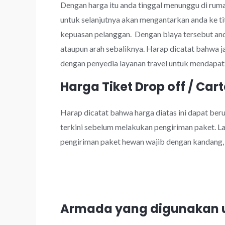
Dengan harga itu anda tinggal menunggu di rumah
untuk selanjutnya akan mengantarkan anda ke ti
kepuasan pelanggan. Dengan biaya tersebut a
ataupun arah sebaliknya. Harap dicatat bahwa 
dengan penyedia layanan travel untuk mendapatk
Harga Tiket Drop off / Cart
Harap dicatat bahwa harga diatas ini dapat be
terkini sebelum melakukan pengiriman paket. Lay
pengiriman paket hewan wajib dengan kandang, k
Armada yang digunakan u