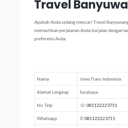
Travel Banyuwa
Apakah Anda sedang mencari Travel Banyuwangi
memastikan perjalanan Anda berjalan dengan lan
preferensi Anda.
Nama
JowoTrans Indonesia
Alamat Lengkap
Surabaya
No Telp
☏
081122223711
Whatsapp
✆
081122223711