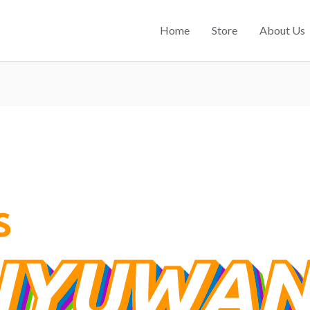
Home
Store
About Us