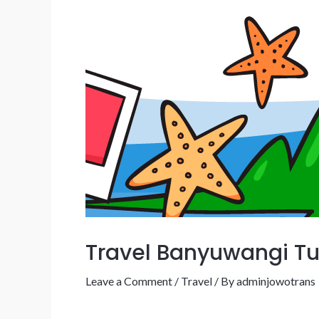
Travel Banyuwangi T
Leave a Comment
/
Travel
/ By
adminjowotrans