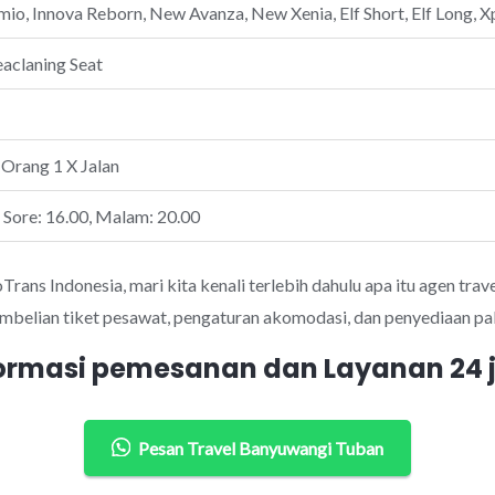
io, Innova Reborn, New Avanza, New Xenia, Elf Short, Elf Long, Xp
eaclaning Seat
 Orang 1 X Jalan
, Sore: 16.00, Malam: 20.00
ans Indonesia, mari kita kenali terlebih dahulu apa itu agen trave
mbelian tiket pesawat, pengaturan akomodasi, dan penyediaan pak
ormasi pemesanan dan Layanan 24
Pesan Travel Banyuwangi Tuban