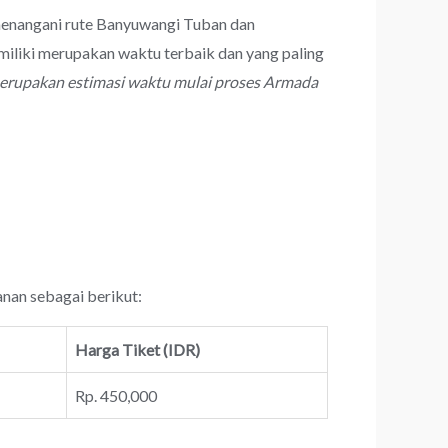
 menangani rute Banyuwangi Tuban dan
iliki merupakan waktu terbaik dan yang paling
merupakan estimasi waktu mulai proses Armada
anan sebagai berikut:
Harga Tiket (IDR)
Rp. 450,000