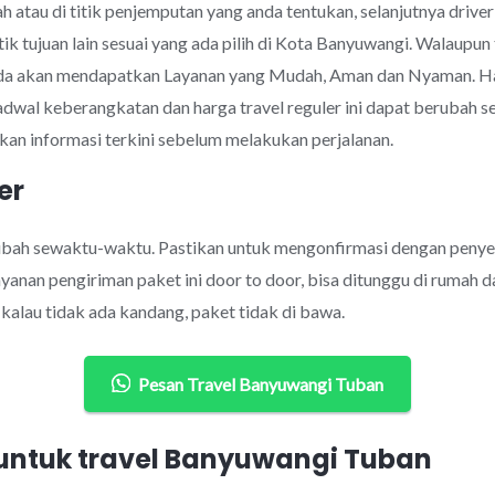
 atau di titik penjemputan yang anda tentukan, selanjutnya drive
tik tujuan lain sesuai yang ada pilih di Kota Banyuwangi. Walaup
nda akan mendapatkan Layanan yang Mudah, Aman dan Nyaman. H
jadwal keberangkatan dan harga travel reguler ini dapat berubah
an informasi terkini sebelum melakukan perjalanan.
er
rubah sewaktu-waktu. Pastikan untuk mengonfirmasi dengan penye
anan pengiriman paket ini door to door, bisa ditunggu di rumah d
alau tidak ada kandang, paket tidak di bawa.
Pesan Travel Banyuwangi Tuban
ntuk travel Banyuwangi Tuban