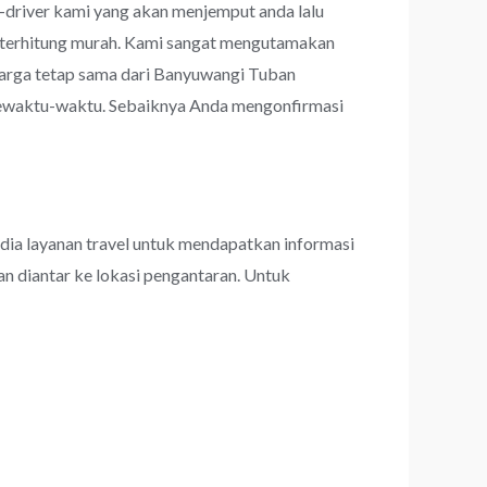
r-driver kami yang akan menjemput anda lalu
un terhitung murah. Kami sangat mengutamakan
arga tetap sama dari Banyuwangi Tuban
 sewaktu-waktu. Sebaiknya Anda mengonfirmasi
dia layanan travel untuk mendapatkan informasi
an diantar ke lokasi pengantaran. Untuk