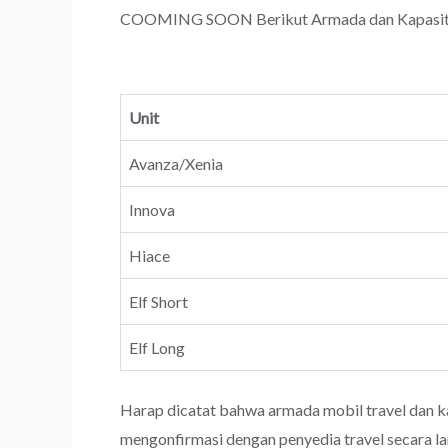
COOMING SOON Berikut Armada dan Kapasitas 
Unit
Avanza/Xenia
Innova
Hiace
Elf Short
Elf Long
Harap dicatat bahwa armada mobil travel dan k
mengonfirmasi dengan penyedia travel secara l