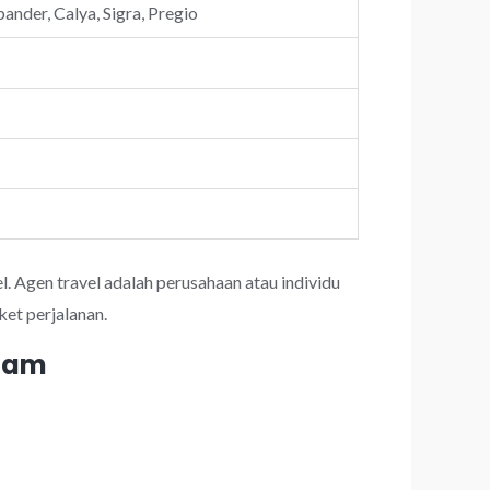
ander, Calya, Sigra, Pregio
l. Agen travel adalah perusahaan atau individu
et perjalanan.
 jam