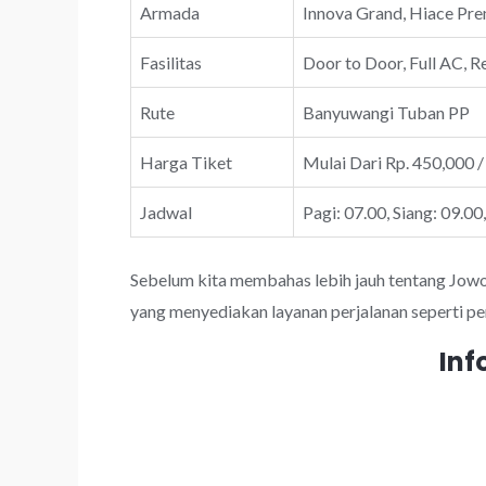
Armada
Innova Grand, Hiace Prem
Fasilitas
Door to Door, Full AC, R
Rute
Banyuwangi Tuban PP
Harga Tiket
Mulai Dari Rp. 450,000 /
Jadwal
Pagi: 07.00, Siang: 09.00
Sebelum kita membahas lebih jauh tentang JowoTr
yang menyediakan layanan perjalanan seperti pe
Inf