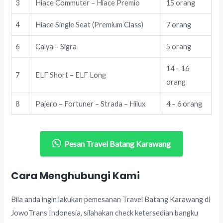
3
Hiace Commuter – Hiace Premio
15 orang
4
Hiace Single Seat (Premium Class)
7 orang
6
Calya – Sigra
5 orang
14 – 16
7
ELF Short – ELF Long
orang
8
Pajero – Fortuner – Strada – Hilux
4 – 6 orang
Pesan Travel Batang Karawang
Cara Menghubungi Kami
Bila anda ingin lakukan pemesanan Travel Batang Karawang di
JowoTrans Indonesia, silahakan check ketersedian bangku