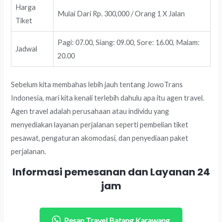
Harga
Mulai Dari Rp. 300,000 / Orang 1 X Jalan
Tiket
Pagi: 07.00, Siang: 09.00, Sore: 16.00, Malam:
Jadwal
20.00
Sebelum kita membahas lebih jauh tentang JowoTrans
Indonesia, mari kita kenali terlebih dahulu apa itu agen travel.
Agen travel adalah perusahaan atau individu yang
menyediakan layanan perjalanan seperti pembelian tiket
pesawat, pengaturan akomodasi, dan penyediaan paket
perjalanan.
Informasi pemesanan dan Layanan 24
jam
Pesan Travel Batang Karawang