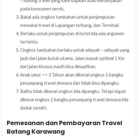
– masing travel yang kami siapkan atau menanyakan
pada konsumen servis.
Bakal ada ongkos tambahan untuk penjemputan
memakai travel di Lapangan terbang, dan Terminal.
Berlaku untuk penjemputan di hotel bila ada argumen
tertentu.
Ongkos tambahan berlaku untuk wilayah – wilayah yang
jauh dari jalan kutub utama. Jalan masuk optimal 1 Km
dari jalan khusus masih bisa dimaafkan.
Anak umur >= 3 Tahun akan dikenai ongkos 1 bangku
penumpang travel dewasa dan tidak bisa dipangku.
Balita tidak dikenai ongkos bila dipangku. Tetapi dapat
dikenai ongkos 1 bangku penumpang travel dewasa bila
duduk sendiri.
Pemesanan dan Pembayaran Travel
Batang Karawang