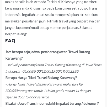
malas beralih ialah Armada Terkini di Kelasnya yang memberi
kenyaman anda khususnya pada konsumen setia JowoTrans
Indonesia. Ingatlah untuk selalu mempersiapkan diri sebelum
melakukan perjalanan jauh. Pilihlah travel yang terpercaya dan
jangan lupa menikmati setiap momen perjalanan. Selamat
berpetualang!
FAQ
Jam berapa saja jadwal pemberangkatan Travel Batang
Karawang?
- Jadwal pemberangkatan Travel Batang Karawang di JowoTrans
Indonesia : 06:00|09:00|12:00|15:00|19:00|22:00
Berapa Harga Tiket Travel Batang Karawang?
- Harga Tiket Travel Batang Karawang mulai dari Rp.
300,000/orang dan untuk 1xJalan gratis makan 1x dengan
layanan door to door serivice
Bisakah JowoTrans Indonesia kirim paket barang / dokumen?