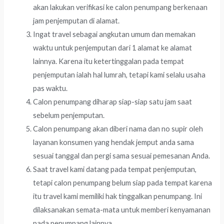
akan lakukan verifikasi ke calon penumpang berkenaan
jam penjemputan di alamat.
Ingat travel sebagai angkutan umum dan memakan
waktu untuk penjemputan dari 1 alamat ke alamat
lainnya. Karena itu ketertinggalan pada tempat
penjemputan ialah hal lumrah, tetapi kami selalu usaha
pas waktu.
Calon penumpang diharap siap-siap satu jam saat
sebelum penjemputan.
Calon penumpang akan diberi nama dan no supir oleh
layanan konsumen yang hendak jemput anda sama
sesuai tanggal dan pergi sama sesuai pemesanan Anda.
Saat travel kami datang pada tempat penjemputan,
tetapi calon penumpang belum siap pada tempat karena
itu travel kami memiliki hak tinggalkan penumpang. Ini
dilaksanakan semata-mata untuk memberi kenyamanan
pada penumpang lainnya.