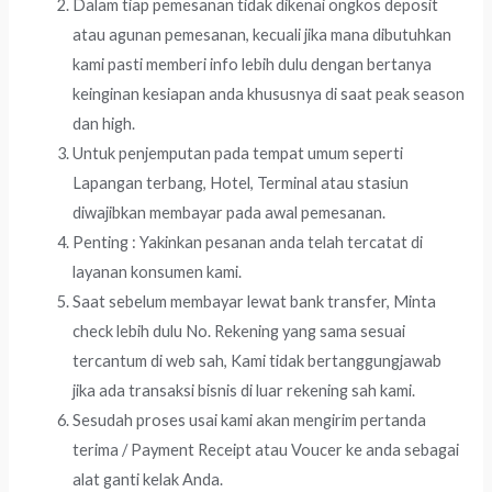
Dalam tiap pemesanan tidak dikenai ongkos deposit
atau agunan pemesanan, kecuali jika mana dibutuhkan
kami pasti memberi info lebih dulu dengan bertanya
keinginan kesiapan anda khususnya di saat peak season
dan high.
Untuk penjemputan pada tempat umum seperti
Lapangan terbang, Hotel, Terminal atau stasiun
diwajibkan membayar pada awal pemesanan.
Penting : Yakinkan pesanan anda telah tercatat di
layanan konsumen kami.
Saat sebelum membayar lewat bank transfer, Minta
check lebih dulu No. Rekening yang sama sesuai
tercantum di web sah, Kami tidak bertanggungjawab
jika ada transaksi bisnis di luar rekening sah kami.
Sesudah proses usai kami akan mengirim pertanda
terima / Payment Receipt atau Voucer ke anda sebagai
alat ganti kelak Anda.