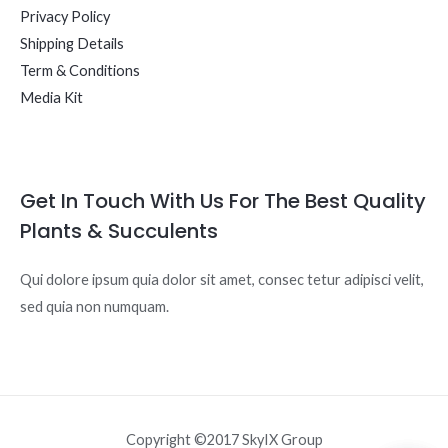
Privacy Policy
Shipping Details
Term & Conditions
Media Kit
Get In Touch With Us For The Best Quality
Plants & Succulents
Qui dolore ipsum quia dolor sit amet, consec tetur adipisci velit,
sed quia non numquam.
Copyright ©2017 SkyIX Group