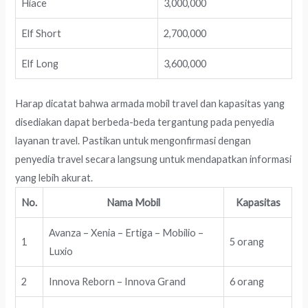
Hiace
3,000,000
Elf Short
2,700,000
Elf Long
3,600,000
Harap dicatat bahwa armada mobil travel dan kapasitas yang
disediakan dapat berbeda-beda tergantung pada penyedia
layanan travel. Pastikan untuk mengonfirmasi dengan
penyedia travel secara langsung untuk mendapatkan informasi
yang lebih akurat.
No.
Nama Mobil
Kapasitas
Avanza – Xenia – Ertiga – Mobilio –
1
5 orang
Luxio
2
Innova Reborn – Innova Grand
6 orang