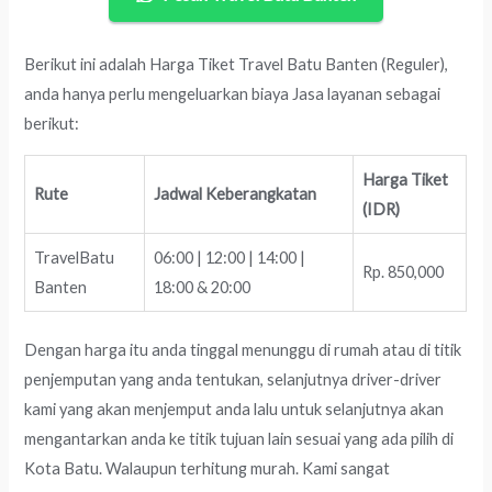
Berikut ini adalah Harga Tiket Travel Batu Banten (Reguler),
anda hanya perlu mengeluarkan biaya Jasa layanan sebagai
berikut:
Harga Tiket
Rute
Jadwal Keberangkatan
(IDR)
TravelBatu
06:00 | 12:00 | 14:00 |
Rp. 850,000
Banten
18:00 & 20:00
Dengan harga itu anda tinggal menunggu di rumah atau di titik
penjemputan yang anda tentukan, selanjutnya driver-driver
kami yang akan menjemput anda lalu untuk selanjutnya akan
mengantarkan anda ke titik tujuan lain sesuai yang ada pilih di
Kota Batu. Walaupun terhitung murah. Kami sangat