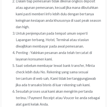
Dalam tiap pemesanan tidak dikenai ongkos deposit
atau agunan pemesanan, kecuali jika mana dibutuhkan
kami pasti memberi info lebih dulu dengan bertanya
keinginan kesiapan anda khususnya di saat peak season
dan high.
Untuk penjemputan pada tempat umum seperti
Lapangan terbang, Hotel, Terminal atau stasiun
diwajibkan membayar pada awal pemesanan.
Penting : Yakinkan pesanan anda telah tercatat di
layanan konsumen kami.
Saat sebelum membayar lewat bank transfer, Minta
check lebih dulu No. Rekening yang sama sesuai
tercantum di web sah, Kami tidak bertanggungjawab
jika ada transaksi bisnis di luar rekening sah kami.
Sesudah proses usai kami akan mengirim pertanda
terima / Payment Receipt atau Voucer ke anda sebagai
alat ganti kelak Anda.