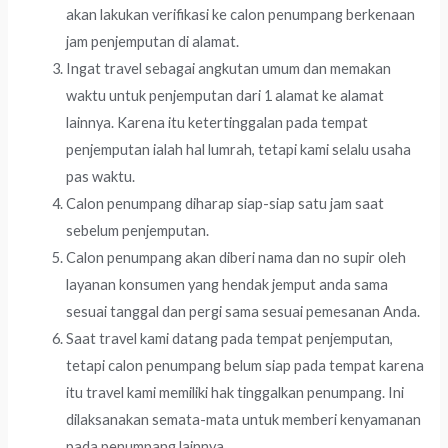
akan lakukan verifikasi ke calon penumpang berkenaan
jam penjemputan di alamat.
Ingat travel sebagai angkutan umum dan memakan
waktu untuk penjemputan dari 1 alamat ke alamat
lainnya. Karena itu ketertinggalan pada tempat
penjemputan ialah hal lumrah, tetapi kami selalu usaha
pas waktu.
Calon penumpang diharap siap-siap satu jam saat
sebelum penjemputan.
Calon penumpang akan diberi nama dan no supir oleh
layanan konsumen yang hendak jemput anda sama
sesuai tanggal dan pergi sama sesuai pemesanan Anda.
Saat travel kami datang pada tempat penjemputan,
tetapi calon penumpang belum siap pada tempat karena
itu travel kami memiliki hak tinggalkan penumpang. Ini
dilaksanakan semata-mata untuk memberi kenyamanan
pada penumpang lainnya.