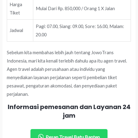
Harga
Mulai Dari Rp. 850,000 / Orang 1 X Jalan
Tiket
Pagi: 07.00, Siang: 09.00, Sore: 16.00, Malam:
Jadwal
20.00
Sebelum kita membahas lebih jauh tentang JowoTrans
Indonesia, mari kita kenali terlebih dahulu apa itu agen travel.
Agen travel adalah perusahaan atau individu yang
menyediakan layanan perjalanan seperti pembelian tiket
pesawat, pengaturan akomodasi, dan penyediaan paket
perjalanan.
Informasi pemesanan dan Layanan 24
jam
Pesan Travel Batu Banten