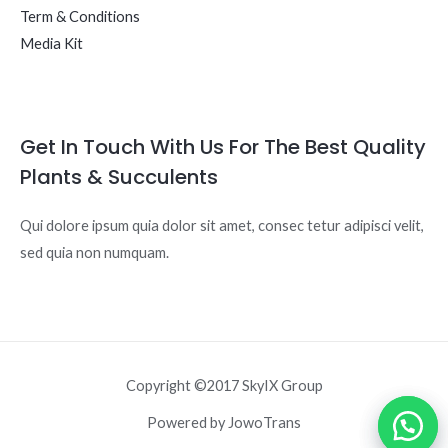
Term & Conditions
Media Kit
Get In Touch With Us For The Best Quality
Plants & Succulents
Qui dolore ipsum quia dolor sit amet, consec tetur adipisci velit,
sed quia non numquam.
Copyright ©2017 SkyIX Group
Powered by JowoTrans