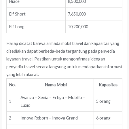
Hiace
8,500,000
Elf Short
7,650,000
Elf Long
10,200,000
Harap dicatat bahwa armada mobil travel dan kapasitas yang
disediakan dapat berbeda-beda tergantung pada penyedia
layanan travel. Pastikan untuk mengonfirmasi dengan
penyedia travel secara langsung untuk mendapatkan informasi
yang lebih akurat.
No.
Nama Mobil
Kapasitas
Avanza – Xenia – Ertiga – Mobilio –
1
5 orang
Luxio
2
Innova Reborn – Innova Grand
6 orang