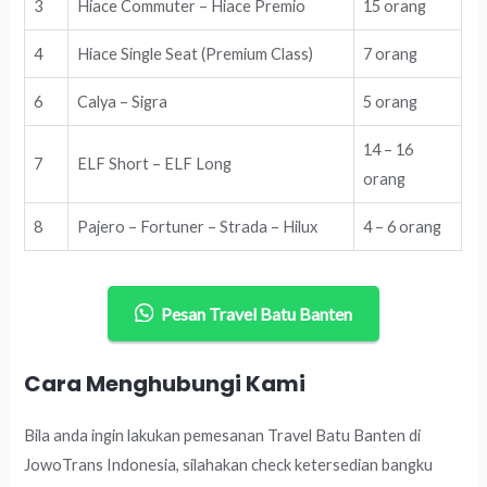
3
Hiace Commuter – Hiace Premio
15 orang
4
Hiace Single Seat (Premium Class)
7 orang
6
Calya – Sigra
5 orang
14 – 16
7
ELF Short – ELF Long
orang
8
Pajero – Fortuner – Strada – Hilux
4 – 6 orang
Pesan Travel Batu Banten
Cara Menghubungi Kami
Bila anda ingin lakukan pemesanan Travel Batu Banten di
JowoTrans Indonesia, silahakan check ketersedian bangku