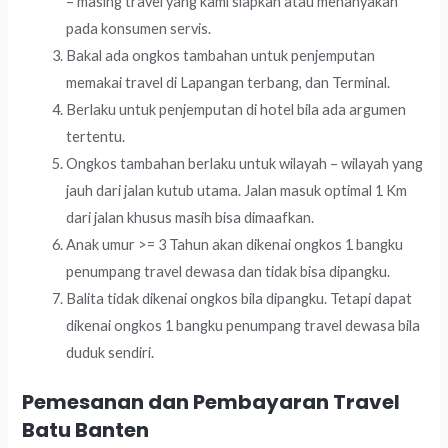
– masing travel yang kami siapkan atau menanyakan
pada konsumen servis.
Bakal ada ongkos tambahan untuk penjemputan
memakai travel di Lapangan terbang, dan Terminal.
Berlaku untuk penjemputan di hotel bila ada argumen
tertentu.
Ongkos tambahan berlaku untuk wilayah – wilayah yang
jauh dari jalan kutub utama. Jalan masuk optimal 1 Km
dari jalan khusus masih bisa dimaafkan.
Anak umur >= 3 Tahun akan dikenai ongkos 1 bangku
penumpang travel dewasa dan tidak bisa dipangku.
Balita tidak dikenai ongkos bila dipangku. Tetapi dapat
dikenai ongkos 1 bangku penumpang travel dewasa bila
duduk sendiri.
Pemesanan dan Pembayaran Travel
Batu Banten