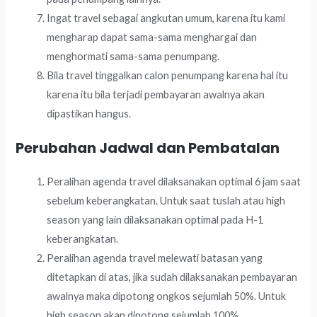
Ingat travel sebagai angkutan umum, karena itu kami
mengharap dapat sama-sama menghargai dan
menghormati sama-sama penumpang.
Bila travel tinggalkan calon penumpang karena hal itu
karena itu bila terjadi pembayaran awalnya akan
dipastikan hangus.
Perubahan Jadwal dan Pembatalan
Peralihan agenda travel dilaksanakan optimal 6 jam saat
sebelum keberangkatan. Untuk saat tuslah atau high
season yang lain dilaksanakan optimal pada H-1
keberangkatan.
Peralihan agenda travel melewati batasan yang
ditetapkan di atas, jika sudah dilaksanakan pembayaran
awalnya maka dipotong ongkos sejumlah 50%. Untuk
high season akan dipotong sejumlah 100%.