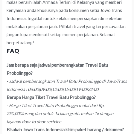
malas beralih ialah Armada Terkini di Kelasnya yang memberi
kenyaman anda khususnya pada konsumen setia JowoTrans
Indonesia. Ingatlah untuk selalu mempersiapkan diri sebelum
melakukan perjalanan jauh. Pilihlah travel yang terpercaya dan
jangan lupa menikmati setiap momen perjalanan. Selamat
berpetualang!
FAQ
Jam berapa saja jadwal pemberangkatan Travel Batu
Probolinggo?
- Jadwal pemberangkatan Travel Batu Probolinggo di JowoTrans
Indonesia : 06:00|09:00|12:00|15:00|19:00|22:00
Berapa Harga Tiket Travel Batu Probolinggo?
- Harga Tiket Travel Batu Probolinggo mulai dari Rp.
250,000/orang dan untuk 1xJalan gratis makan 1x dengan
layanan door to door serivice
Bisakah JowoTrans Indonesia kirim paket barang / dokumen?