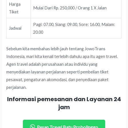
Harga
Mulai Dari Rp. 250,000 / Orang 1 X Jalan
Tiket
Pagi: 07.00, Siang: 09.00, Sore: 16.00, Malam:
Jadwal
20.00
Sebelum kita membahas lebih jauh tentang JowoTrans
Indonesia, mari kita kenali terlebih dahulu apa itu agen travel.
Agen travel adalah perusahaan atau individu yang
menyediakan layanan perjalanan seperti pembelian tiket
pesawat, pengaturan akomodasi, dan penyediaan paket
perjalanan.
Informasi pemesanan dan Layanan 24
jam
Pesan Travel Batu Probolinggo