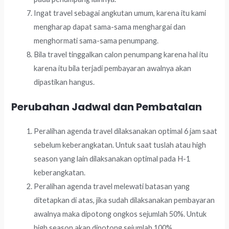
Ingat travel sebagai angkutan umum, karena itu kami
mengharap dapat sama-sama menghargai dan
menghormati sama-sama penumpang.
Bila travel tinggalkan calon penumpang karena hal itu
karena itu bila terjadi pembayaran awalnya akan
dipastikan hangus.
Perubahan Jadwal dan Pembatalan
Peralihan agenda travel dilaksanakan optimal 6 jam saat
sebelum keberangkatan. Untuk saat tuslah atau high
season yang lain dilaksanakan optimal pada H-1
keberangkatan.
Peralihan agenda travel melewati batasan yang
ditetapkan di atas, jika sudah dilaksanakan pembayaran
awalnya maka dipotong ongkos sejumlah 50%. Untuk
high season akan dipotong sejumlah 100%.