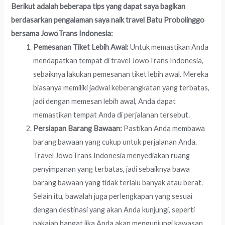
Berikut adalah beberapa tips yang dapat saya bagikan
berdasarkan pengalaman saya naik travel Batu Probolinggo
bersama JowoTrans Indonesia:
Pemesanan Tiket Lebih Awal:
Untuk memastikan Anda
mendapatkan tempat di travel JowoTrans Indonesia,
sebaiknya lakukan pemesanan tiket lebih awal. Mereka
biasanya memiliki jadwal keberangkatan yang terbatas,
jadi dengan memesan lebih awal, Anda dapat
memastikan tempat Anda di perjalanan tersebut.
Persiapan Barang Bawaan:
Pastikan Anda membawa
barang bawaan yang cukup untuk perjalanan Anda.
Travel JowoTrans Indonesia menyediakan ruang
penyimpanan yang terbatas, jadi sebaiknya bawa
barang bawaan yang tidak terlalu banyak atau berat.
Selain itu, bawalah juga perlengkapan yang sesuai
dengan destinasi yang akan Anda kunjungi, seperti
pakaian hangat jika Anda akan mengunjungi kawasan