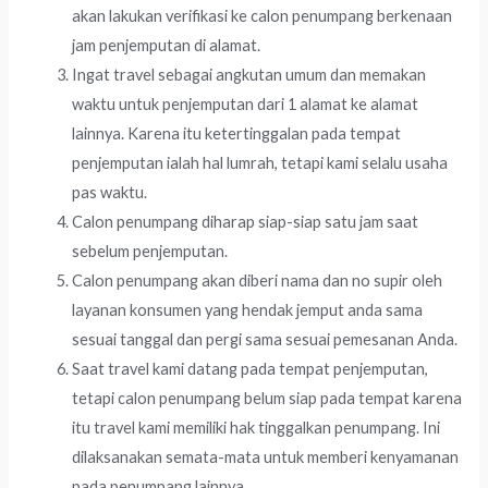
akan lakukan verifikasi ke calon penumpang berkenaan
jam penjemputan di alamat.
Ingat travel sebagai angkutan umum dan memakan
waktu untuk penjemputan dari 1 alamat ke alamat
lainnya. Karena itu ketertinggalan pada tempat
penjemputan ialah hal lumrah, tetapi kami selalu usaha
pas waktu.
Calon penumpang diharap siap-siap satu jam saat
sebelum penjemputan.
Calon penumpang akan diberi nama dan no supir oleh
layanan konsumen yang hendak jemput anda sama
sesuai tanggal dan pergi sama sesuai pemesanan Anda.
Saat travel kami datang pada tempat penjemputan,
tetapi calon penumpang belum siap pada tempat karena
itu travel kami memiliki hak tinggalkan penumpang. Ini
dilaksanakan semata-mata untuk memberi kenyamanan
pada penumpang lainnya.