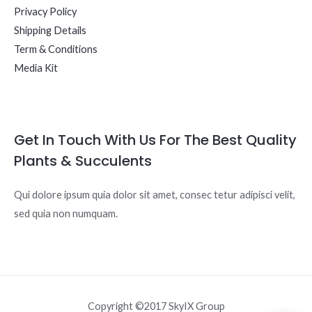
Privacy Policy
Shipping Details
Term & Conditions
Media Kit
Get In Touch With Us For The Best Quality
Plants & Succulents
Qui dolore ipsum quia dolor sit amet, consec tetur adipisci velit,
sed quia non numquam.
Copyright ©2017 SkyIX Group