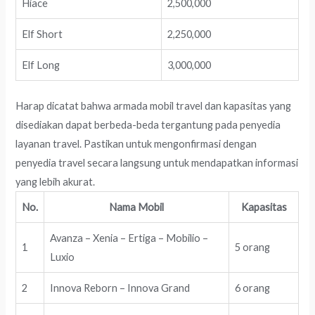
Hiace
2,500,000
Elf Short
2,250,000
Elf Long
3,000,000
Harap dicatat bahwa armada mobil travel dan kapasitas yang
disediakan dapat berbeda-beda tergantung pada penyedia
layanan travel. Pastikan untuk mengonfirmasi dengan
penyedia travel secara langsung untuk mendapatkan informasi
yang lebih akurat.
No.
Nama Mobil
Kapasitas
Avanza – Xenia – Ertiga – Mobilio –
1
5 orang
Luxio
2
Innova Reborn – Innova Grand
6 orang