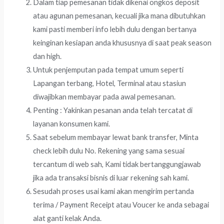
Dalam tiap pemesanan tidak dikenai ongkos deposit
atau agunan pemesanan, kecuali jika mana dibutuhkan
kami pasti memberi info lebih dulu dengan bertanya
keinginan kesiapan anda khususnya di saat peak season
dan high.
Untuk penjemputan pada tempat umum seperti
Lapangan terbang, Hotel, Terminal atau stasiun
diwajibkan membayar pada awal pemesanan.
Penting : Yakinkan pesanan anda telah tercatat di
layanan konsumen kami.
Saat sebelum membayar lewat bank transfer, Minta
check lebih dulu No. Rekening yang sama sesuai
tercantum di web sah, Kami tidak bertanggungjawab
jika ada transaksi bisnis di luar rekening sah kami.
Sesudah proses usai kami akan mengirim pertanda
terima / Payment Receipt atau Voucer ke anda sebagai
alat ganti kelak Anda.