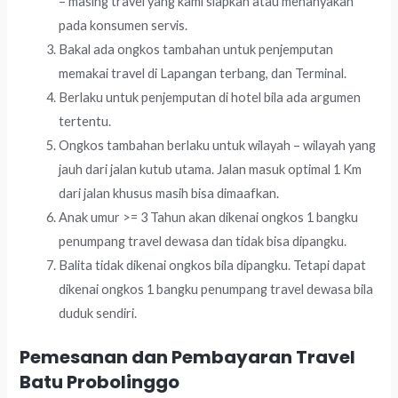
– masing travel yang kami siapkan atau menanyakan
pada konsumen servis.
Bakal ada ongkos tambahan untuk penjemputan
memakai travel di Lapangan terbang, dan Terminal.
Berlaku untuk penjemputan di hotel bila ada argumen
tertentu.
Ongkos tambahan berlaku untuk wilayah – wilayah yang
jauh dari jalan kutub utama. Jalan masuk optimal 1 Km
dari jalan khusus masih bisa dimaafkan.
Anak umur >= 3 Tahun akan dikenai ongkos 1 bangku
penumpang travel dewasa dan tidak bisa dipangku.
Balita tidak dikenai ongkos bila dipangku. Tetapi dapat
dikenai ongkos 1 bangku penumpang travel dewasa bila
duduk sendiri.
Pemesanan dan Pembayaran Travel
Batu Probolinggo