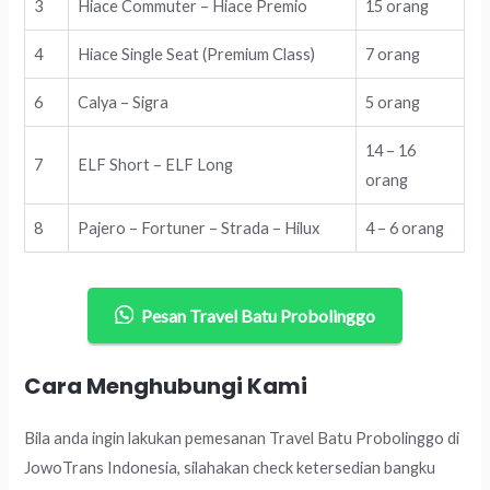
3
Hiace Commuter – Hiace Premio
15 orang
4
Hiace Single Seat (Premium Class)
7 orang
6
Calya – Sigra
5 orang
14 – 16
7
ELF Short – ELF Long
orang
8
Pajero – Fortuner – Strada – Hilux
4 – 6 orang
Pesan Travel Batu Probolinggo
Cara Menghubungi Kami
Bila anda ingin lakukan pemesanan Travel Batu Probolinggo di
JowoTrans Indonesia, silahakan check ketersedian bangku