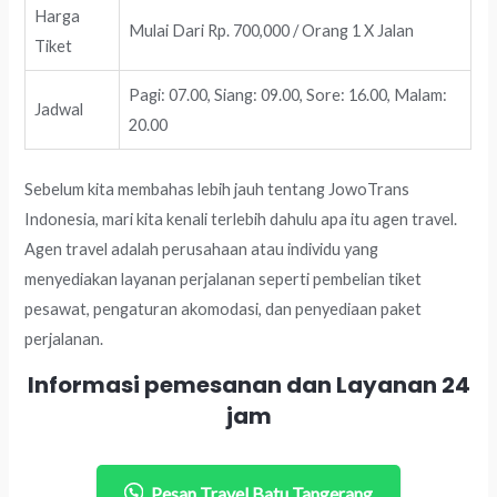
Harga
Mulai Dari Rp. 700,000 / Orang 1 X Jalan
Tiket
Pagi: 07.00, Siang: 09.00, Sore: 16.00, Malam:
Jadwal
20.00
Sebelum kita membahas lebih jauh tentang JowoTrans
Indonesia, mari kita kenali terlebih dahulu apa itu agen travel.
Agen travel adalah perusahaan atau individu yang
menyediakan layanan perjalanan seperti pembelian tiket
pesawat, pengaturan akomodasi, dan penyediaan paket
perjalanan.
Informasi pemesanan dan Layanan 24
jam
Pesan Travel Batu Tangerang