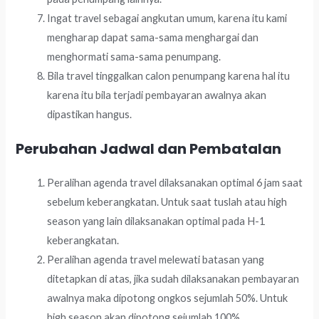
Ingat travel sebagai angkutan umum, karena itu kami
mengharap dapat sama-sama menghargai dan
menghormati sama-sama penumpang.
Bila travel tinggalkan calon penumpang karena hal itu
karena itu bila terjadi pembayaran awalnya akan
dipastikan hangus.
Perubahan Jadwal dan Pembatalan
Peralihan agenda travel dilaksanakan optimal 6 jam saat
sebelum keberangkatan. Untuk saat tuslah atau high
season yang lain dilaksanakan optimal pada H-1
keberangkatan.
Peralihan agenda travel melewati batasan yang
ditetapkan di atas, jika sudah dilaksanakan pembayaran
awalnya maka dipotong ongkos sejumlah 50%. Untuk
high season akan dipotong sejumlah 100%.