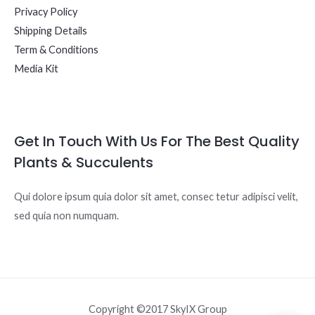
Privacy Policy
Shipping Details
Term & Conditions
Media Kit
Get In Touch With Us For The Best Quality
Plants & Succulents
Qui dolore ipsum quia dolor sit amet, consec tetur adipisci velit,
sed quia non numquam.
Copyright ©2017 SkyIX Group