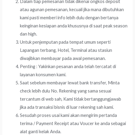
Dalam tiap pemesanan tidak dikenai ongkos deposit
atau agunan pemesanan, kecuali jika mana dibutuhkan
kami pasti memberi info lebih dulu dengan bertanya
keinginan kesiapan anda khususnya di saat peak season
dan high.
Untuk penjemputan pada tempat umum seperti
Lapangan terbang, Hotel, Terminal atau stasiun
diwajibkan membayar pada awal pemesanan.
Penting : Yakinkan pesanan anda telah tercatat di
layanan konsumen kami.
Saat sebelum membayar lewat bank transfer, Minta
check lebih dulu No. Rekening yang sama sesuai
tercantum di web sah, Kami tidak bertanggungjawab
jika ada transaksi bisnis di luar rekening sah kami.
Sesudah proses usai kami akan mengirim pertanda
terima / Payment Receipt atau Voucer ke anda sebagai
alat ganti kelak Anda.