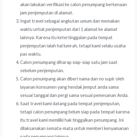
akan lakukan verifikasi ke calon penumpang berkenaan
jam penjemputan di alamat.
Ingat travel sebagai angkutan umum dan memakan
waktu untuk penjemputan dari 1 alamat ke alamat
lainnya. Karena itu ketertinggalan pada tempat
penjemputan ialah hal lumrah, tetapi kami selalu usaha
pas waktu.
Calon penumpang diharap siap-siap satu jam saat
sebelum penjemputan.
Calon penumpang akan diberi nama dan no supir oleh
layanan konsumen yang hendak jemput anda sama
sesuai tanggal dan pergi sama sesuai pemesanan Anda.
Saat travel kami datang pada tempat penjemputan,
tetapi calon penumpang belum siap pada tempat karena
itu travel kami memiliki hak tinggalkan penumpang. Ini
dilaksanakan semata-mata untuk memberi kenyamanan
pada penumpang lainnya.