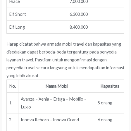
Hiace
7,000,000
Elf Short
6,300,000
Elf Long
8,400,000
Harap dicatat bahwa armada mobil travel dan kapasitas yang
disediakan dapat berbeda-beda tergantung pada penyedia
layanan travel. Pastikan untuk mengonfirmasi dengan
penyedia travel secara langsung untuk mendapatkan informasi
yang lebih akurat.
No.
Nama Mobil
Kapasitas
Avanza – Xenia – Ertiga – Mobilio –
1
5 orang
Luxio
2
Innova Reborn – Innova Grand
6 orang