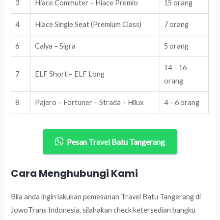
3
Hiace Commuter – Hiace Premio
15 orang
4
Hiace Single Seat (Premium Class)
7 orang
6
Calya – Sigra
5 orang
14 – 16
7
ELF Short – ELF Long
orang
8
Pajero – Fortuner – Strada – Hilux
4 – 6 orang
Pesan Travel Batu Tangerang
Cara Menghubungi Kami
Bila anda ingin lakukan pemesanan Travel Batu Tangerang di
JowoTrans Indonesia, silahakan check ketersedian bangku