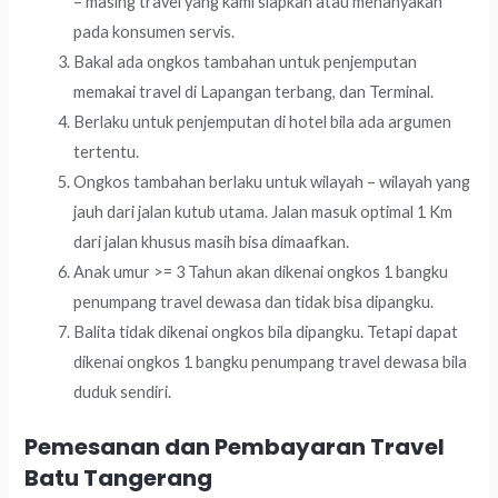
– masing travel yang kami siapkan atau menanyakan
pada konsumen servis.
Bakal ada ongkos tambahan untuk penjemputan
memakai travel di Lapangan terbang, dan Terminal.
Berlaku untuk penjemputan di hotel bila ada argumen
tertentu.
Ongkos tambahan berlaku untuk wilayah – wilayah yang
jauh dari jalan kutub utama. Jalan masuk optimal 1 Km
dari jalan khusus masih bisa dimaafkan.
Anak umur >= 3 Tahun akan dikenai ongkos 1 bangku
penumpang travel dewasa dan tidak bisa dipangku.
Balita tidak dikenai ongkos bila dipangku. Tetapi dapat
dikenai ongkos 1 bangku penumpang travel dewasa bila
duduk sendiri.
Pemesanan dan Pembayaran Travel
Batu Tangerang