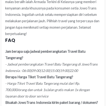
malas beralih ialah Armada Terkini di Kelasnya yang memberi
kenyaman anda khususnya pada konsumen setia JowoTrans
Indonesia. Ingatlah untuk selalu mempersiapkan diri sebelum
melakukan perjalanan jauh. Pilihlah travel yang terpercaya dan
jangan lupa menikmati setiap momen perjalanan. Selamat
berpetualang!
FAQ
Jam berapa saja jadwal pemberangkatan Travel Batu
Tangerang?
- Jadwal pemberangkatan Travel Batu Tangerang di JowoTrans
Indonesia : 06:00|09:00|12:00|15:00|19:00|22:00
Berapa Harga Tiket Travel Batu Tangerang?
- Harga Tiket Travel Batu Tangerang mulai dari Rp.
700,000/orang dan untuk 1xJalan gratis makan 1x dengan
layanan door to door serivice
Bisakah JowoTrans Indonesia kirim paket barang / dokumen?