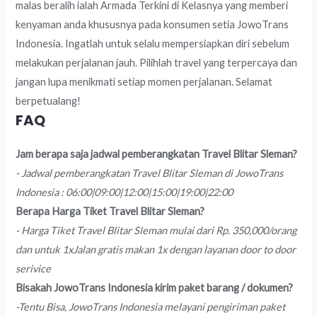
malas beralih ialah Armada Terkini di Kelasnya yang memberi
kenyaman anda khususnya pada konsumen setia JowoTrans
Indonesia. Ingatlah untuk selalu mempersiapkan diri sebelum
melakukan perjalanan jauh. Pilihlah travel yang terpercaya dan
jangan lupa menikmati setiap momen perjalanan. Selamat
berpetualang!
FAQ
Jam berapa saja jadwal pemberangkatan Travel Blitar Sleman?
- Jadwal pemberangkatan Travel Blitar Sleman di JowoTrans
Indonesia : 06:00|09:00|12:00|15:00|19:00|22:00
Berapa Harga Tiket Travel Blitar Sleman?
- Harga Tiket Travel Blitar Sleman mulai dari Rp. 350,000/orang
dan untuk 1xJalan gratis makan 1x dengan layanan door to door
serivice
Bisakah JowoTrans Indonesia kirim paket barang / dokumen?
-Tentu Bisa, JowoTrans Indonesia melayani pengiriman paket