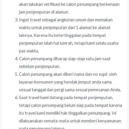
akan lakukan verifikasi ke calon penumpang berkenaan
jam penjemputan di alamat.
Ingat travel sebagai angkutan umum dan memakan
waktu untuk penjemputan dari 1 alamat ke alamat
lainnya. Karena itu ketertinggalan pada tempat
penjemputan ialah hal lumrah, tetapi kami selalu usaha
pas waktu.
Calon penumpang diharap siap-siap satu jam saat
sebelum penjemputan.
Calon penumpang akan diberi nama dan no supir oleh
layanan konsumen yang hendak jemput anda sama
sesuai tanggal dan pergi sama sesuai pemesanan Anda.
Saat travel kami datang pada tempat penjemputan,
tetapi calon penumpang belum siap pada tempat karena
itu travel kami memiliki hak tinggalkan penumpang. Ini
dilaksanakan semata-mata untuk memberi kenyamanan
pada penumpang lainnya.