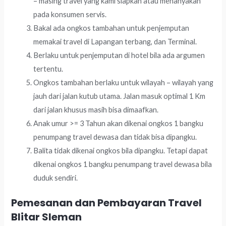
– masing travel yang kami siapkan atau menanyakan
pada konsumen servis.
Bakal ada ongkos tambahan untuk penjemputan
memakai travel di Lapangan terbang, dan Terminal.
Berlaku untuk penjemputan di hotel bila ada argumen
tertentu.
Ongkos tambahan berlaku untuk wilayah – wilayah yang
jauh dari jalan kutub utama. Jalan masuk optimal 1 Km
dari jalan khusus masih bisa dimaafkan.
Anak umur >= 3 Tahun akan dikenai ongkos 1 bangku
penumpang travel dewasa dan tidak bisa dipangku.
Balita tidak dikenai ongkos bila dipangku. Tetapi dapat
dikenai ongkos 1 bangku penumpang travel dewasa bila
duduk sendiri.
Pemesanan dan Pembayaran Travel
Blitar Sleman