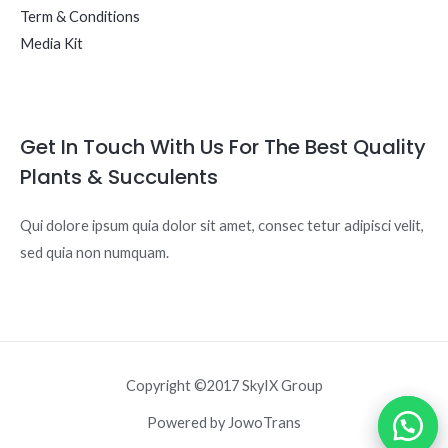
Term & Conditions
Media Kit
Get In Touch With Us For The Best Quality
Plants & Succulents
Qui dolore ipsum quia dolor sit amet, consec tetur adipisci velit,
sed quia non numquam.
Copyright ©2017 SkyIX Group
Powered by JowoTrans