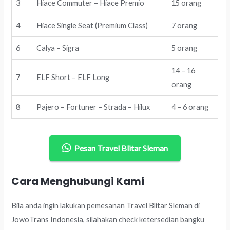
3
Hiace Commuter – Hiace Premio
15 orang
4
Hiace Single Seat (Premium Class)
7 orang
6
Calya – Sigra
5 orang
14 – 16
7
ELF Short – ELF Long
orang
8
Pajero – Fortuner – Strada – Hilux
4 – 6 orang
Pesan Travel Blitar Sleman
Cara Menghubungi Kami
Bila anda ingin lakukan pemesanan Travel Blitar Sleman di
JowoTrans Indonesia, silahakan check ketersedian bangku