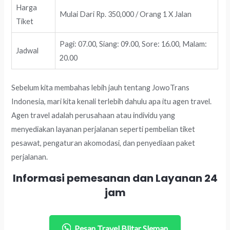
Harga
Mulai Dari Rp. 350,000 / Orang 1 X Jalan
Tiket
Pagi: 07.00, Siang: 09.00, Sore: 16.00, Malam:
Jadwal
20.00
Sebelum kita membahas lebih jauh tentang JowoTrans
Indonesia, mari kita kenali terlebih dahulu apa itu agen travel.
Agen travel adalah perusahaan atau individu yang
menyediakan layanan perjalanan seperti pembelian tiket
pesawat, pengaturan akomodasi, dan penyediaan paket
perjalanan.
Informasi pemesanan dan Layanan 24
jam
Pesan Travel Blitar Sleman