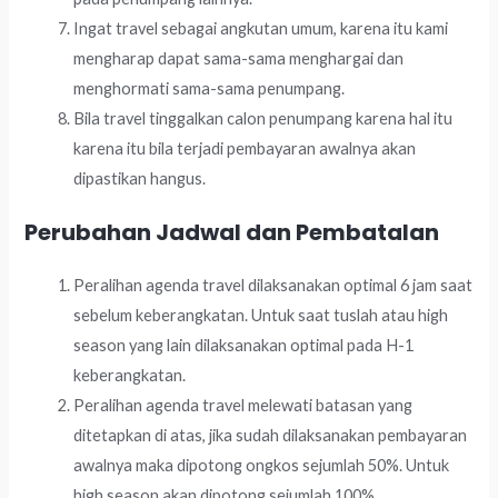
Ingat travel sebagai angkutan umum, karena itu kami
mengharap dapat sama-sama menghargai dan
menghormati sama-sama penumpang.
Bila travel tinggalkan calon penumpang karena hal itu
karena itu bila terjadi pembayaran awalnya akan
dipastikan hangus.
Perubahan Jadwal dan Pembatalan
Peralihan agenda travel dilaksanakan optimal 6 jam saat
sebelum keberangkatan. Untuk saat tuslah atau high
season yang lain dilaksanakan optimal pada H-1
keberangkatan.
Peralihan agenda travel melewati batasan yang
ditetapkan di atas, jika sudah dilaksanakan pembayaran
awalnya maka dipotong ongkos sejumlah 50%. Untuk
high season akan dipotong sejumlah 100%.