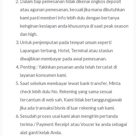
Dalam tiap pemesanan tidak dikenai ongkos deposit
atau agunan pemesanan, kecuali jika mana dibutuhkan
kami pasti memberi info lebih dulu dengan bertanya
keinginan kesiapan anda khususnya di saat peak season
dan high.
Untuk penjemputan pada tempat umum seperti
Lapangan terbang, Hotel, Terminal atau stasiun
diwajibkan membayar pada awal pemesanan.
Penting : Yakinkan pesanan anda telah tercatat di
layanan konsumen kami.
Saat sebelum membayar lewat bank transfer, Minta
check lebih dulu No. Rekening yang sama sesuai
tercantum di web sah, Kami tidak bertanggungjawab
jika ada transaksi bisnis di luar rekening sah kami.
Sesudah proses usai kami akan mengirim pertanda
terima / Payment Receipt atau Voucer ke anda sebagai
alat ganti kelak Anda.