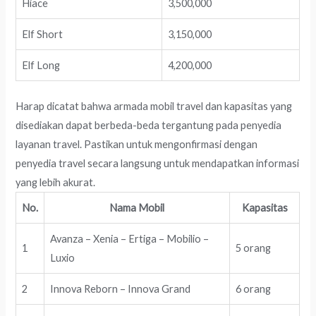
Hiace
3,500,000
Elf Short
3,150,000
Elf Long
4,200,000
Harap dicatat bahwa armada mobil travel dan kapasitas yang
disediakan dapat berbeda-beda tergantung pada penyedia
layanan travel. Pastikan untuk mengonfirmasi dengan
penyedia travel secara langsung untuk mendapatkan informasi
yang lebih akurat.
No.
Nama Mobil
Kapasitas
Avanza – Xenia – Ertiga – Mobilio –
1
5 orang
Luxio
2
Innova Reborn – Innova Grand
6 orang