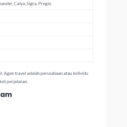
ander, Calya, Sigra, Pregio
l. Agen travel adalah perusahaan atau individu
et perjalanan.
 jam