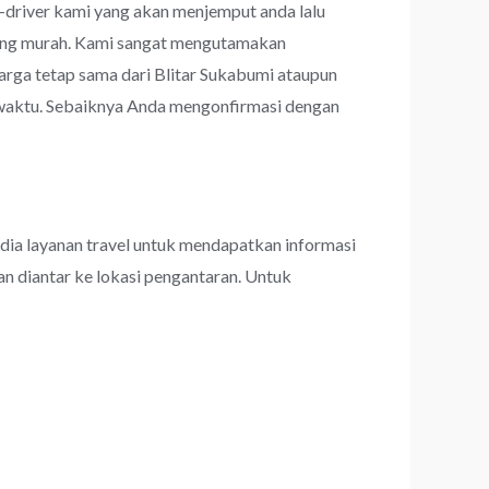
r-driver kami yang akan menjemput anda lalu
hitung murah. Kami sangat mengutamakan
ga tetap sama dari Blitar Sukabumi ataupun
u-waktu. Sebaiknya Anda mengonfirmasi dengan
dia layanan travel untuk mendapatkan informasi
an diantar ke lokasi pengantaran. Untuk