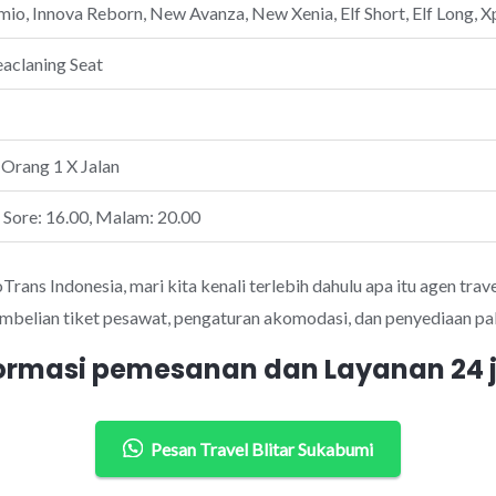
io, Innova Reborn, New Avanza, New Xenia, Elf Short, Elf Long, Xp
eaclaning Seat
 Orang 1 X Jalan
, Sore: 16.00, Malam: 20.00
ans Indonesia, mari kita kenali terlebih dahulu apa itu agen trave
mbelian tiket pesawat, pengaturan akomodasi, dan penyediaan pak
ormasi pemesanan dan Layanan 24
Pesan Travel Blitar Sukabumi