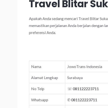
Travel Blitar S
Apakah Anda sedang mencari Travel Blitar Suka
memastikan perjalanan Anda berjalan dengan lan
preferensi Anda.
Nama
JowoTrans Indonesia
Alamat Lengkap
Surabaya
No Telp
☏
081122223711
Whatsapp
✆
081122223711