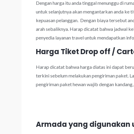
Dengan harga itu anda tinggal menunggu di rumah
untuk selanjutnya akan mengantarkan anda ke tit
kepuasan pelanggan. Dengan biaya tersebut an
arah sebaliknya. Harap dicatat bahwa jadwal k
penyedia layanan travel untuk mendapatkan info
Harga Tiket Drop off / Cart
Harap dicatat bahwa harga diatas ini dapat be
terkini sebelum melakukan pengiriman paket. Lay
pengiriman paket hewan wajib dengan kandang, k
Armada yang digunakan un