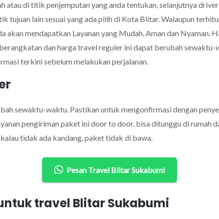
 atau di titik penjemputan yang anda tentukan, selanjutnya drive
ik tujuan lain sesuai yang ada pilih di Kota Blitar. Walaupun ter
da akan mendapatkan Layanan yang Mudah, Aman dan Nyaman. Har
eberangkatan dan harga travel reguler ini dapat berubah sewakt
rmasi terkini sebelum melakukan perjalanan.
er
rubah sewaktu-waktu. Pastikan untuk mengonfirmasi dengan penye
anan pengiriman paket ini door to door, bisa ditunggu di rumah d
alau tidak ada kandang, paket tidak di bawa.
Pesan Travel Blitar Sukabumi
tuk travel Blitar Sukabumi