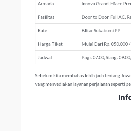
Armada
Innova Grand, Hiace Prem
Fasilitas
Door to Door, Full AC, R
Rute
Blitar Sukabumi PP
Harga Tiket
Mulai Dari Rp. 850,000 /
Jadwal
Pagi: 07.00, Siang: 09.00
Sebelum kita membahas lebih jauh tentang JowoTr
yang menyediakan layanan perjalanan seperti pe
Inf