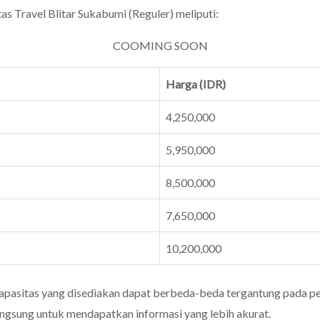
ravel Blitar Sukabumi (Reguler) meliputi:
COOMING SOON
Harga (IDR)
4,250,000
5,950,000
8,500,000
7,650,000
10,200,000
apasitas yang disediakan dapat berbeda-beda tergantung pada pen
angsung untuk mendapatkan informasi yang lebih akurat.