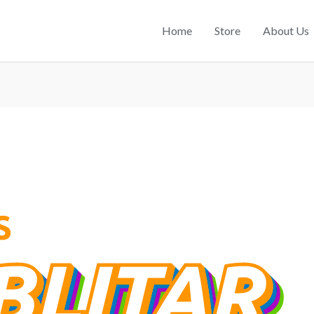
Home
Store
About Us