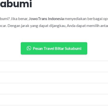
ukabumi
bumi? Jika benar,
JowoTrans Indonesia
menyediakan berbagai ops
car. Dengan jarak yang dapat dijangkau, Anda dapat memilih antar
Pesan Travel Blitar Sukabumi