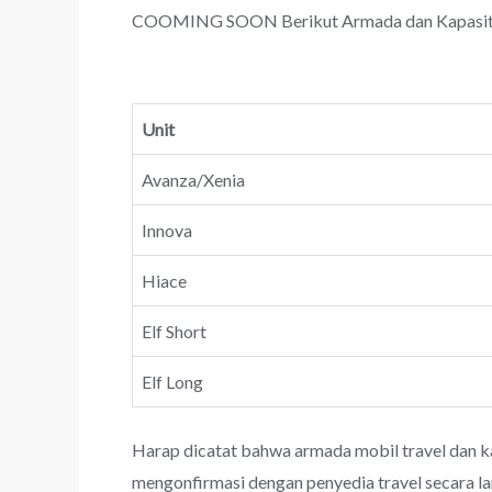
COOMING SOON Berikut Armada dan Kapasitas T
Unit
Avanza/Xenia
Innova
Hiace
Elf Short
Elf Long
Harap dicatat bahwa armada mobil travel dan k
mengonfirmasi dengan penyedia travel secara l